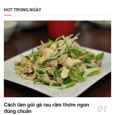
HOT TRONG NGÀY
Cách làm gỏi gà rau răm thơm ngon
đúng chuẩn