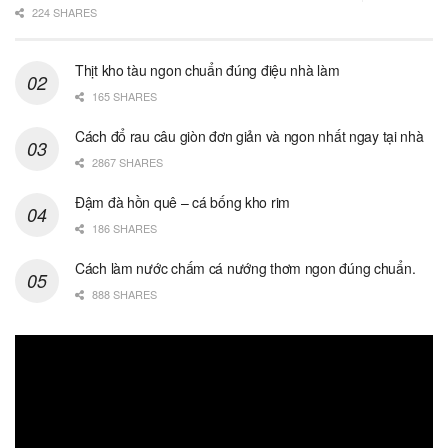
224 SHARES
Thịt kho tàu ngon chuẩn đúng điệu nhà làm
165 SHARES
Cách đổ rau câu giòn đơn giản và ngon nhất ngay tại nhà
2867 SHARES
Đậm đà hồn quê – cá bống kho rim
186 SHARES
Cách làm nước chấm cá nướng thơm ngon đúng chuẩn.
888 SHARES