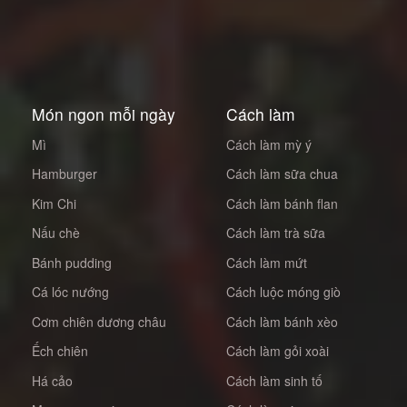
Món ngon mỗi ngày
Cách làm
Mì
Cách làm mỳ ý
Hamburger
Cách làm sữa chua
Kim Chi
Cách làm bánh flan
Nấu chè
Cách làm trà sữa
Bánh pudding
Cách làm mứt
Cá lóc nướng
Cách luộc móng giò
Cơm chiên dương châu
Cách làm bánh xèo
Ếch chiên
Cách làm gỏi xoài
Há cảo
Cách làm sinh tố