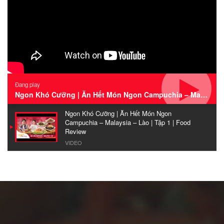
Đang play
Ngon Khó Cưỡng | Ăn Hết Món Ngon Campuchia – Malaysia – Lào | Tập 1 | Food Review
Ngon Khó Cưỡng | Ăn Hết Món Ngon
Campuchia – Malaysia – Lào | Tập 1 | Food
Review
VIDEO