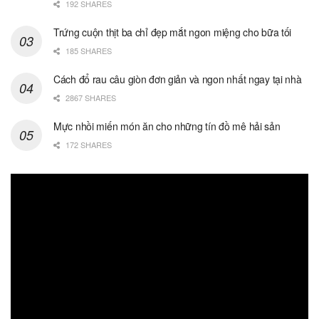
192 SHARES
Trứng cuộn thịt ba chỉ đẹp mắt ngon miệng cho bữa tối
185 SHARES
Cách đổ rau câu giòn đơn giản và ngon nhất ngay tại nhà
2867 SHARES
Mực nhồi miến món ăn cho những tín đồ mê hải sản
172 SHARES