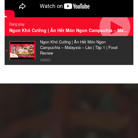
Đang play
Ngon Khó Cưỡng | Ăn Hết Món Ngon Campuchia – Malaysia – Lào | Tập 1 | Food Review
Ngon Khó Cưỡng | Ăn Hết Món Ngon
Campuchia – Malaysia – Lào | Tập 1 | Food
Review
VIDEO