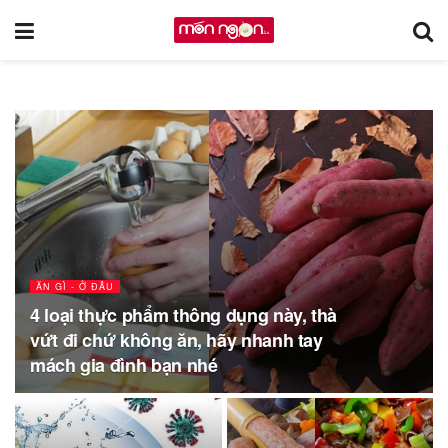
ĂN GÌ - Ở ĐÂU
4 loại thực phẩm thông dụng này, thà
vứt đi chứ không ăn, hãy nhanh tay
mách gia đình bạn nhé