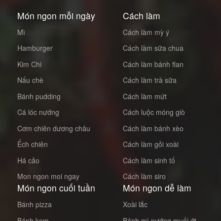
Món ngon mỗi ngày
Cách làm
Mì
Cách làm mỳ ý
Hamburger
Cách làm sữa chua
Kim Chi
Cách làm bánh flan
Nấu chè
Cách làm trà sữa
Bánh pudding
Cách làm mứt
Cá lóc nướng
Cách luộc móng giò
Cơm chiên dương châu
Cách làm bánh xèo
Ếch chiên
Cách làm gỏi xoài
Há cảo
Cách làm sinh tố
Mon ngon moi ngay
Cách làm siro
Món ngon cuối tuần
Món ngon dễ làm
Bánh pizza
Xoài lắc
Bánh kem
Bánh mì nướng muối ớt