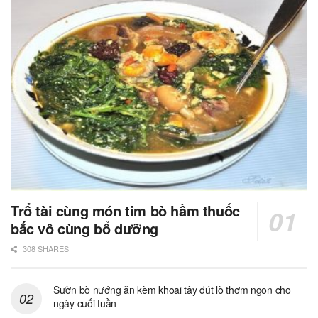
Trổ tài cùng món tim bò hầm thuốc
bắc vô cùng bổ dưỡng
308 SHARES
Sườn bò nướng ăn kèm khoai tây đút lò thơm ngon cho
ngày cuối tuần