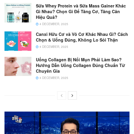
Sữa Whey Protein và Sữa Mass Gainer Khác
Gì Nhau? Chọn Gì Để Tăng Cơ, Tăng Cân
Hiệu Quả?
4 DECEMBER, 2025
Canxi Hữu Cơ và Vô Cơ Khác Nhau Gì? Cách
Chọn & Uống Đúng, Không Lo Sỏi Thận
4 DECEMBER, 2025
Uống Collagen Bị Nổi Mụn Phải Làm Sao?
Hướng Dẫn Uống Collagen Đúng Chuẩn Từ
Chuyên Gia
4 DECEMBER, 2025