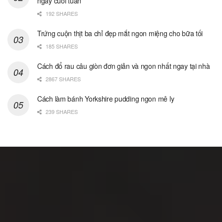
ngày cuối tuần
192 SHARES
Trứng cuộn thịt ba chỉ đẹp mắt ngon miệng cho bữa tối
185 SHARES
Cách đổ rau câu giòn đơn giản và ngon nhất ngay tại nhà
2867 SHARES
Cách làm bánh Yorkshire pudding ngon mê ly
239 SHARES