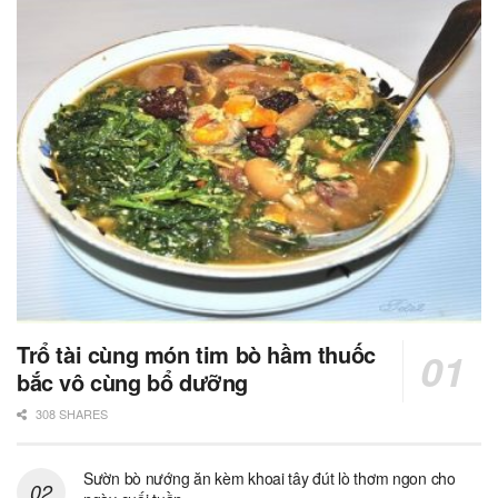
Trổ tài cùng món tim bò hầm thuốc
bắc vô cùng bổ dưỡng
308 SHARES
Sườn bò nướng ăn kèm khoai tây đút lò thơm ngon cho