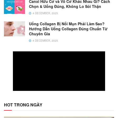
Canxi Hữu Cơ và Vô Cơ Khác Nhau Gì? Cách
Chọn & Uống Đúng, Không Lo Sỏi Thận
4 DECEMBER, 2025
Uống Collagen Bị Nổi Mụn Phải Làm Sao?
Hướng Dẫn Uống Collagen Đúng Chuẩn Từ
Chuyên Gia
4 DECEMBER, 2025
HOT TRONG NGÀY