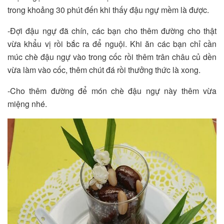
trong khoảng 30 phút đến khi thấy đậu ngự mềm là được.
-Đợi đậu ngự đã chín, các bạn cho thêm đường cho thật
vừa khẩu vị rồi bắc ra để nguội. Khi ăn các bạn chỉ cần
múc chè đậu ngự vào trong cốc rồi thêm trân châu củ dền
vừa làm vào cốc, thêm chút đá rồi thưởng thức là xong.
-Cho thêm đường để món chè đậu ngự này thêm vừa
miệng nhé.