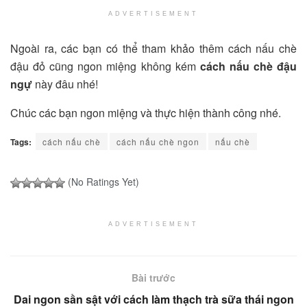
ADVERTISEMENT
Ngoài ra, các bạn có thể tham khảo thêm cách nấu chè
đậu đỏ cũng ngon miệng không kém
cách nấu chè đậu
ngự
này đâu nhé!
Chúc các bạn ngon miệng và thực hiện thành công nhé.
Tags:
cách nấu chè
cách nấu chè ngon
nấu chè
(No Ratings Yet)
ADVERTISEMENT
Bài trước
Dai ngon sần sật với cách làm thạch trà sữa thái ngon