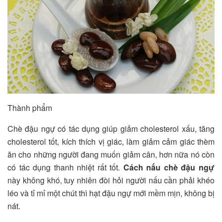
Thành phẩm
Chè đậu ngự có tác dụng giúp giảm cholesterol xấu, tăng
cholesterol tốt, kích thích vị giác, làm giảm cảm giác thèm
ăn cho những người đang muốn giảm cân, hơn nữa nó còn
có tác dụng thanh nhiệt rất tốt.
Cách nấu chè đậu ngự
này không khó, tuy nhiên đòi hỏi người nấu cần phải khéo
léo và tỉ mỉ một chút thì hạt đậu ngự mới mềm mịn, không bị
nát.