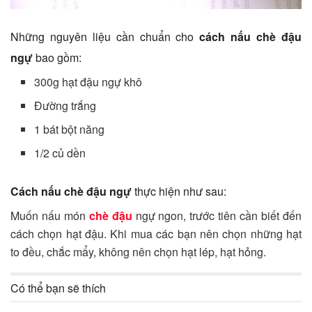
Những nguyên liệu cần chuẩn cho
cách nấu chè đậu
ngự
bao gồm:
300g hạt đậu ngự khô
Đường trắng
1 bát bột năng
1/2 củ dền
Cách nấu chè đậu ngự
thực hiện như sau:
Muốn nấu món
chè đậu
ngự ngon, trước tiên cần biết đến
cách chọn hạt đậu. Khi mua các bạn nên chọn những hạt
to đều, chắc mẩy, không nên chọn hạt lép, hạt hỏng.
Có thể bạn sẽ thích