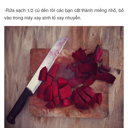
-Rửa sạch 1/2 củ dền rồi các bạn cắt thành miếng nhỏ, bỏ
vào trong máy xay sinh tố xay nhuyễn.