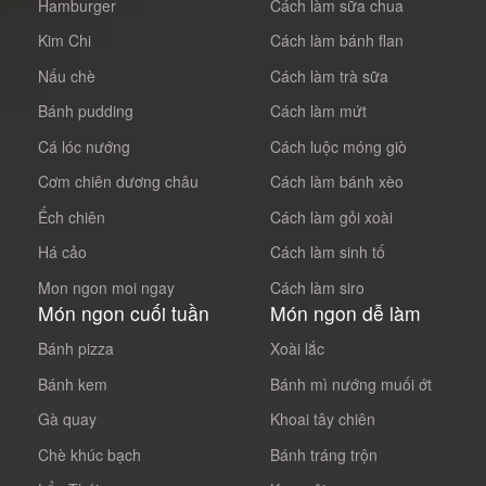
Hamburger
Cách làm sữa chua
Kim Chi
Cách làm bánh flan
Nấu chè
Cách làm trà sữa
Bánh pudding
Cách làm mứt
Cá lóc nướng
Cách luộc móng giò
Cơm chiên dương châu
Cách làm bánh xèo
Ếch chiên
Cách làm gỏi xoài
Há cảo
Cách làm sinh tố
Mon ngon moi ngay
Cách làm siro
Món ngon cuối tuần
Món ngon dễ làm
Bánh pizza
Xoài lắc
Bánh kem
Bánh mì nướng muối ớt
Gà quay
Khoai tây chiên
Chè khúc bạch
Bánh tráng trộn