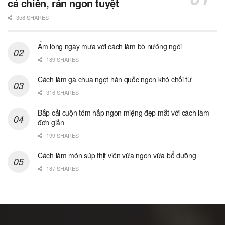
cá chiên, rán ngon tuyệt
358 SHARES
Ấm lòng ngày mưa với cách làm bò nướng ngói
189 SHARES
Cách làm gà chua ngọt hàn quốc ngon khó chối từ
316 SHARES
Bắp cải cuộn tôm hấp ngon miệng đẹp mắt với cách làm
đơn giản
199 SHARES
Cách làm món súp thịt viên vừa ngon vừa bổ dưỡng
187 SHARES