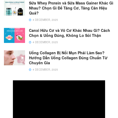
Sữa Whey Protein và Sữa Mass Gainer Khác Gì
Nhau? Chọn Gì Để Tăng Cơ, Tăng Cân Hiệu
Quả?
4 DECEMBER, 2025
Canxi Hữu Cơ và Vô Cơ Khác Nhau Gì? Cách
Chọn & Uống Đúng, Không Lo Sỏi Thận
4 DECEMBER, 2025
Uống Collagen Bị Nổi Mụn Phải Làm Sao?
Hướng Dẫn Uống Collagen Đúng Chuẩn Từ
Chuyên Gia
4 DECEMBER, 2025