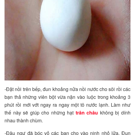
-Đặt nồi trên bếp, đun khoảng nửa nồi nước cho sôi rồi các
bạn thả những viên bột vừa nặn vào luộc trong khoảng 3
phút rồi mới vớt ngay ra ngay một tô nước lạnh. Làm như
thế này sẽ giúp cho những hạt
trân châu
không bị dính
nhau thành chùm.
-Đậu ngự đã bóc vỏ các bạn cho vào ninh nhỏ lửa. Đun