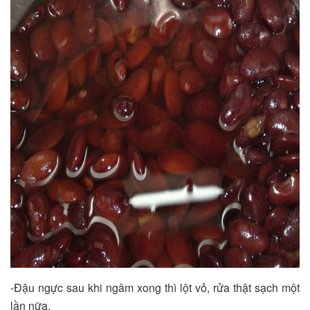
-Đậu ngực sau khi ngâm xong thì lột vỏ, rửa thật sạch một
lần nữa.