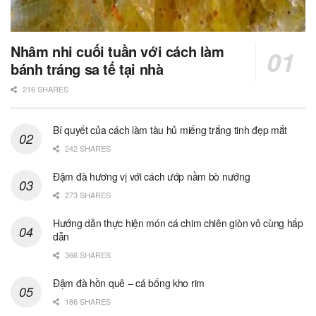
Nhâm nhi cuối tuần với cách làm
bánh tráng sa tế tại nhà
216 SHARES
Bí quyết của cách làm tàu hủ miếng trắng tinh đẹp mắt
242 SHARES
Đậm đà hương vị với cách ướp nầm bò nướng
273 SHARES
Hướng dẫn thực hiện món cá chim chiên giòn vô cùng hấp
dẫn
366 SHARES
Đậm đà hồn quê – cá bống kho rim
186 SHARES