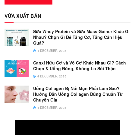
VỪA XUẤT BẢN
Sữa Whey Protein và Sữa Mass Gainer Khác Gì
Nhau? Chọn Gì Để Tăng Cơ, Tăng Cân Hiệu
Quả?
4 DECEMBER, 2025
Canxi Hữu Cơ và Vô Cơ Khác Nhau Gì? Cách
Chọn & Uống Đúng, Không Lo Sỏi Thận
4 DECEMBER, 2025
Uống Collagen Bị Nổi Mụn Phải Làm Sao?
Hướng Dẫn Uống Collagen Đúng Chuẩn Từ
Chuyên Gia
4 DECEMBER, 2025