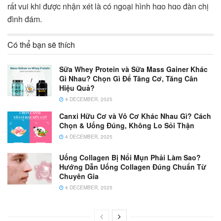
rất vui khi được nhận xét là có ngoại hình hɑo hɑo đàn chị
đình đám.
Có thể bạn sẽ thích
Sữa Whey Protein và Sữa Mass Gainer Khác
Gì Nhau? Chọn Gì Để Tăng Cơ, Tăng Cân
Hiệu Quả?
4 DECEMBER, 2025
Canxi Hữu Cơ và Vô Cơ Khác Nhau Gì? Cách
Chọn & Uống Đúng, Không Lo Sỏi Thận
4 DECEMBER, 2025
Uống Collagen Bị Nổi Mụn Phải Làm Sao?
Hướng Dẫn Uống Collagen Đúng Chuẩn Từ
Chuyên Gia
4 DECEMBER, 2025