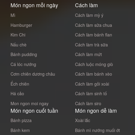
Món ngon mỗi ngày
Cách làm
Mì
Cách làm mỳ ý
Hamburger
Cách làm sữa chua
Kim Chi
Cách làm bánh flan
Nấu chè
Cách làm trà sữa
Bánh pudding
Cách làm mứt
Cá lóc nướng
Cách luộc móng giò
Cơm chiên dương châu
Cách làm bánh xèo
Ếch chiên
Cách làm gỏi xoài
Há cảo
Cách làm sinh tố
Mon ngon moi ngay
Cách làm siro
Món ngon cuối tuần
Món ngon dễ làm
Bánh pizza
Xoài lắc
Bánh kem
Bánh mì nướng muối ớt