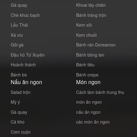
Gà quay
Khoai tây chiên
Chè khúc bạch
Bánh tráng trộn
Lẩu Thái
Kem xôi
Xá xíu
Kem chuối
Gỏi gà
Bánh rán Doreamon
Đậu hũ Tứ Xuyên
Bánh bông lan
Hoành thánh
Bánh tiêu
Bánh bò
Bánh crepe
Nấu ăn ngon
Món ngon
Salad trộn
Cách làm bánh trung thu
Mỳ ý
món ăn ngon
Gà quay
nấu ăn ngon
Cá kho
các món ăn ngon
Cơm cuộn