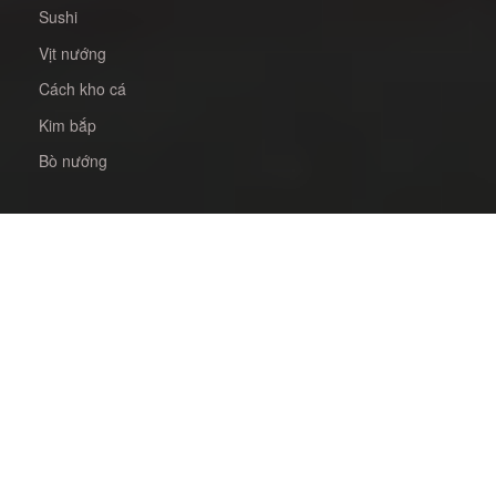
Sushi
Vịt nướng
Cách kho cá
Kim bắp
Bò nướng