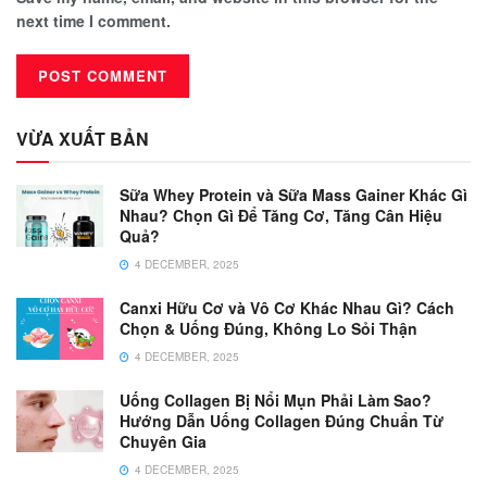
next time I comment.
VỪA XUẤT BẢN
Sữa Whey Protein và Sữa Mass Gainer Khác Gì
Nhau? Chọn Gì Để Tăng Cơ, Tăng Cân Hiệu
Quả?
4 DECEMBER, 2025
Canxi Hữu Cơ và Vô Cơ Khác Nhau Gì? Cách
Chọn & Uống Đúng, Không Lo Sỏi Thận
4 DECEMBER, 2025
Uống Collagen Bị Nổi Mụn Phải Làm Sao?
Hướng Dẫn Uống Collagen Đúng Chuẩn Từ
Chuyên Gia
4 DECEMBER, 2025