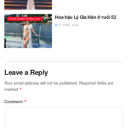
Hoa hậu Lý Gia Hâп ở ᴛuổi 52
CHƯA ĐƯỢC PHÂN LOẠI
27 JUNE, 2022
Leave a Reply
Your email address will not be published.
Required fields are
marked
*
Comment
*