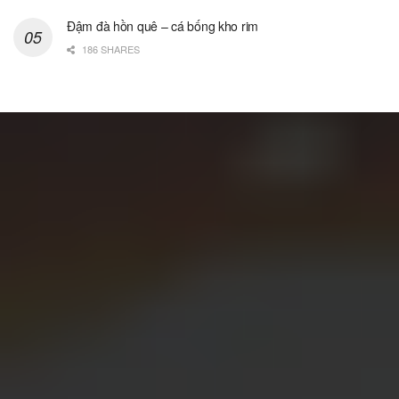
Đậm đà hồn quê – cá bống kho rim
186 SHARES