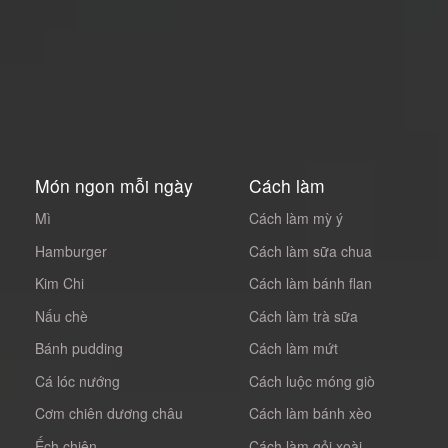
Món ngon mỗi ngày
Cách làm
Mì
Cách làm mỳ ý
Hamburger
Cách làm sữa chua
Kim Chi
Cách làm bánh flan
Nấu chè
Cách làm trà sữa
Bánh pudding
Cách làm mứt
Cá lóc nướng
Cách luộc móng giò
Cơm chiên dương châu
Cách làm bánh xèo
Ếch chiên
Cách làm gỏi xoài