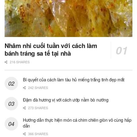
Nhâm nhi cuối tuần với cách làm
bánh tráng sa tế tại nhà
216 SHARES
Bí quyết của cách làm tàu hủ miếng trắng tinh đẹp mắt
242 SHARES
Đậm đà hương vị với cách ướp nầm bò nướng
273 SHARES
Hướng dẫn thực hiện món cá chim chiên giòn vô cùng hấp
dẫn
366 SHARES