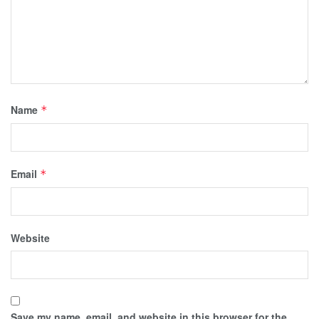
Name
*
Email
*
Website
Save my name, email, and website in this browser for the