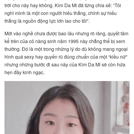
trời cho này hay không. Kim Da Mi đã từng chia sẻ: “Tôi
nghĩ mình là một con người hiếu thắng, chính sự hiếu
thắng là nguồn động lực lớn lao cho tôi".
Mới vào nghề chưa được bao lâu nhưng rõ ràng, quyết tâm
kể trên của cô nàng sinh năm 1995 này chẳng thể bị xem
thường. Đó là một trong những lý do dù không mang ngoại
hình quá sexy hay quyến rũ đúng chuẩn của một “kiều nữ"
nhưng những bước đi sau này của Kim Da Mi sẽ còn hứa
hẹn đầy kinh ngạc.