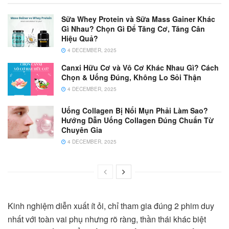
Sữa Whey Protein và Sữa Mass Gainer Khác
Gì Nhau? Chọn Gì Để Tăng Cơ, Tăng Cân
Hiệu Quả?
4 DECEMBER, 2025
Canxi Hữu Cơ và Vô Cơ Khác Nhau Gì? Cách
Chọn & Uống Đúng, Không Lo Sỏi Thận
4 DECEMBER, 2025
Uống Collagen Bị Nổi Mụn Phải Làm Sao?
Hướng Dẫn Uống Collagen Đúng Chuẩn Từ
Chuyên Gia
4 DECEMBER, 2025
Kinh nghiệm diễn xuất ít ỏi, chỉ tham gia đúng 2 phim duy
nhất với toàn vai phụ nhưng rõ ràng, thần thái khác biệt