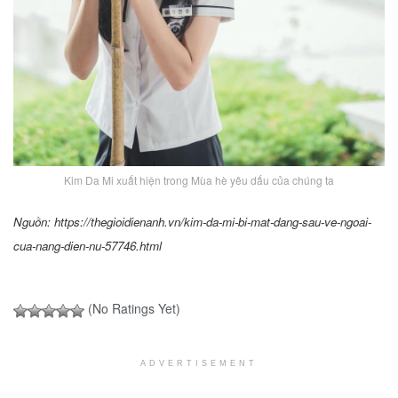
Kim Da Mi xuất hiện trong Mùa hè yêu dấu của chúng ta
Nguồn: https://thegioidienanh.vn/kim-da-mi-bi-mat-dang-sau-ve-ngoai-
cua-nang-dien-nu-57746.html
(No Ratings Yet)
ADVERTISEMENT