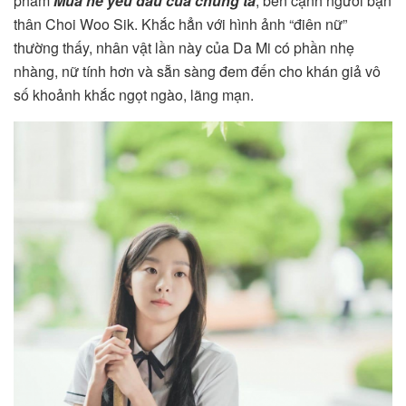
phẩm
Mùa hè yêu dấu của chúng ta
, bên cạnh người bạn
thân Choi Woo Sik. Khắc hẳn với hình ảnh “điên nữ”
thường thấy, nhân vật lần này của Da Mi có phần nhẹ
nhàng, nữ tính hơn và sẵn sàng đem đến cho khán giả vô
số khoảnh khắc ngọt ngào, lãng mạn.