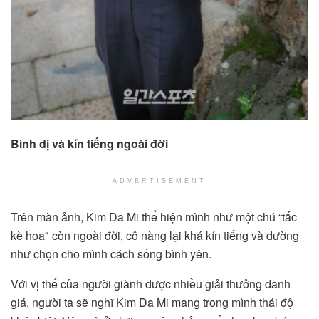
Bình dị và kín tiếng ngoài đời
ADVERTISEMENT
Trên màn ảnh, Kim Da Mi thể hiện mình như một chú “tắc
kè hoa" còn ngoài đời, cô nàng lại khá kín tiếng và dường
như chọn cho mình cách sống bình yên.
Với vị thế của người giành được nhiều giải thưởng danh
giá, người ta sẽ nghĩ Kim Da Mi mang trong mình thái độ