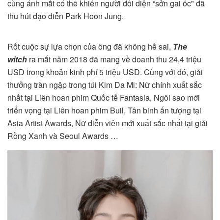
cùng ánh mắt có thể khiến người đối diện “sởn gai ốc" đã
thu hút đạo diễn Park Hoon Jung.
Rốt cuộc sự lựa chọn của ông đã không hề sai,
The
witch
ra mắt năm 2018 đã mang về doanh thu 24,4 triệu
USD trong khoản kinh phí 5 triệu USD. Cùng với đó, giải
thưởng tràn ngập trong túi Kim Da Mi: Nữ chính xuất sắc
nhất tại Liên hoan phim Quốc tế Fantasia, Ngôi sao mới
triển vọng tại Liên hoan phim Buil, Tân binh ấn tượng tại
Asia Artist Awards, Nữ diễn viên mới xuất sắc nhất tại giải
Rồng Xanh và Seoul Awards …