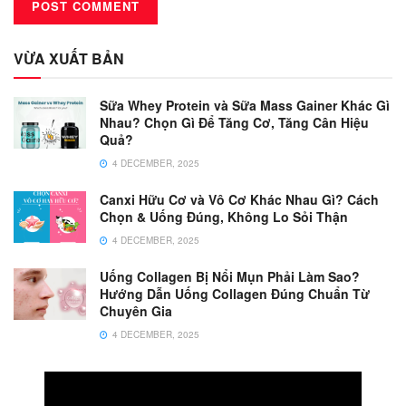
VỪA XUẤT BẢN
Sữa Whey Protein và Sữa Mass Gainer Khác Gì
Nhau? Chọn Gì Để Tăng Cơ, Tăng Cân Hiệu
Quả?
4 DECEMBER, 2025
Canxi Hữu Cơ và Vô Cơ Khác Nhau Gì? Cách
Chọn & Uống Đúng, Không Lo Sỏi Thận
4 DECEMBER, 2025
Uống Collagen Bị Nổi Mụn Phải Làm Sao?
Hướng Dẫn Uống Collagen Đúng Chuẩn Từ
Chuyên Gia
4 DECEMBER, 2025