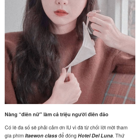
Nàng “điên nữ" làm cả triệu người điên đảo
Có lẽ đa số sẽ phải cảm ơn IU vì đã từ chối lời mời tham
gia phim
Itaewon class
để đóng
Hotel Del Luna
. Thứ