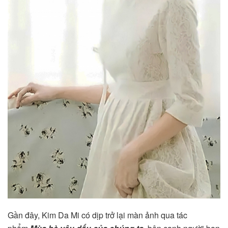
Gần đây, Kim Da Mi có dịp trở lại màn ảnh qua tác