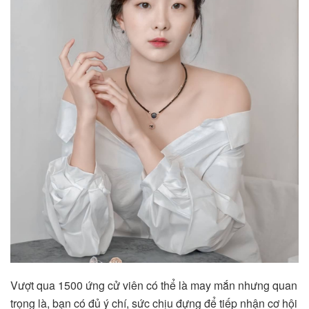
Vượt qua 1500 ứng cử viên có thể là may mắn nhưng quan
trọng là, bạn có đủ ý chí, sức chịu đựng để tiếp nhận cơ hội