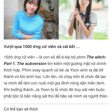
Vượt qua 1500 ứng cử viên và cái kết …
1500 ứng cử viên – là con số để ê-kíp bộ phim
The witch:
Part 1. The subversion
tìm kiếm một gương mặt nữ chính
thích hợp. Phim xoay quanh cô bé Ja Yoon sinh ra đã trở
thành vũ khí sinh học. Lớn lên, cô chạy trốn tổ chức đã tạo
ra mình để làm con nuôi một gia đình nông dân hiền lành.
Khi trưởng thành, Ja Yoon bị tổ chức đó truy sát nên buộc
phải bộc lộ bản năng sát thủ để bảo vệ mình và người thân.
Có thể bạn sẽ thích