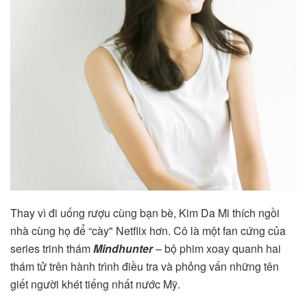
Thay vì đi uống rượu cùng bạn bè, Kim Da Mi thích ngồi
nhà cùng họ để “cày" Netflix hơn. Cô là một fan cứng của
series trinh thám
Mindhunter
– bộ phim xoay quanh hai
thám tử trên hành trình điều tra và phỏng vấn những tên
giết người khét tiếng nhất nước Mỹ.