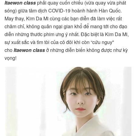
Itaewon class
phải quay cuốn chiếu (vừa quay vừa phát
sóng) giữa tâm dịch COVID-19 hoành hành Hàn Quốc.
May thay, Kim Da Mi cùng các bạn diễn đã làm việc rất
chăm chỉ, không quản ngại gian khổ để mang tới cho đạo
diễn những thước phim ưng ý nhất. Đặc biệt là Kim Da Mi,
sự xuất sắc và tìm tòi của cô đôi khi còn “cứu nguy"
cho
Itaewon class
ở những diễn biến không được như kỳ
vọng!