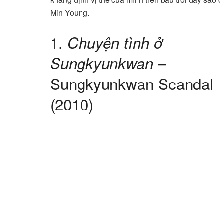
Min Young.
1.
Chuyện tình ở
–
Sungkyunkwan
Sungkyunkwan Scandal
(2010)