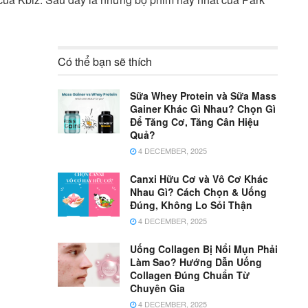
Có thể bạn sẽ thích
Sữa Whey Protein và Sữa Mass
Gainer Khác Gì Nhau? Chọn Gì
Để Tăng Cơ, Tăng Cân Hiệu
Quả?
4 DECEMBER, 2025
Canxi Hữu Cơ và Vô Cơ Khác
Nhau Gì? Cách Chọn & Uống
Đúng, Không Lo Sỏi Thận
4 DECEMBER, 2025
Uống Collagen Bị Nổi Mụn Phải
Làm Sao? Hướng Dẫn Uống
Collagen Đúng Chuẩn Từ
Chuyên Gia
4 DECEMBER, 2025