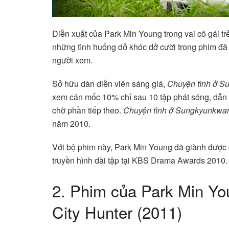
Diễn xuất của Park Min Young trong vai cô gái tr
những tình huống dở khóc dở cười trong phim đã
người xem.
Sở hữu dàn diễn viên sáng giá,
Chuyện tình ở 
xem cán mốc 10% chỉ sau 10 tập phát sóng, dẫn 
chờ phần tiếp theo.
Chuyện tình ở Sungkyunkwa
năm 2010.
Với bộ phim này, Park Min Young đã giành được 
truyền hình dài tập tại KBS Drama Awards 2010.
2. Phim của Park Min Y
City Hunter (2011)