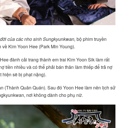
đời của các nho sinh Sungkyunkwan,
bộ phim truyền
n về Kim Yoon Hee (Park Min Young).
 Hee đành cải trang thành em trai Kim Yoon Sik làm rất
ợ tiền nhiều và có thể phải bán thân làm thiếp để trả nợ
 hiện sẽ bị phạt nặng).
an (Thành Quân Quán). Sau đó Yoon Hee làm nên lịch sử
 Sungkyunkwan, nơi không dành cho phụ nữ.