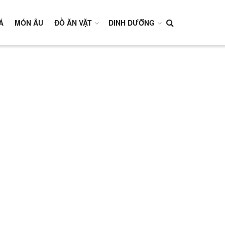
Á
MÓN ÂU
ĐỒ ĂN VẶT
DINH DƯỠNG