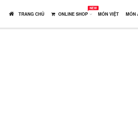
NEW
TRANG CHỦ
ONLINE SHOP
MÓN VIỆT
MÓN 