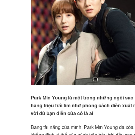
Park Min Young là một trong những ngôi sao
hàng triệu trái tim nhờ phong cách diễn xuất 
vời dù bạn diễn của cô là ai
Bằng tài năng của mình, Park Min Young đã xóa
khẳng định vị thế của mình trên bầu trời đầy sa