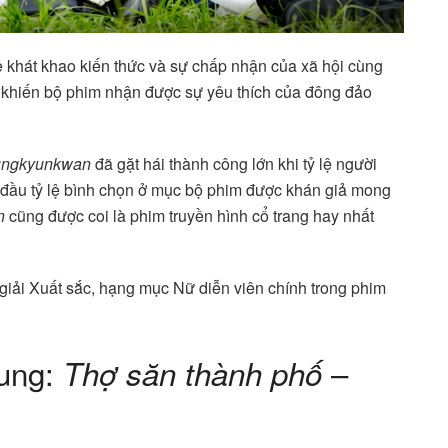
ẻ khát khao kiến ​​thức và sự chấp nhận của xã hội cùng
 khiến bộ phim nhận được sự yêu thích của đông đảo
Sungkyunkwan
đã gặt hái thành công lớn khi tỷ lệ người
đầu tỷ lệ bình chọn ở mục bộ phim được khán giả mong
n
cũng được coi là phim truyền hình cổ trang hay nhất
giải Xuất sắc, hạng mục Nữ diễn viên chính trong phim
oung:
–
Thợ săn thành phố