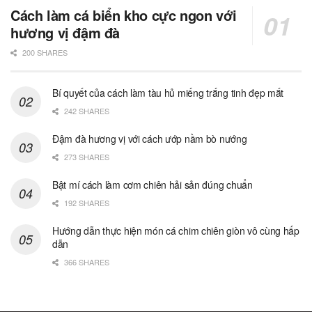
Cách làm cá biển kho cực ngon với
hương vị đậm đà
200 SHARES
Bí quyết của cách làm tàu hủ miếng trắng tinh đẹp mắt
242 SHARES
Đậm đà hương vị với cách ướp nầm bò nướng
273 SHARES
Bật mí cách làm cơm chiên hải sản đúng chuẩn
192 SHARES
Hướng dẫn thực hiện món cá chim chiên giòn vô cùng hấp
dẫn
366 SHARES