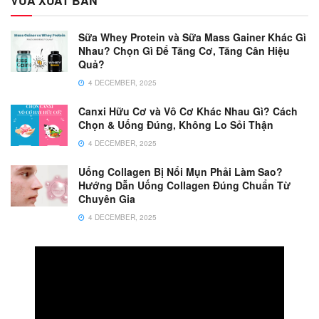
VỪA XUẤT BẢN
Sữa Whey Protein và Sữa Mass Gainer Khác Gì
Nhau? Chọn Gì Để Tăng Cơ, Tăng Cân Hiệu
Quả?
4 DECEMBER, 2025
Canxi Hữu Cơ và Vô Cơ Khác Nhau Gì? Cách
Chọn & Uống Đúng, Không Lo Sỏi Thận
4 DECEMBER, 2025
Uống Collagen Bị Nổi Mụn Phải Làm Sao?
Hướng Dẫn Uống Collagen Đúng Chuẩn Từ
Chuyên Gia
4 DECEMBER, 2025