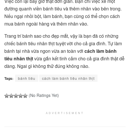
Việc còn lại bây giờ thật đơn giản. Bạn chỉ việc xẻ một
đường quanh viền bánh tiêu và thêm nhân vào bên trong.
Nếu ngại nhồi bột, làm bánh, bạn cũng có thể chọn cách
mua bánh ngoài hàng và thêm nhân vào.
Trang trí bánh sao cho đẹp mắt, vậy là bạn đã có những
chiếc bánh tiêu nhân thịt tuyệt vời cho cả gia đình. Tự làm
bánh tại nhà vừa ngon vừa an toàn với
cách làm bánh
tiêu nhân thịt
vừa gắn kết tình cảm cho cả gia đình thật dễ
dàng. Ngai gì không thử đúng không nào.
Tags:
bánh tiêu
cách làm bánh tiêu nhân thịt
(No Ratings Yet)
ADVERTISEMENT