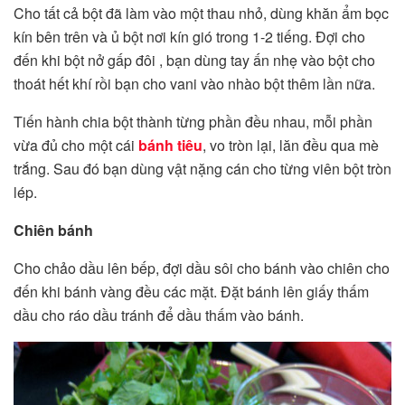
Cho tất cả bột đã làm vào một thau nhỏ, dùng khăn ẩm bọc
kín bên trên và ủ bột nơi kín gió trong 1-2 tiếng. Đợi cho
đến khi bột nở gấp đôi , bạn dùng tay ấn nhẹ vào bột cho
thoát hết khí rồi bạn cho vani vào nhào bột thêm lần nữa.
Tiến hành chia bột thành từng phần đều nhau, mỗi phần
vừa đủ cho một cái
bánh tiêu
, vo tròn lại, lăn đều qua mè
trắng. Sau đó bạn dùng vật nặng cán cho từng viên bột tròn
lép.
Chiên bánh
Cho chảo dầu lên bếp, đợi dầu sôi cho bánh vào chiên cho
đến khi bánh vàng đều các mặt. Đặt bánh lên giấy thấm
dầu cho ráo dầu tránh để dầu thấm vào bánh.