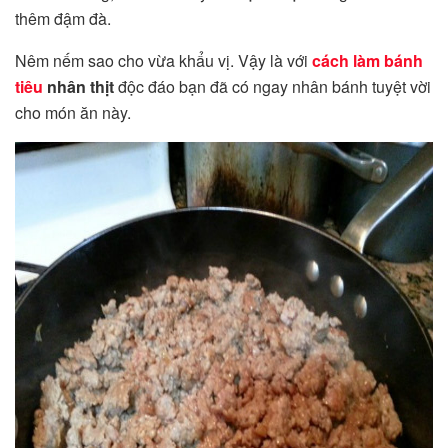
thêm đậm đà.
Nêm nếm sao cho vừa khẩu vị. Vậy là với
cách làm bánh
tiêu
nhân thịt
độc đáo bạn đã có ngay nhân bánh tuyệt vời
cho món ăn này.