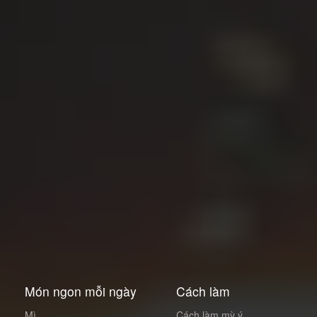
Món ngon mỗi ngày
Cách làm
Mì
Cách làm mỳ ý