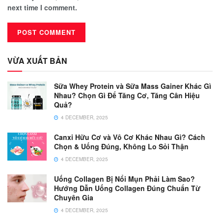
next time I comment.
VỪA XUẤT BẢN
Sữa Whey Protein và Sữa Mass Gainer Khác Gì
Nhau? Chọn Gì Để Tăng Cơ, Tăng Cân Hiệu
Quả?
4 DECEMBER, 2025
Canxi Hữu Cơ và Vô Cơ Khác Nhau Gì? Cách
Chọn & Uống Đúng, Không Lo Sỏi Thận
4 DECEMBER, 2025
Uống Collagen Bị Nổi Mụn Phải Làm Sao?
Hướng Dẫn Uống Collagen Đúng Chuẩn Từ
Chuyên Gia
4 DECEMBER, 2025