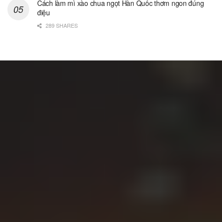
Cách làm mì xào chua ngọt Hàn Quốc thơm ngon đúng
điệu
289 SHARES