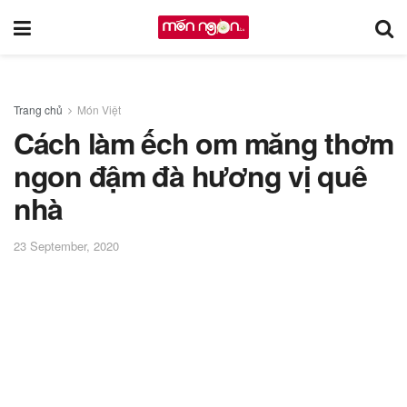
Trang chủ
Món Việt
Cách làm ếch om măng thơm
ngon đậm đà hương vị quê
nhà
23 September, 2020