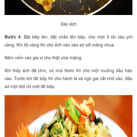
Xào ếch
Bước 4
: Bật bếp lên, đặt chảo lên bếp, cho một ít tỏi vào phi
vàng. Khi tỏi vàng thì cho ếch vào xào sơ với măng chua.
Nêm nếm các gia vị cho thật vừa miệng.
Khi thấy ếch đã chín, có mùi thơm thì cho một muỗng dầu hào
vào. Trước khi tắt bếp thì cho hành lá và ngò gai cắt nhỏ vào, đảo
sơ một đợt rồi mới tắt bếp.