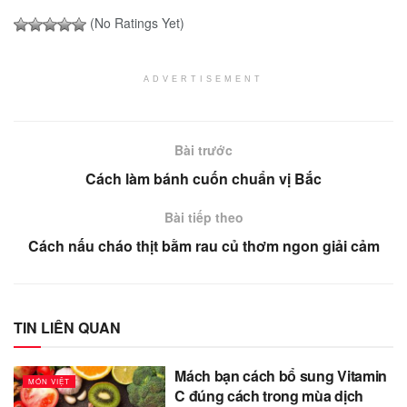
(No Ratings Yet)
ADVERTISEMENT
Bài trước
Cách làm bánh cuốn chuẩn vị Bắc
Bài tiếp theo
Cách nấu cháo thịt bằm rau củ thơm ngon giải cảm
TIN LIÊN QUAN
Mách bạn cách bổ sung Vitamin
MÓN VIỆT
C đúng cách trong mùa dịch