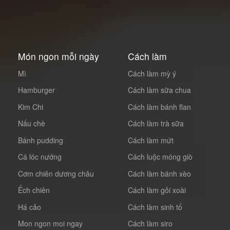
Món ngon mỗi ngày
Cách làm
Mì
Cách làm mỳ ý
Hamburger
Cách làm sữa chua
Kim Chi
Cách làm bánh flan
Nấu chè
Cách làm trà sữa
Bánh pudding
Cách làm mứt
Cá lóc nướng
Cách luộc móng giò
Cơm chiên dương châu
Cách làm bánh xèo
Ếch chiên
Cách làm gỏi xoài
Há cảo
Cách làm sinh tố
Mon ngon moi ngay
Cách làm siro