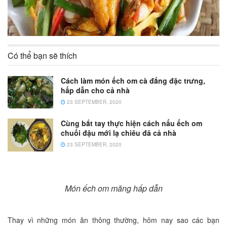
Có thể bạn sẽ thích
Cách làm món ếch om cà đắng đặc trưng,
hấp dẫn cho cả nhà
23 SEPTEMBER, 2020
Cùng bắt tay thực hiện cách nấu ếch om
chuối đậu mới lạ chiêu đã cả nhà
23 SEPTEMBER, 2020
Món ếch om măng hấp dẫn
Thay vì những món ăn thông thường, hôm nay sao các bạn