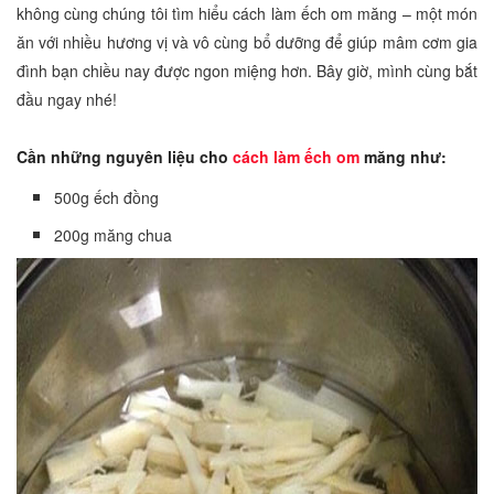
không cùng chúng tôi tìm hiểu cách làm ếch om măng – một món
ăn với nhiều hương vị và vô cùng bổ dưỡng để giúp mâm cơm gia
đình bạn chiều nay được ngon miệng hơn. Bây giờ, mình cùng bắt
đầu ngay nhé!
Cần những nguyên liệu cho
cách làm ếch om
măng như:
500g ếch đồng
200g măng chua