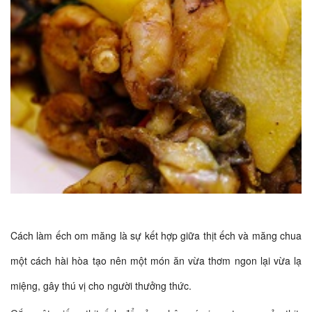
Cách làm ếch om măng là sự kết hợp giữa thịt ếch và măng chua
một cách hài hòa tạo nên một món ăn vừa thơm ngon lại vừa lạ
miệng, gây thú vị cho người thưởng thức.