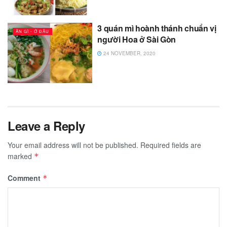
3 quán mì hoành thánh chuẩn vị
ĂN GÌ - Ở ĐÂU
người Hoa ở Sài Gòn
24 NOVEMBER, 2020
Leave a Reply
Your email address will not be published.
Required fields are
marked
*
Comment
*