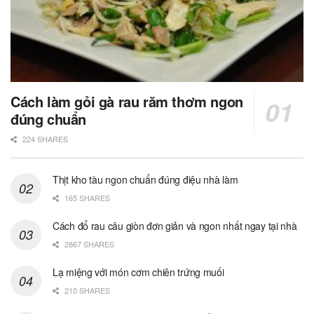
Cách làm gỏi gà rau răm thơm ngon
đúng chuẩn
224 SHARES
Thịt kho tàu ngon chuẩn đúng điệu nhà làm
165 SHARES
Cách đổ rau câu giòn đơn giản và ngon nhất ngay tại nhà
2867 SHARES
Lạ miệng với món cơm chiên trứng muối
210 SHARES