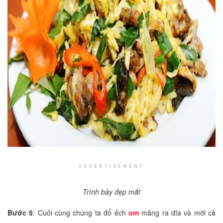
ADVERTISEMENT
Trình bày đẹp mắt
Bước 5
: Cuối cùng chúng ta đổ ếch
om
măng ra dĩa và mời cả