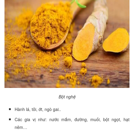
Bột nghệ
Hành lá, tỏi, ớt, ngò gai..
Các gia vị như: nước mắm, đường, muối, bột ngọt, hạt
nêm…