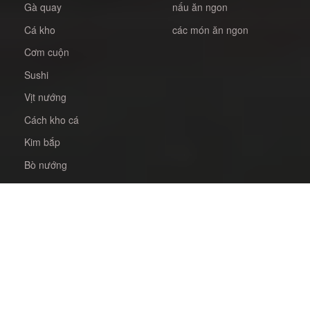
Gà quay
nấu ăn ngon
Cá kho
các món ăn ngon
Cơm cuộn
Sushi
Vịt nướng
Cách kho cá
Kim bắp
Bò nướng