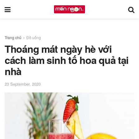
Trang chủ
Đồ uống
Thoáng mát ngày hè với
cách làm sinh tố hoa quả tại
nhà
23 September, 2020