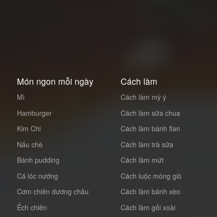
Món ngon mỗi ngày
Cách làm
Mì
Cách làm mỳ ý
Hamburger
Cách làm sữa chua
Kim Chi
Cách làm bánh flan
Nấu chè
Cách làm trà sữa
Bánh pudding
Cách làm mứt
Cá lóc nướng
Cách luộc móng giò
Cơm chiên dương châu
Cách làm bánh xèo
Ếch chiên
Cách làm gỏi xoài