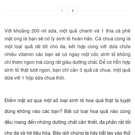
Với khoảng 200 ml sữa, một quả chanh và 1 thìa cà phê
mật ong là bạn sẽ có ly sinh tố hoàn hảo. Cà chua cũng là
một loại quả rất tốt cho da, kết hợp cùng với dứa chứa
nhiều vitamin các bạn sẽ có ngay một cốc sinh tố không
chỉ thơm ngon mà cũng rất giàu dưỡng chất. Để có hỗn hợp
sinh tố thật tươi ngon, bạn chỉ cần 3 quả cà chua, một quả
dứa với 1 hộp sữa chua thôi.
Điểm mặt sơ qua một số loại sinh tố hoa quả thật là tuyệt
đúng không nào các bạn? Bất cứ loại hoa quả nào cũng
đều mang đến những dưỡng chất cần thiết, đa phần rất tốt
cho da và hệ tiêu hóa. Bây giờ chúng ta hãy bắt tay vào thử