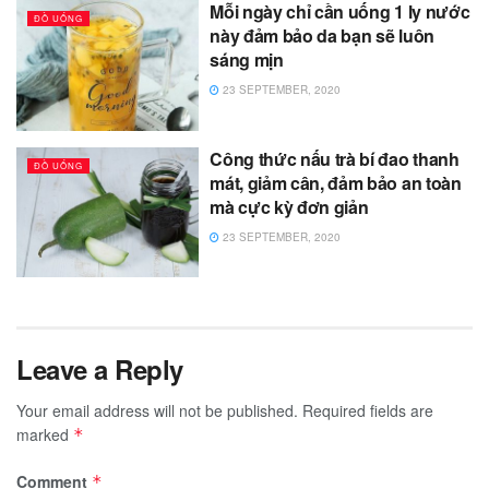
Mỗi ngày chỉ cần uống 1 ly nước
ĐỒ UỐNG
này đảm bảo da bạn sẽ luôn
sáng mịn
23 SEPTEMBER, 2020
Công thức nấu trà bí đao thanh
ĐỒ UỐNG
mát, giảm cân, đảm bảo an toàn
mà cực kỳ đơn giản
23 SEPTEMBER, 2020
Leave a Reply
Your email address will not be published.
Required fields are
marked
*
Comment
*