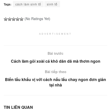
Tags:
cách làm sinh tố
sinh tố
(No Ratings Yet)
ADVERTISEMENT
Bài trước
Cách làm gỏi xoài cá khô dân dã mà thơm ngon
Bài tiếp theo
Biến tấu khẩu vị với cách nấu lẩu chay ngon đơn giản
tại nhà
TIN LIÊN QUAN