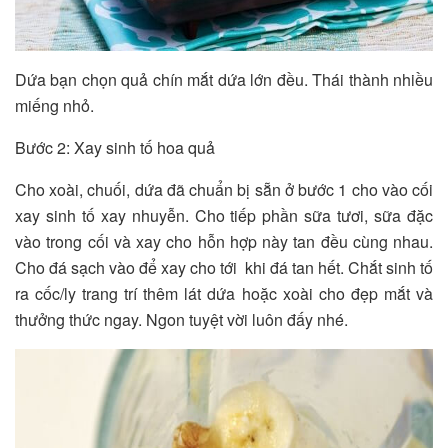
Dứa bạn chọn quả chín mắt dứa lớn đều. Thái thành nhiều
miếng nhỏ.
Bước 2: Xay sinh tố hoa quả
Cho xoài, chuối, dứa đã chuẩn bị sẵn ở bước 1 cho vào cối
xay sinh tố xay nhuyễn. Cho tiếp phần sữa tươi, sữa đặc
vào trong cối và xay cho hỗn hợp này tan đều cùng nhau.
Cho đá sạch vào để xay cho tới khi đá tan hết. Chắt sinh tố
ra cốc/ly trang trí thêm lát dứa hoặc xoài cho đẹp mắt và
thưởng thức ngay. Ngon tuyệt vời luôn đấy nhé.