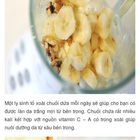
Một ly sinh tố xoài chuối dứa mỗi ngày sẽ giúp cho bạn có
được làn da trắng mịn từ bên trong. Chuối chứa rất nhiều
kali kết hợp với nguồn vitamin C – A có trong xoài giúp
nuôi dưỡng da từ sâu bên trong.