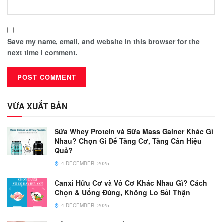
Save my name, email, and website in this browser for the
next time I comment.
VỪA XUẤT BẢN
Sữa Whey Protein và Sữa Mass Gainer Khác Gì
Nhau? Chọn Gì Để Tăng Cơ, Tăng Cân Hiệu
Quả?
4 DECEMBER, 2025
Canxi Hữu Cơ và Vô Cơ Khác Nhau Gì? Cách
Chọn & Uống Đúng, Không Lo Sỏi Thận
4 DECEMBER, 2025