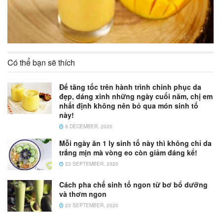
Có thể bạn sẽ thích
Để tăng tốc trên hành trình chinh phục da
đẹp, dáng xinh những ngày cuối năm, chị em
nhất định không nên bỏ qua món sinh tố
này!
8 DECEMBER, 2020
Mỗi ngày ăn 1 ly sinh tố này thì không chỉ da
trắng mịn mà vòng eo còn giảm đáng kể!
23 SEPTEMBER, 2020
Cách pha chế sinh tố ngon từ bơ bổ dưỡng
và thơm ngon
23 SEPTEMBER, 2020