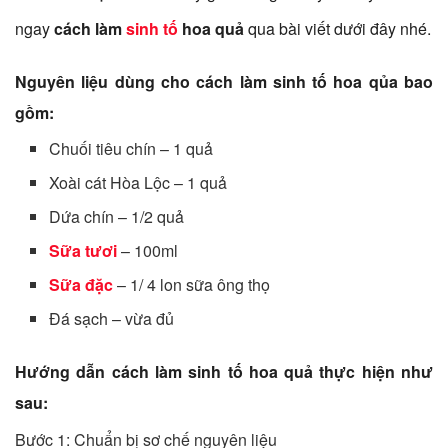
ngay
cách làm
sinh tố
hoa quả
qua bài viết dưới đây nhé.
Nguyên liệu dùng cho cách làm sinh tố hoa qủa bao
gồm:
Chuối tiêu chín – 1 quả
Xoài cát Hòa Lộc – 1 quả
Dứa chín – 1/2 quả
Sữa tươi
– 100ml
Sữa đặc
– 1/ 4 lon sữa ông thọ
Đá sạch – vừa đủ
Hướng dẫn cách làm sinh tố hoa quả thực hiện như
sau:
Bước 1: Chuẩn bị sơ chế nguyên liệu