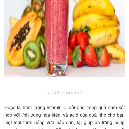
ADVERTISEMENT
Hoặc là hàm lượng vitamin C dồi dào trong quả cam kết
hợp với tính trung hòa kiềm và acid của quả nho cho bạn
một loại thức uống vừa hấp dẫn, lại giúp da trắng hồng