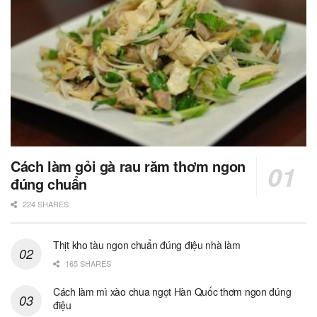
Cách làm gỏi gà rau răm thơm ngon
đúng chuẩn
224 SHARES
Thịt kho tàu ngon chuẩn đúng điệu nhà làm
165 SHARES
Cách làm mì xào chua ngọt Hàn Quốc thơm ngon đúng
điệu