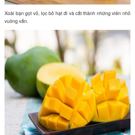
Xoài bạn gọt vỏ, lọc bỏ hạt đi và cắt thành những viên nhỏ
vuông vắn.