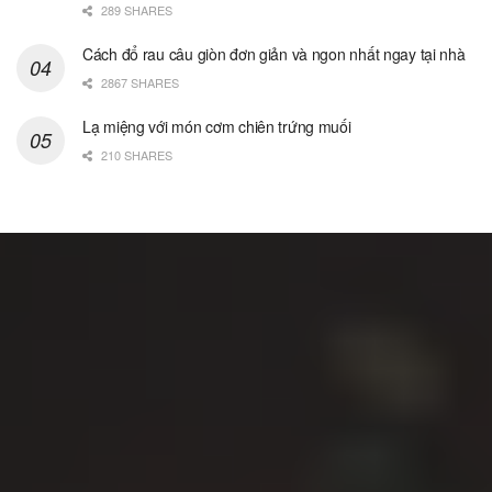
289 SHARES
Cách đổ rau câu giòn đơn giản và ngon nhất ngay tại nhà
2867 SHARES
Lạ miệng với món cơm chiên trứng muối
210 SHARES