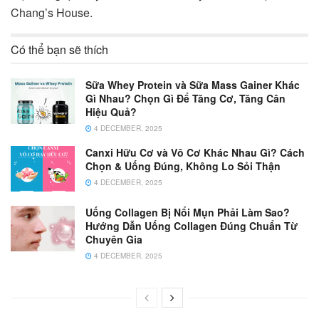
Chang’s House.
Có thể bạn sẽ thích
Sữa Whey Protein và Sữa Mass Gainer Khác
Gì Nhau? Chọn Gì Để Tăng Cơ, Tăng Cân
Hiệu Quả?
4 DECEMBER, 2025
Canxi Hữu Cơ và Vô Cơ Khác Nhau Gì? Cách
Chọn & Uống Đúng, Không Lo Sỏi Thận
4 DECEMBER, 2025
Uống Collagen Bị Nổi Mụn Phải Làm Sao?
Hướng Dẫn Uống Collagen Đúng Chuẩn Từ
Chuyên Gia
4 DECEMBER, 2025