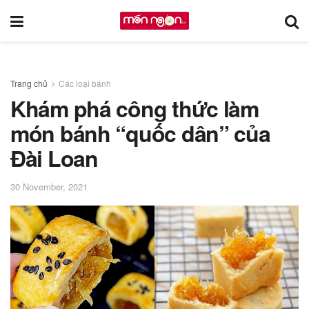
Trang chủ
Các loại bánh
Khám phá công thức làm
món bánh “quốc dân” của
Đài Loan
30 November, 2021