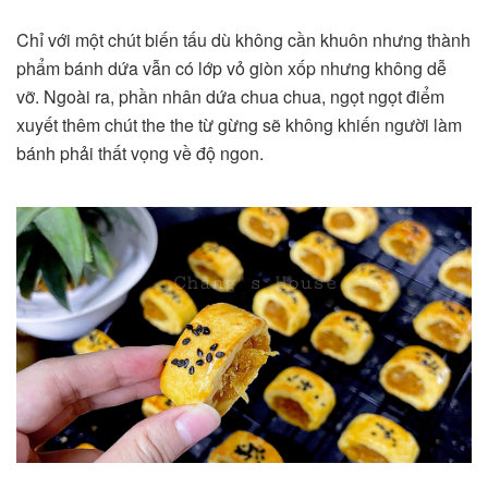
Chỉ với một chút biến tấu dù không cần khuôn nhưng thành
phẩm bánh dứa vẫn có lớp vỏ giòn xốp nhưng không dễ
vỡ. Ngoài ra, phần nhân dứa chua chua, ngọt ngọt điểm
xuyết thêm chút the the từ gừng sẽ không khiến người làm
bánh phải thất vọng về độ ngon.