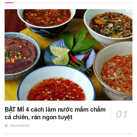
BẬT MÍ 4 cách làm nước mắm chấm
cá chiên, rán ngon tuyệt
358 SHARES