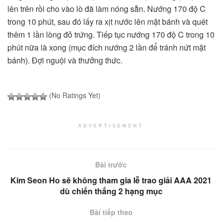
lên trên rồi cho vào lò đã làm nóng sẵn. Nướng 170 độ C
trong 10 phút, sau đó lấy ra xịt nước lên mặt bánh và quét
thêm 1 lần lòng đỏ trứng. Tiếp tục nướng 170 độ C trong 10
phút nữa là xong (mục đích nướng 2 lần để tránh nứt mặt
bánh). Đợi nguội và thưởng thức.
(No Ratings Yet)
ADVERTISEMENT
Bài trước
Kim Seon Ho sẽ không tham gia lễ trao giải AAA 2021
dù chiến thắng 2 hạng mục
Bài tiếp theo