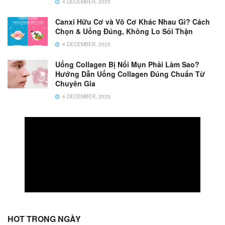
4 DECEMBER, 2025
Canxi Hữu Cơ và Vô Cơ Khác Nhau Gì? Cách
Chọn & Uống Đúng, Không Lo Sỏi Thận
4 DECEMBER, 2025
Uống Collagen Bị Nổi Mụn Phải Làm Sao?
Hướng Dẫn Uống Collagen Đúng Chuẩn Từ
Chuyên Gia
4 DECEMBER, 2025
HOT TRONG NGÀY