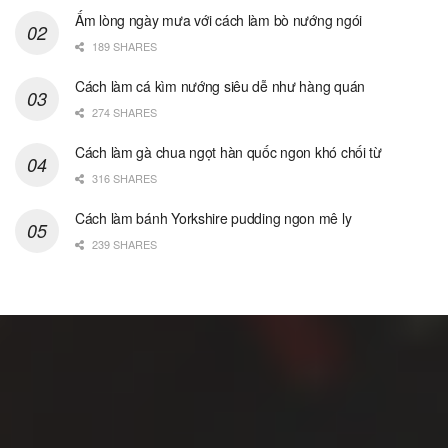
Ấm lòng ngày mưa với cách làm bò nướng ngói
189 SHARES
Cách làm cá kìm nướng siêu dễ như hàng quán
274 SHARES
Cách làm gà chua ngọt hàn quốc ngon khó chối từ
316 SHARES
Cách làm bánh Yorkshire pudding ngon mê ly
239 SHARES