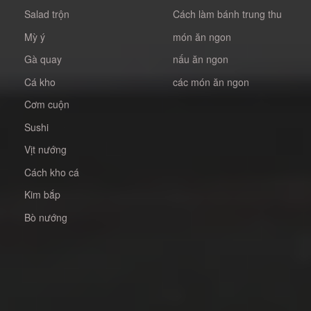
Salad trộn
Cách làm bánh trung thu
Mỳ ý
món ăn ngon
Gà quay
nấu ăn ngon
Cá kho
các món ăn ngon
Cơm cuộn
Sushi
Vịt nướng
Cách kho cá
Kim bắp
Bò nướng