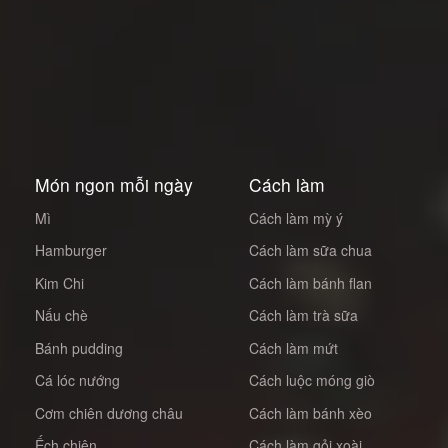
Món ngon mỗi ngày
Cách làm
Mì
Cách làm mỳ ý
Hamburger
Cách làm sữa chua
Kim Chi
Cách làm bánh flan
Nấu chè
Cách làm trà sữa
Bánh pudding
Cách làm mứt
Cá lóc nướng
Cách luộc móng giò
Cơm chiên dương châu
Cách làm bánh xèo
Ếch chiên
Cách làm gỏi xoài