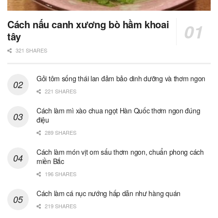
Cách nấu canh xương bò hầm khoai
tây
321 SHARES
Gỏi tôm sống thái lan đảm bảo dinh dưỡng và thơm ngon
221 SHARES
Cách làm mì xào chua ngọt Hàn Quốc thơm ngon đúng
điệu
289 SHARES
Cách làm món vịt om sấu thơm ngon, chuẩn phong cách
miền Bắc
196 SHARES
Cách làm cá nục nướng hấp dẫn như hàng quán
219 SHARES