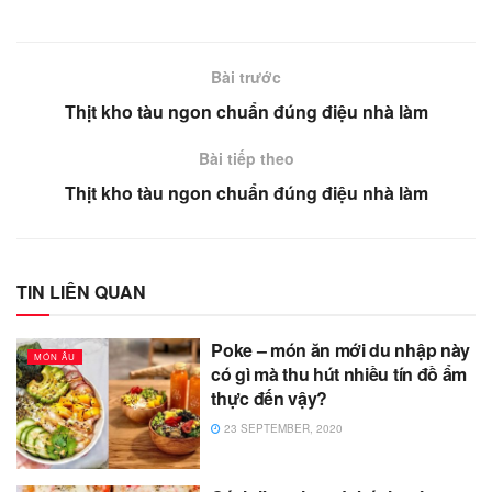
Bài trước
Thịt kho tàu ngon chuẩn đúng điệu nhà làm
Bài tiếp theo
Thịt kho tàu ngon chuẩn đúng điệu nhà làm
TIN LIÊN QUAN
Poke – món ăn mới du nhập này
MÓN ÂU
có gì mà thu hút nhiều tín đồ ẩm
thực đến vậy?
23 SEPTEMBER, 2020