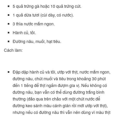
5 quả trứng gà hoặc 10 quả trứng cút.
1 quả dừa tươi (cùi dày, có nước).
3 thìa nước mắm ngon.
Hành củ, tỏi.
Đường nâu, muối, hạt tiêu.
Cách làm:
Đập dập hành củ và tỏi, ướp với thịt, nước mắm ngon,
đường nâu, chút muối và tiêu trong khoảng 30 phút
đến 1 tiếng để thịt ngấm đượm gia vị. Nếu không có
đường nâu, bạn vẫn có thể dùng đường trắng bình
thường (đảo qua trên chảo với một chút nước để
đường keo sánh màu cánh gián rồi mới ướp với thịt),
nhưng nếu có đường nâu thì vẫn nên dùng vì màu thịt