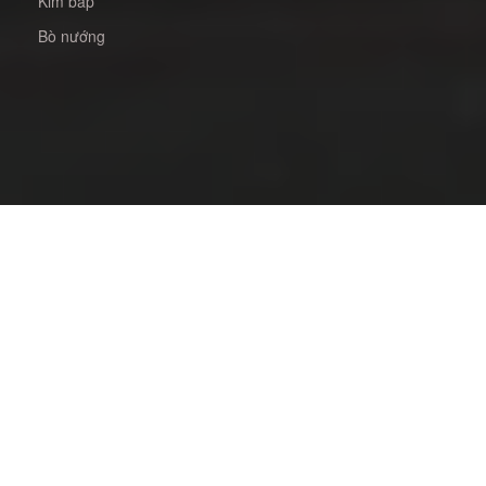
Kim bắp
Bò nướng