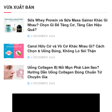
VỪA XUẤT BẢN
Sữa Whey Protein và Sữa Mass Gainer Khác Gì
Nhau? Chọn Gì Để Tăng Cơ, Tăng Cân Hiệu
Quả?
4 DECEMBER, 2025
Canxi Hữu Cơ và Vô Cơ Khác Nhau Gì? Cách
Chọn & Uống Đúng, Không Lo Sỏi Thận
4 DECEMBER, 2025
Uống Collagen Bị Nổi Mụn Phải Làm Sao?
Hướng Dẫn Uống Collagen Đúng Chuẩn Từ
Chuyên Gia
4 DECEMBER, 2025