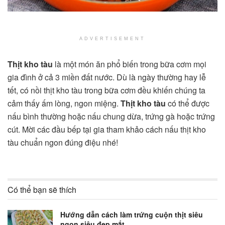
ADVERTISEMENT
Thịt kho tàu
là một món ăn phổ biến trong bữa cơm mọi
gia đình ở cả 3 miền đất nước. Dù là ngày thường hay lễ
tết, có nồi thịt kho tàu trong bữa cơm đều khiến chúng ta
cảm thấy ấm lòng, ngon miệng.
Thịt kho tàu
có thể được
nấu bình thường hoặc nấu chung dừa, trứng gà hoặc trứng
cút. Mời các đầu bếp tại gia tham khảo cách nấu thịt kho
tàu chuẩn ngon đúng điệu nhé!
Có thể bạn sẽ thích
Hướng dẫn cách làm trứng cuộn thịt siêu
ngon siêu đẹp mắt