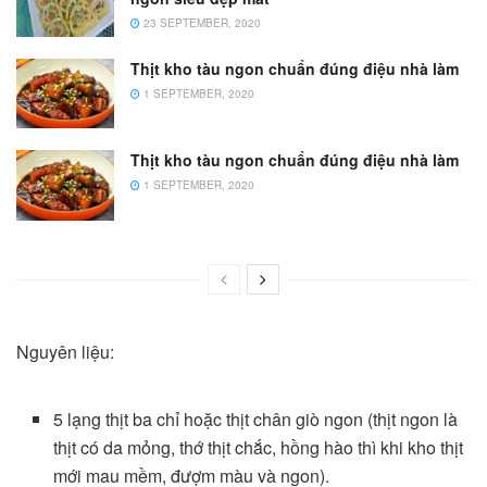
23 SEPTEMBER, 2020
Thịt kho tàu ngon chuẩn đúng điệu nhà làm
1 SEPTEMBER, 2020
Thịt kho tàu ngon chuẩn đúng điệu nhà làm
1 SEPTEMBER, 2020
Nguyên liệu:
5 lạng thịt ba chỉ hoặc thịt chân giò ngon (thịt ngon là
thịt có da mỏng, thớ thịt chắc, hồng hào thì khi kho thịt
mới mau mềm, đượm màu và ngon).