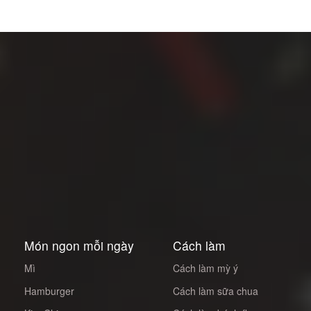
Món ngon mỗi ngày
Cách làm
Mì
Cách làm mỳ ý
Hamburger
Cách làm sữa chua