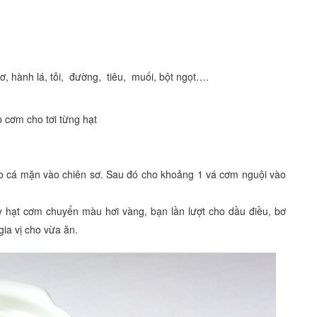
ơ, hành lá, tỏi, đường, tiêu, muối, bột ngọt….
 cơm cho tơi từng hạt
 cho cá mặn vào chiên sơ. Sau đó cho khoảng 1 vá cơm nguội vào
ấy hạt cơm chuyển màu hơi vàng, bạn lần lượt cho dầu điều, bơ
ia vị cho vừa ăn.