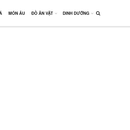
Á
MÓN ÂU
ĐỒ ĂN VẶT
DINH DƯỠNG