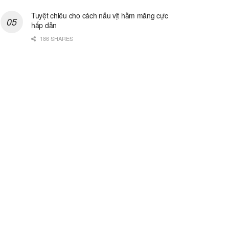
Tuyệt chiêu cho cách nấu vịt hầm măng cực
hấp dẫn
186 SHARES