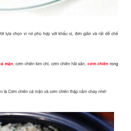
i lựa chọn vì nó phù hợp với khẩu vị, đơn giản và rất dễ chế
cá mặn
, cơm chiên kim chi, cơm chiên hải sản,
cơm chiên
rong
n là Cơm chiên cá mặn và cơm chiên thập cẩm chay nhé!