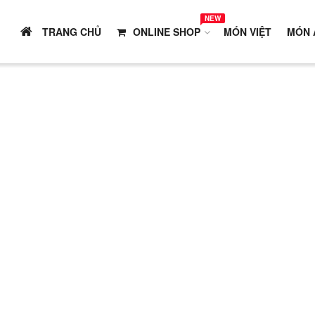
NEW
TRANG CHỦ
ONLINE SHOP
MÓN VIỆT
MÓN 