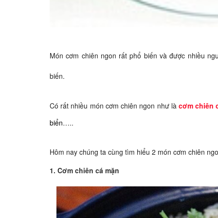
Món cơm chiên ngon rất phổ biến và được nhiều ngườ
biến.
Có rất nhiều món cơm chiên ngon như là
cơm chiên 
biển
…..
Hôm nay chúng ta cùng tìm hiểu 2 món cơm chiên ngo
1. Cơm chiên cá mặn