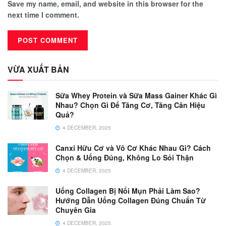
Save my name, email, and website in this browser for the
next time I comment.
VỪA XUẤT BẢN
Sữa Whey Protein và Sữa Mass Gainer Khác Gì
Nhau? Chọn Gì Để Tăng Cơ, Tăng Cân Hiệu
Quả?
4 DECEMBER, 2025
Canxi Hữu Cơ và Vô Cơ Khác Nhau Gì? Cách
Chọn & Uống Đúng, Không Lo Sỏi Thận
4 DECEMBER, 2025
Uống Collagen Bị Nổi Mụn Phải Làm Sao?
Hướng Dẫn Uống Collagen Đúng Chuẩn Từ
Chuyên Gia
4 DECEMBER, 2025