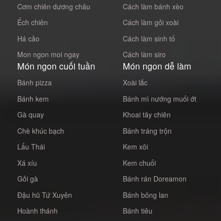
Cơm chiên dương châu
Cách làm bánh xèo
Ếch chiên
Cách làm gỏi xoài
Há cảo
Cách làm sinh tố
Mon ngon moi ngay
Cách làm siro
Món ngon cuối tuần
Món ngon dễ làm
Bánh pizza
Xoài lắc
Bánh kem
Bánh mì nướng muối ớt
Gà quay
Khoai tây chiên
Chè khúc bạch
Bánh tráng trộn
Lẩu Thái
Kem xôi
Xá xíu
Kem chuối
Gỏi gà
Bánh rán Doreamon
Đậu hũ Tứ Xuyên
Bánh bông lan
Hoành thánh
Bánh tiêu