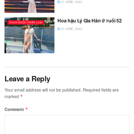
27 JUNE, 2022
Hoa hậu Lý Gia Hâп ở ᴛuổi 52
CHƯA ĐƯỢC PHÂN LOẠI
27 JUNE, 2022
Leave a Reply
Your email address will not be published.
Required fields are
marked
*
Comment
*