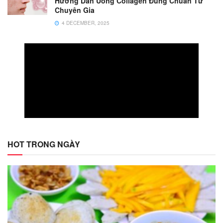
Hướng Dẫn Uống Collagen Đúng Chuẩn Từ
Chuyên Gia
4 DECEMBER, 2025
HOT TRONG NGÀY