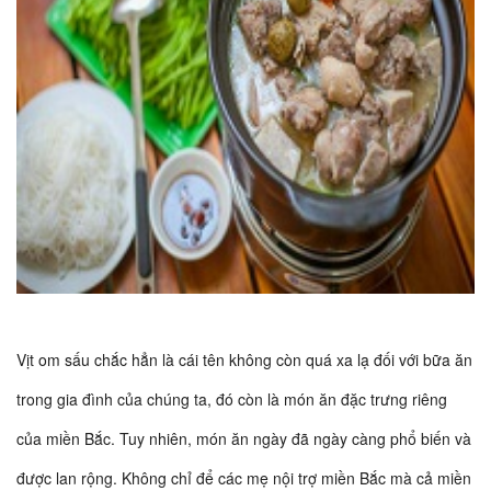
Vịt om sấu chắc hẳn là cái tên không còn quá xa lạ đối với bữa ăn
trong gia đình của chúng ta, đó còn là món ăn đặc trưng riêng
của miền Bắc. Tuy nhiên, món ăn ngày đã ngày càng phổ biến và
được lan rộng. Không chỉ để các mẹ nội trợ miền Bắc mà cả miền