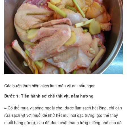
Các bước thực hiện cách làm món vịt om sấu ngon
Bước 1: Tiến hành sơ chế thịt vịt, nấm hương
– Có thể mua vịt sống ngoài chợ, được làm sạch hết lông, chỉ cần
rửa sạch vịt với muối để khử hết mùi hôi đặc trưng, (có thể thay
muối bằng gừng), sau đó đem chặt thành từng miếng nhỏ cho dễ