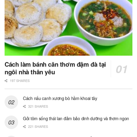
Cách làm bánh căn thơm đậm đà tại
ngôi nhà thân yêu
197 SHARES
Cách nấu canh xương bò hầm khoai tây
321 SHARES
Gỏi tôm sống thái lan đảm bảo dinh dưỡng và thơm ngon
221 SHARES