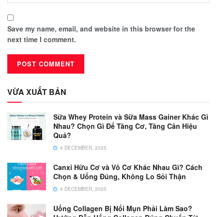
Save my name, email, and website in this browser for the
next time I comment.
VỪA XUẤT BẢN
Sữa Whey Protein và Sữa Mass Gainer Khác Gì
Nhau? Chọn Gì Để Tăng Cơ, Tăng Cân Hiệu
Quả?
4 DECEMBER, 2025
Canxi Hữu Cơ và Vô Cơ Khác Nhau Gì? Cách
Chọn & Uống Đúng, Không Lo Sỏi Thận
4 DECEMBER, 2025
Uống Collagen Bị Nổi Mụn Phải Làm Sao?