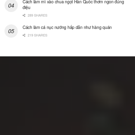
Cách làm mì xào chua ngọt Hàn Quốc thơm ngon đúng
điệu
289 SHARES
Cách làm cá nục nướng hấp dẫn như hàng quán
219 SHARES