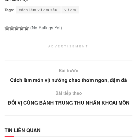
Tags:
cách làm vịt om sấu
vịt om
(No Ratings Yet)
ADVERTISEMENT
Bài trước
Cách làm món vịt nướng chao thơm ngon, đậm đà
Bài tiếp theo
ĐỔI VỊ CÙNG BÁNH TRUNG THU NHÂN KHOAI MÔN
TIN LIÊN QUAN