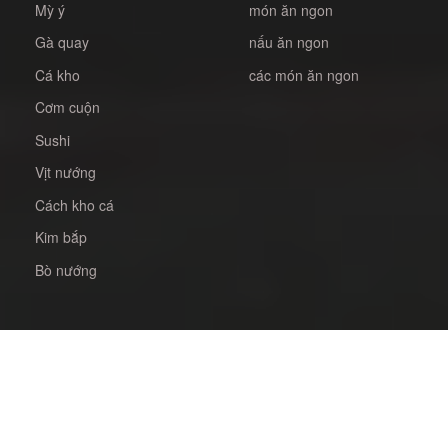
Mỳ ý
món ăn ngon
Gà quay
nấu ăn ngon
Cá kho
các món ăn ngon
Cơm cuộn
Sushi
Vịt nướng
Cách kho cá
Kim bắp
Bò nướng