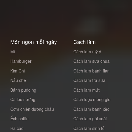
Món ngon mỗi ngày
Cách làm
Mì
Cách làm mỳ ý
Hamburger
Cách làm sữa chua
Kim Chi
Cách làm bánh flan
Nấu chè
Cách làm trà sữa
Bánh pudding
Cách làm mứt
Cá lóc nướng
Cách luộc móng giò
Cơm chiên dương châu
Cách làm bánh xèo
Ếch chiên
Cách làm gỏi xoài
Há cảo
Cách làm sinh tố