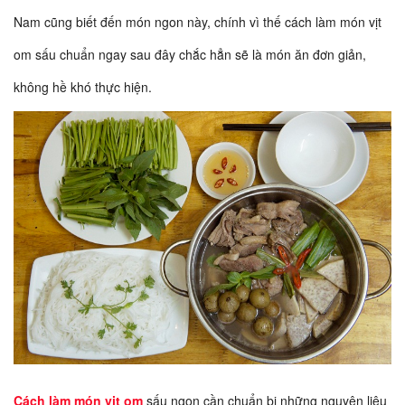
Nam cũng biết đến món ngon này, chính vì thế cách làm món vịt
om sấu chuẩn ngay sau đây chắc hẳn sẽ là món ăn đơn giản,
không hề khó thực hiện.
Cách làm món vịt om
sấu ngon cần chuẩn bị những nguyên liệu