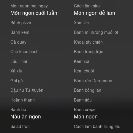
Mon ngon moi ngay
Cách làm siro
Món ngon cuối tuần
Món ngon dễ làm
Bánh pizza
Xoài lắc
Bánh kem
Bánh mì nướng muối ớt
Gà quay
Khoai tây chiên
Chè khúc bạch
Bánh tráng trộn
Lẩu Thái
Kem xôi
Xá xíu
Kem chuối
Gỏi gà
Bánh rán Doreamon
Đậu hũ Tứ Xuyên
Bánh bông lan
Hoành thánh
Bánh tiêu
Bánh bò
Bánh crepe
Nấu ăn ngon
Món ngon
Salad trộn
Cách làm bánh trung thu