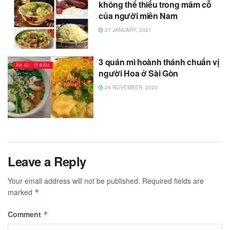
không thể thiếu trong mâm cỗ
của người miền Nam
27 JANUARY, 2021
3 quán mì hoành thánh chuẩn vị
ĂN GÌ - Ở ĐÂU
người Hoa ở Sài Gòn
24 NOVEMBER, 2020
Leave a Reply
Your email address will not be published.
Required fields are
marked
*
Comment
*