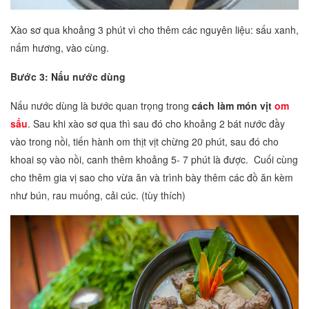
Xào sơ qua khoảng 3 phút vì cho thêm các nguyên liệu: sấu xanh,
nấm hương, vào cùng.
Bước 3: Nấu nước dùng
Nấu nước dùng là bước quan trọng trong
cách làm món vịt
om
sấu
. Sau khi xào sơ qua thì sau đó cho khoảng 2 bát nước đầy
vào trong nồi, tiến hành om thịt vịt chừng 20 phút, sau đó cho
khoai sọ vào nồi, canh thêm khoảng 5- 7 phút là được. Cuối cùng
cho thêm gia vị sao cho vừa ăn và trình bày thêm các đồ ăn kèm
như bún, rau muống, cải cúc. (tùy thích)