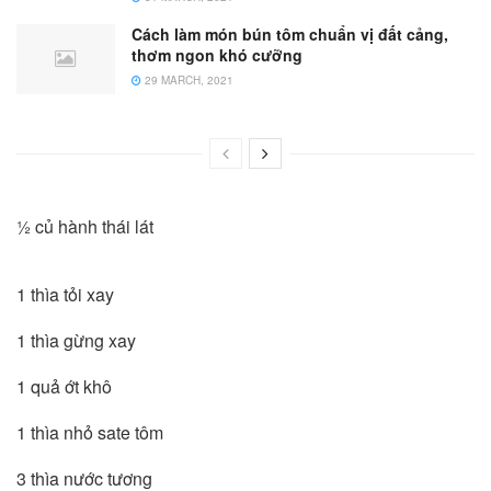
Cách làm món bún tôm chuẩn vị đất cảng,
thơm ngon khó cưỡng
29 MARCH, 2021
½ củ hành thái lát
1 thìa tỏi xay
1 thìa gừng xay
1 quả ớt khô
1 thìa nhỏ sate tôm
3 thìa nước tương