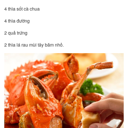
4 thìa sốt cà chua
4 thìa đường
2 quả trứng
2 thìa lá rau mùi tây băm nhỏ.