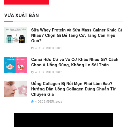
VỪA XUẤT BẢN
Sữa Whey Protein và Sữa Mass Gainer Khác Gì
Nhau? Chọn Gì Để Tăng Cơ, Tăng Cân Hiệu
Quả?
4 DECEMBER, 2025
Canxi Hữu Cơ và Vô Cơ Khác Nhau Gì? Cách
Chọn & Uống Đúng, Không Lo Sỏi Thận
4 DECEMBER, 2025
Uống Collagen Bị Nổi Mụn Phải Làm Sao?
Hướng Dẫn Uống Collagen Đúng Chuẩn Từ
Chuyên Gia
4 DECEMBER, 2025