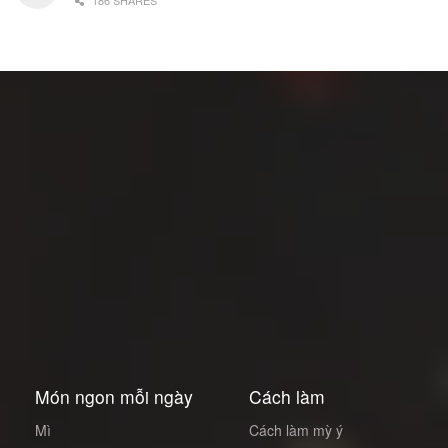
Món ngon mỗi ngày
Cách làm
Mì
Cách làm mỳ ý