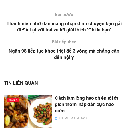
Bài trước
Thanh niên nhờ dân mạng nhận định chuyện bạn gái
đi Đà Lạt với trai và lời giải thích 'Chỉ là bạn'
Bài tiếp theo
Ngân 98 tiếp tục khoe triệt để 3 vòng mà chẳng cần
đến nội y
TIN LIÊN QUAN
Cách làm lòng heo chiên tỏi ớt
MÓN Á
giòn thơm, hấp dẫn cực hao
cơm
8 SEPTEMBER, 2021