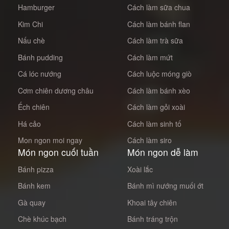
Hamburger
Cách làm sữa chua
Kim Chi
Cách làm bánh flan
Nấu chè
Cách làm trà sữa
Bánh pudding
Cách làm mứt
Cá lóc nướng
Cách luộc móng giò
Cơm chiên dương châu
Cách làm bánh xèo
Ếch chiên
Cách làm gỏi xoài
Há cảo
Cách làm sinh tố
Mon ngon moi ngay
Cách làm siro
Món ngon cuối tuần
Món ngon dễ làm
Bánh pizza
Xoài lắc
Bánh kem
Bánh mì nướng muối ớt
Gà quay
Khoai tây chiên
Chè khúc bạch
Bánh tráng trộn