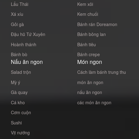
Lẩu Thái
Kem xôi
Xá xíu
Kem chuối
Gỏi gà
Bánh rán Doreamon
Đậu hũ Tứ Xuyên
Bánh bông lan
Hoành thánh
Bánh tiêu
Bánh bò
Bánh crepe
Nấu ăn ngon
Món ngon
Salad trộn
Cách làm bánh trung thu
Mỳ ý
món ăn ngon
Gà quay
nấu ăn ngon
Cá kho
các món ăn ngon
Cơm cuộn
Sushi
Vịt nướng