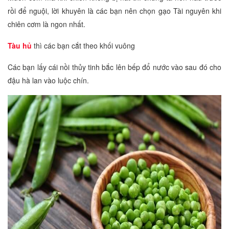
rồi để nguội, lời khuyên là các bạn nên chọn gạo Tài nguyên khi
chiên cơm là ngon nhất.
Tàu hủ
thì các bạn cắt theo khối vuông
Các bạn lấy cái nồi thủy tinh bắc lên bếp đổ nước vào sau đó cho
đậu hà lan vào luộc chín.