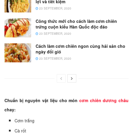
lợi và tiết kiệm
23 SEPTEMBER, 2020
Công thức mới cho cách làm cơm chiên
trứng cuộn kiểu Hàn Quốc độc đáo
23 SEPTEMBER, 2020
Cách làm cơm chiên ngon cùng hải sản cho
ngày đổi gió
23 SEPTEMBER, 2020
Chuẩn bị nguyên vật liệu cho món
cơm chiên dương châu
chay:
Cơm trắng
Cà rốt