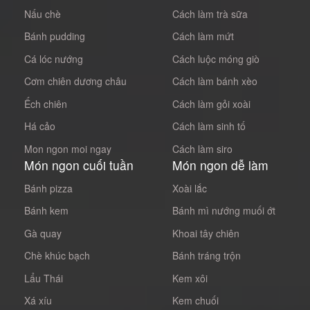
Nấu chè
Cách làm trà sữa
Bánh pudding
Cách làm mứt
Cá lóc nướng
Cách luộc móng giò
Cơm chiên dương châu
Cách làm bánh xèo
Ếch chiên
Cách làm gỏi xoài
Há cảo
Cách làm sinh tố
Mon ngon moi ngay
Cách làm siro
Món ngon cuối tuần
Món ngon dễ làm
Bánh pizza
Xoài lắc
Bánh kem
Bánh mì nướng muối ớt
Gà quay
Khoai tây chiên
Chè khúc bạch
Bánh tráng trộn
Lẩu Thái
Kem xôi
Xá xíu
Kem chuối