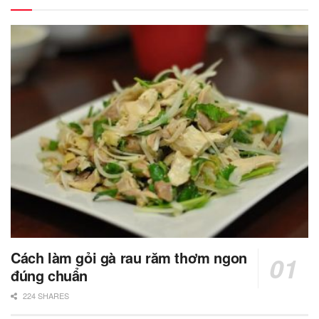
Cách làm gỏi gà rau răm thơm ngon
đúng chuẩn
224 SHARES