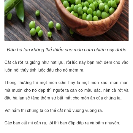
Đậu hà lan không thể thiếu cho món cơm chiên này được
Cắt cà rốt ra giống như hạt lựu, rồi lúc này bạn mới đem cho vào
luôn nồi thủy tinh luộc đậu cho nó mềm ra.
Thông thường thì một món cơm hay là một món xào, món mặn
mà muốn cho nó đẹp thì người ta cần có màu sắc, nên cà rốt và
đậu hà lan sẽ tăng thêm sự bắt mắt cho món ăn của chúng ta.
Với nấm thì chúng ta có thể cắt nhỏ vuông vuông ra.
Các bạn cắt mì căn ra, tỏi thì bạn đập dập ra và băm nhuyễn.