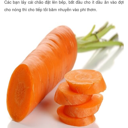
Các bạn lấy cái chảo đặt lên bếp, bắt đầu cho ít dầu ăn vào đợi
cho nóng thì cho tiếp tỏi băm nhuyễn vào phi thơm.