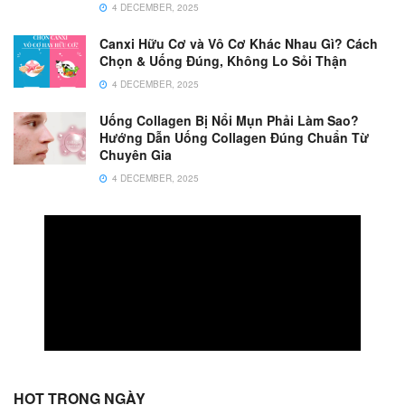
4 DECEMBER, 2025
Canxi Hữu Cơ và Vô Cơ Khác Nhau Gì? Cách
Chọn & Uống Đúng, Không Lo Sỏi Thận
4 DECEMBER, 2025
Uống Collagen Bị Nổi Mụn Phải Làm Sao?
Hướng Dẫn Uống Collagen Đúng Chuẩn Từ
Chuyên Gia
4 DECEMBER, 2025
HOT TRONG NGÀY