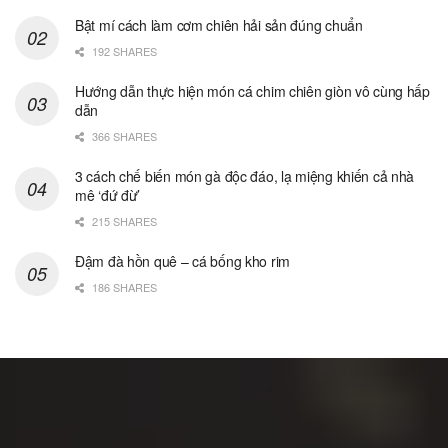
Bật mí cách làm cơm chiên hải sản đúng chuẩn
192 SHARES
Hướng dẫn thực hiện món cá chim chiên giòn vô cùng hấp
dẫn
366 SHARES
3 cách chế biến món gà độc đáo, lạ miệng khiến cả nhà
mê ‘đứ đừ’
215 SHARES
Đậm đà hồn quê – cá bống kho rim
186 SHARES