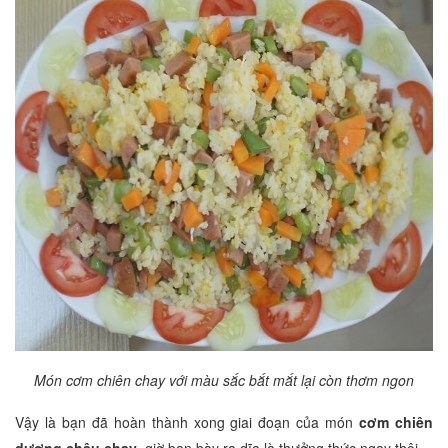
Món cơm chiên chay với màu sắc bắt mắt lại còn thơm ngon
Vậy là bạn đã hoàn thành xong giai đoạn của món
cơm chiên
dương châu chay
, giờ bạn bày ra dĩa là thưởng thức ngay thôi.