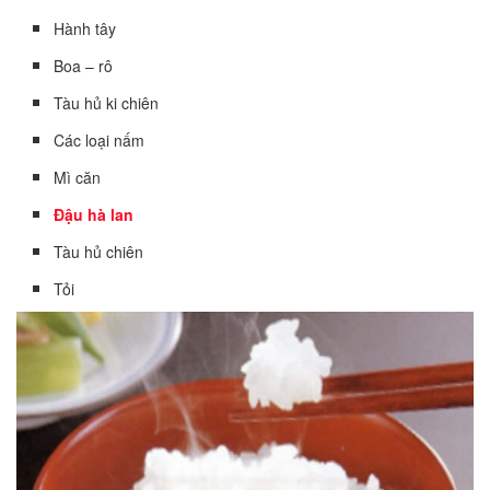
Hành tây
Boa – rô
Tàu hủ ki chiên
Các loại nấm
Mì căn
Đậu hà lan
Tàu hủ chiên
Tỏi