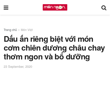
Trang chủ
Món Việt
Dấu ấn riêng biệt với món
cơm chiên dương châu chay
thơm ngon và bổ dưỡng
23 September, 2020