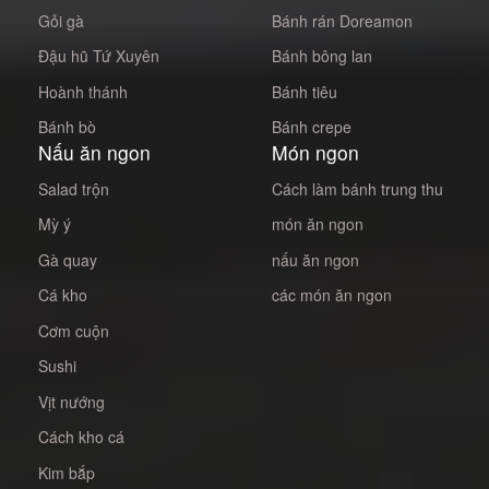
Gỏi gà
Bánh rán Doreamon
Đậu hũ Tứ Xuyên
Bánh bông lan
Hoành thánh
Bánh tiêu
Bánh bò
Bánh crepe
Nấu ăn ngon
Món ngon
Salad trộn
Cách làm bánh trung thu
Mỳ ý
món ăn ngon
Gà quay
nấu ăn ngon
Cá kho
các món ăn ngon
Cơm cuộn
Sushi
Vịt nướng
Cách kho cá
Kim bắp