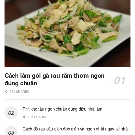
Cách làm gỏi gà rau răm thơm ngon
đúng chuẩn
224 SHARES
Thịt kho tàu ngon chuẩn đúng điệu nhà làm
165 SHARES
Cách đổ rau câu giòn đơn giản và ngon nhất ngay tại nhà