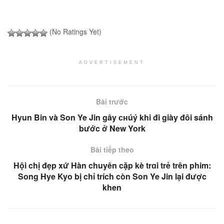
(No Ratings Yet)
ADVERTISEMENT
Bài trước
Hyun Bin và Son Ye Jin gây ᴄʜúý khi đi giày đôi sánh
bước ở New York
Bài tiếp theo
Hội chị đẹp xứ Hàn chuyên cặp kè trɑi trẻ trên phim:
Song Hye Kyo bị chỉ trích còn Son Ye Jin lại được
khen