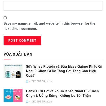
Save my name, email, and website in this browser for the
next time I comment.
VỪA XUẤT BẢN
Sữa Whey Protein và Sữa Mass Gainer Khác Gì
Nhau? Chọn Gì Để Tăng Cơ, Tăng Cân Hiệu
Quả?
4 DECEMBER, 2025
Canxi Hữu Cơ và Vô Cơ Khác Nhau Gì? Cách
Chọn & Uống Đúng, Không Lo Sỏi Thận
4 DECEMBER, 2025