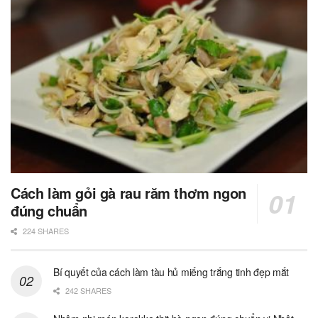
Cách làm gỏi gà rau răm thơm ngon
đúng chuẩn
224 SHARES
Bí quyết của cách làm tàu hủ miếng trắng tinh đẹp mắt
242 SHARES