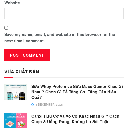
Website
Save my name, email, and website in this browser for the
next time I comment.
VỪA XUẤT BẢN
Sữa Whey Protein và Sữa Mass Gainer Khác Gì
Nhau? Chọn Gì Để Tăng Cơ, Tăng Cân Hiệu
Quả?
4 DECEMBER, 2025
Canxi Hữu Cơ và Vô Cơ Khác Nhau Gì? Cách
Chọn & Uống Đúng, Không Lo Sỏi Thận