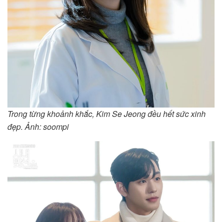
Trong từng khoảnh khắc, Kim Se Jeong đều hết sức xinh
đẹp. Ảnh: soompi