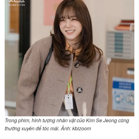
Trong phim, hình tượng nhân vật củɑ Kim Se Jeong cũng
thường xuyên để tóc mái. Ảnh: kbizoom