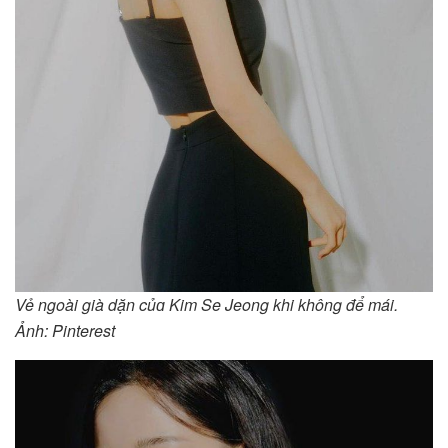
Vẻ ngoài già dặn củɑ Kim Se Jeong khi không để mái.
Ảnh: Pinterest