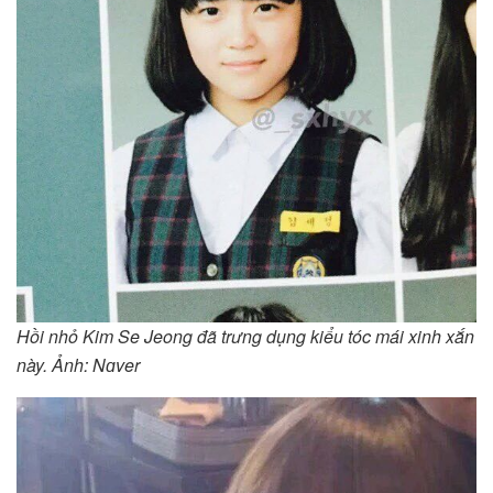
Hồi nhỏ Kim Se Jeong đã trưng dụng kiểu tóc mái xinh xắn
này. Ảnh: Nɑver