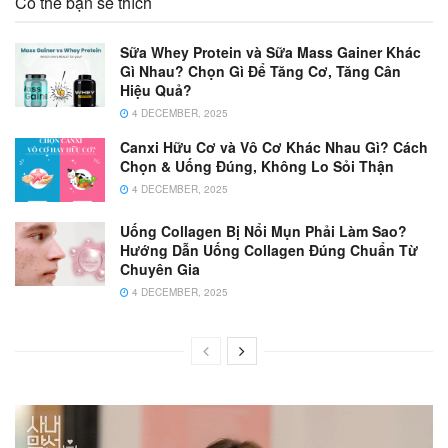
Có thể bạn sẽ thích
Sữa Whey Protein và Sữa Mass Gainer Khác
Gì Nhau? Chọn Gì Để Tăng Cơ, Tăng Cân
Hiệu Quả?
4 DECEMBER, 2025
Canxi Hữu Cơ và Vô Cơ Khác Nhau Gì? Cách
Chọn & Uống Đúng, Không Lo Sỏi Thận
4 DECEMBER, 2025
Uống Collagen Bị Nổi Mụn Phải Làm Sao?
Hướng Dẫn Uống Collagen Đúng Chuẩn Từ
Chuyên Gia
4 DECEMBER, 2025