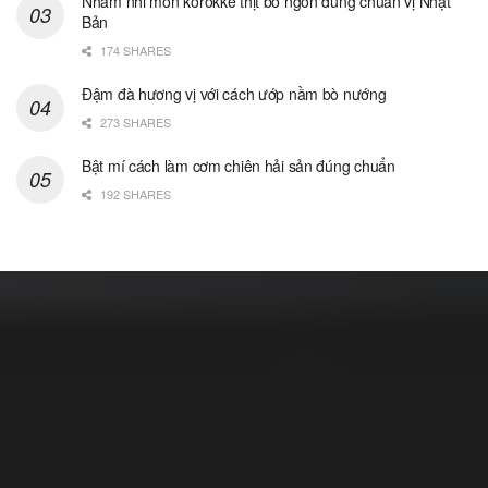
Nhâm nhi món korokke thịt bò ngon đúng chuẩn vị Nhật
Bản
174 SHARES
Đậm đà hương vị với cách ướp nầm bò nướng
273 SHARES
Bật mí cách làm cơm chiên hải sản đúng chuẩn
192 SHARES