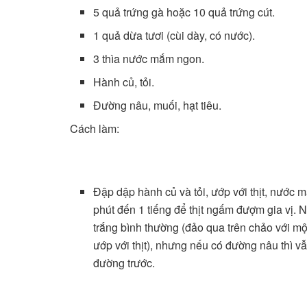
5 quả trứng gà hoặc 10 quả trứng cút.
1 quả dừa tươi (cùi dày, có nước).
3 thìa nước mắm ngon.
Hành củ, tỏi.
Đường nâu, muối, hạt tiêu.
Cách làm:
Đập dập hành củ và tỏi, ướp với thịt, nước
phút đến 1 tiếng để thịt ngấm đượm gia vị.
trắng bình thường (đảo qua trên chảo với m
ướp với thịt), nhưng nếu có đường nâu thì 
đường trước.