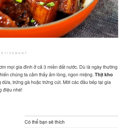
ERTISEMENT
ơm mọi gia đình ở cả 3 miền đất nước. Dù là ngày thường
u khiến chúng ta cảm thấy ấm lòng, ngon miệng.
Thịt kho
ừa, trứng gà hoặc trứng cút. Mời các đầu bếp tại gia
g điệu nhé!
Có thể bạn sẽ thích