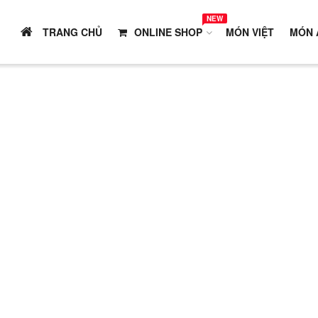
NEW
TRANG CHỦ
ONLINE SHOP
MÓN VIỆT
MÓN 