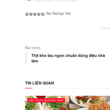
(No Ratings Yet)
ADV
Bài trước
Thịt kho tàu ngon chuẩn đúng điệu nhà
làm
TIN LIÊN QUAN
ẨM THỰC ĐƯỜNG PHỐ