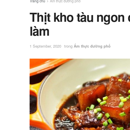
Trang chủ
Ẩm thực đường phố
Thịt kho tàu ngon
làm
1 September, 2020
trong
Ẩm thực đường phố