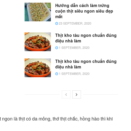
Hướng dẫn cách làm trứng
cuộn thịt siêu ngon siêu đẹp
mắt
23 SEPTEMBER, 2020
Thịt kho tàu ngon chuẩn đúng
điệu nhà làm
1 SEPTEMBER, 2020
Thịt kho tàu ngon chuẩn đúng
điệu nhà làm
1 SEPTEMBER, 2020
ịt ngon là thịt có da mỏng, thớ thịt chắc, hồng hào thì khi