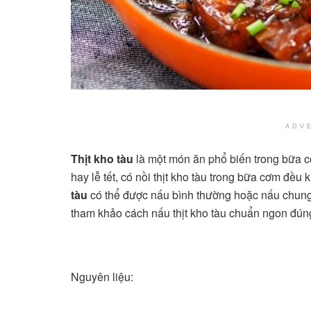
ADV
Thịt kho tàu
là một món ăn phổ biến trong bữa c
hay lễ tết, có nồi thịt kho tàu trong bữa cơm đề
tàu
có thể được nấu bình thường hoặc nấu chung d
tham khảo cách nấu thịt kho tàu chuẩn ngon đún
Nguyên liệu: