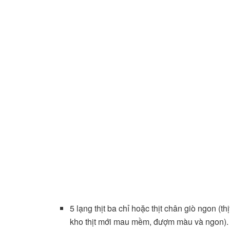
5 lạng thịt ba chỉ hoặc thịt chân giò ngon (th
kho thịt mới mau mềm, đượm màu và ngon).