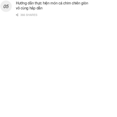
Hướng dẫn thực hiện món cá chim chiên giòn
vô cùng hấp dẫn
366 SHARES