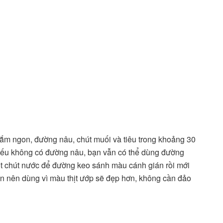
 mắm ngon, đường nâu, chút muối và tiêu trong khoảng 30
 Nếu không có đường nâu, bạn vẫn có thể dùng đường
ột chút nước để đường keo sánh màu cánh gián rồi mới
vẫn nên dùng vì màu thịt ướp sẽ đẹp hơn, không cần đảo