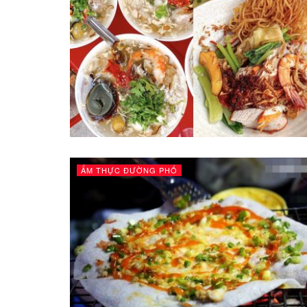
ẨM THỰC ĐƯỜNG PHỐ