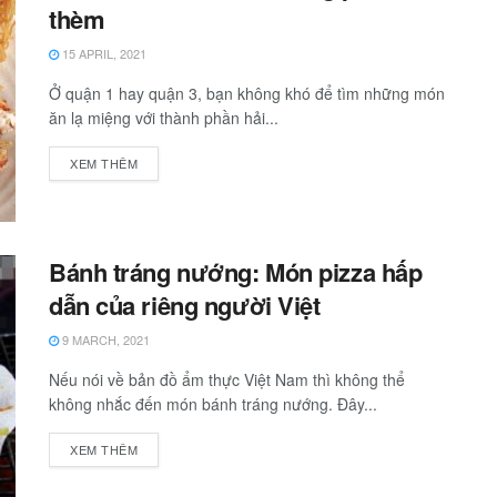
thèm
15 APRIL, 2021
Ở quận 1 hay quận 3, bạn không khó để tìm những món
ăn lạ miệng với thành phần hải...
XEM THÊM
Bánh tráng nướng: Món pizza hấp
dẫn của riêng người Việt
9 MARCH, 2021
Nếu nói về bản đồ ẩm thực Việt Nam thì không thể
không nhắc đến món bánh tráng nướng. Đây...
XEM THÊM