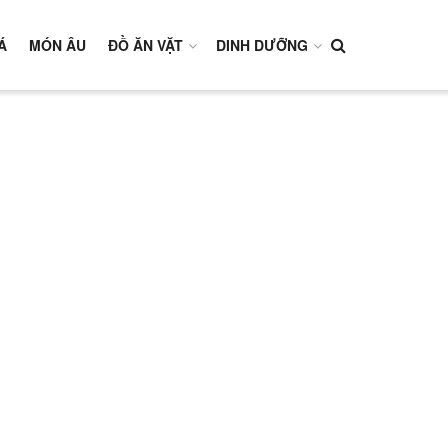
Á
MÓN ÂU
ĐỒ ĂN VẶT
DINH DƯỠNG