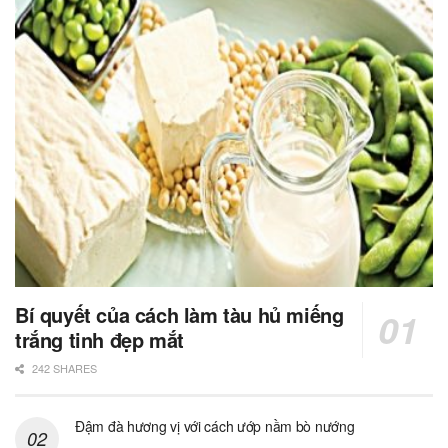
Bí quyết của cách làm tàu hủ miếng
trắng tinh đẹp mắt
242 SHARES
Đậm đà hương vị với cách ướp nầm bò nướng