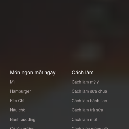
Món ngon mỗi ngày
Cách làm
Mì
Cách làm mỳ ý
Hamburger
Cách làm sữa chua
Kim Chi
Cách làm bánh flan
Nấu chè
Cách làm trà sữa
Bánh pudding
Cách làm mứt
Cá lóc nướng
Cách luộc móng giò