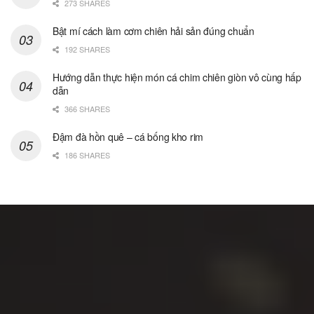
273 SHARES
Bật mí cách làm cơm chiên hải sản đúng chuẩn
192 SHARES
Hướng dẫn thực hiện món cá chim chiên giòn vô cùng hấp
dẫn
366 SHARES
Đậm đà hồn quê – cá bống kho rim
186 SHARES