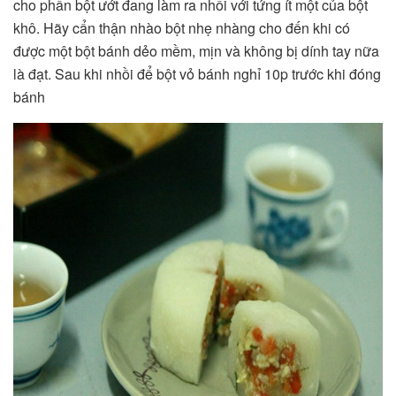
cho phần bột ướt đang làm ra nhồi với tứng ít một của bột
khô. Hãy cẩn thận nhào bột nhẹ nhàng cho đến khi có
được một bột bánh dẻo mềm, mịn và không bị dính tay nữa
là đạt. Sau khi nhồi để bột vỏ bánh nghỉ 10p trước khi đóng
bánh