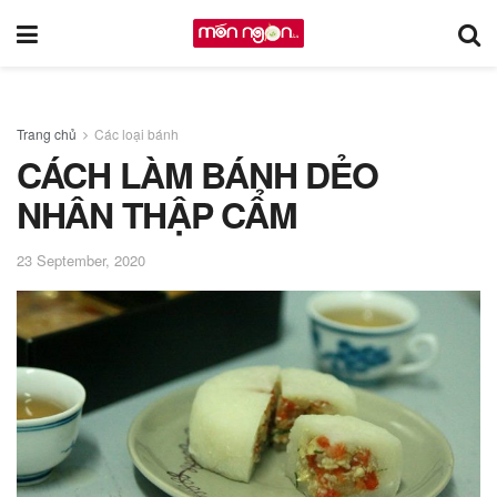
Trang chủ
Các loại bánh
CÁCH LÀM BÁNH DẺO
NHÂN THẬP CẨM
23 September, 2020