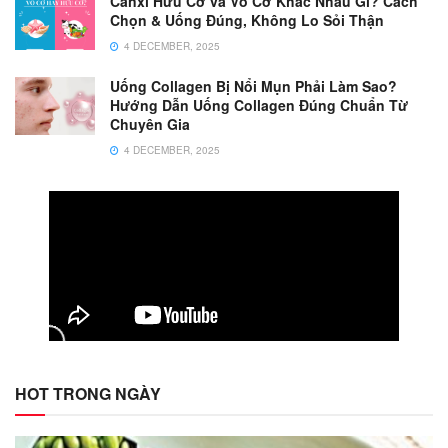
Canxi Hữu Cơ và Vô Cơ Khác Nhau Gì? Cách
Chọn & Uống Đúng, Không Lo Sỏi Thận
4 DECEMBER, 2025
Uống Collagen Bị Nổi Mụn Phải Làm Sao?
Hướng Dẫn Uống Collagen Đúng Chuẩn Từ
Chuyên Gia
4 DECEMBER, 2025
HOT TRONG NGÀY