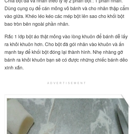
Chia bột đã và nhân theo tỷ lệ 2 phần bột : 1 phần nhân.
Dùng cụng cụ để cán mỏng vỏ bánh và cho nhân thập cẩm
vào giữa. Khéo léo kéo các mép bột lên sao cho khối bột
bao tròn bên ngoài phần nhân.
Rắc 1 lớp bột áo thật mỏng vào lòng khuôn để bánh dễ lấy
ra khỏi khuôn hơn. Cho bột đã gói nhân vào khuôn và ấn
mạnh tay để khối bột đóng lại thành hình. Nhẹ nhàng gỡ
bánh ra khỏi khuôn bạn sẽ có được những chiếc bánh dẻo
xinh xắn.
ADVERTISEMENT