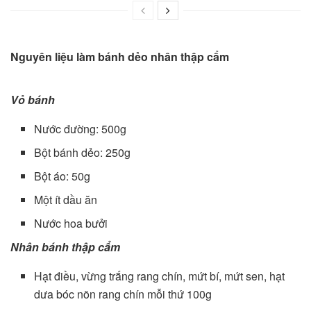
Nguyên liệu làm bánh dẻo nhân thập cẩm
Vỏ bánh
Nước đường: 500g
Bột bánh dẻo: 250g
Bột áo: 50g
Một ít dầu ăn
Nước hoa bưởi
Nhân bánh thập cẩm
Hạt điều, vừng trắng rang chín, mứt bí, mứt sen, hạt
dưa bóc nõn rang chín mỗi thứ 100g