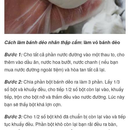
Cách làm bánh dẻo nhân thập cẩm
: làm vỏ bánh dẻo
Bước 1:
Cho tất cả phần nước đường vào một thau to, cho
thêm vào dầu ăn, nước hoa bưởi, nước chanh ( nếu bạn
mua nước đường ngoài tiệm) và hòa tan tất cả lại.
Bước 2:
Chia phần bột bánh dẻo ra làm 3 phần. Lấy 1/3
số bột và khuấy đều, cho tiếp 1/2 số bột còn lại vào, khuấy
tiếp, trộn cho bột nở và thấm đều vào nước đường. Lúc này
bạn sẽ thấy bột khá lợn cợn.
Bước 3:
Cho 1/2 số bột khô đã chuẩn bị còn lại vào và tiếp
tục khuấy đều. Phần bột khô còn lại bạn rải đều ra bàn,