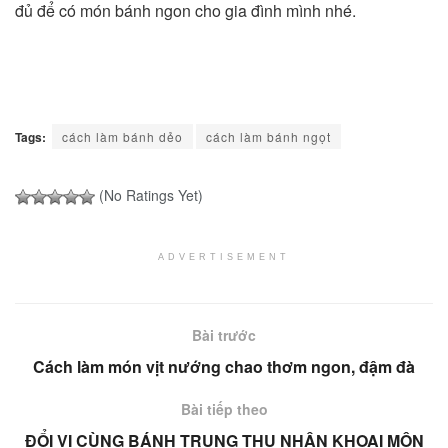
đủ để có món bánh ngon cho gia đình mình nhé.
Tags:
cách làm bánh dẻo
cách làm bánh ngọt
(No Ratings Yet)
ADVERTISEMENT
Bài trước
Cách làm món vịt nướng chao thơm ngon, đậm đà
Bài tiếp theo
ĐỔI VỊ CÙNG BÁNH TRUNG THU NHÂN KHOAI MÔN