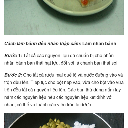
Cách làm bánh dẻo nhân thập cẩm
: Làm nhân bánh
Bước 1:
Tất cả các nguyên liệu đã chuẩn bị cho phần
nhân bánh bạn thái hạt lựu, đối với lá chanh bạn thái sợi
Bước 2:
Cho tất cả rượu mai quế lộ và nước đường vào và
trộn đều lên. Tiếp tục cho bột nếp vào, vừa cho bột vào vừa
trộn đều tất cả nguyên liệu lên. Các bạn thử dùng nắm tay
nắm các nguyên liệu nếu các nguyên liệu kết dính với
nhau, có thể vo thành các viên tròn là được.