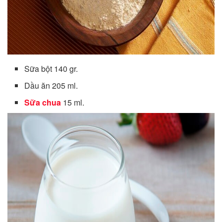
Sữa bột 140 gr.
Dầu ăn 205 ml.
Sữa chua
15 ml.