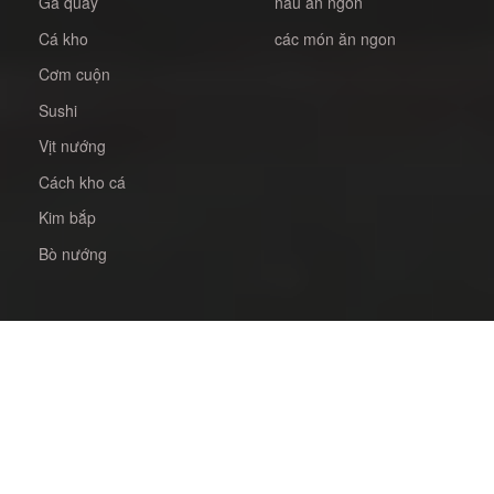
Gà quay
nấu ăn ngon
Cá kho
các món ăn ngon
Cơm cuộn
Sushi
Vịt nướng
Cách kho cá
Kim bắp
Bò nướng