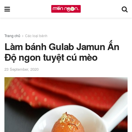
Trang chủ
Các loại bánh
Làm bánh Gulab Jamun Ấn
Độ ngon tuyệt cú mèo
23 September, 2020