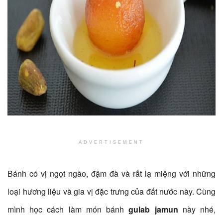
ADVERTISEMENT
Bánh có vị ngọt ngào, đậm đà và rất lạ miệng với những
loại hương liệu và gia vị đặc trưng của đất nước này. Cùng
mình học cách làm món bánh
gulab jamun
này nhé,