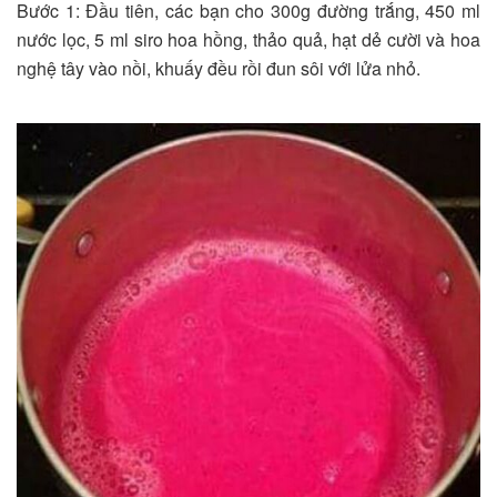
Bước 1: Đầu tiên, các bạn cho 300g đường trắng, 450 ml
nước lọc, 5 ml siro hoa hồng, thảo quả, hạt dẻ cười và hoa
nghệ tây vào nồi, khuấy đều rồi đun sôi với lửa nhỏ.