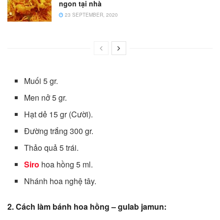
ngon tại nhà
23 SEPTEMBER, 2020
Muối 5 gr.
Men nở 5 gr.
Hạt dẻ 15 gr (Cười).
Đường trắng 300 gr.
Thảo quả 5 trái.
Siro
hoa hồng 5 ml.
Nhánh hoa nghệ tây.
2. Cách làm bánh hoa hồng – gulab jamun: