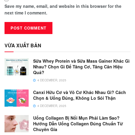
Save my name, email, and website in this browser for the
next time I comment.
VỪA XUẤT BẢN
Sữa Whey Protein và Sữa Mass Gainer Khác Gì
Nhau? Chọn Gì Để Tăng Cơ, Tăng Cân Hiệu
Quả?
4 DECEMBER, 2025
Canxi Hữu Cơ và Vô Cơ Khác Nhau Gì? Cách
Chọn & Uống Đúng, Không Lo Sỏi Thận
4 DECEMBER, 2025
Uống Collagen Bị Nổi Mụn Phải Làm Sao?
Hướng Dẫn Uống Collagen Đúng Chuẩn Từ
Chuyên Gia