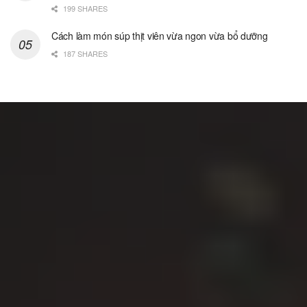
199 SHARES
Cách làm món súp thịt viên vừa ngon vừa bổ dưỡng
187 SHARES