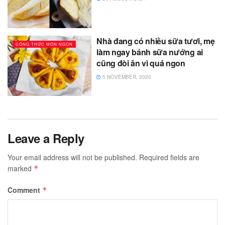
Nhà đang có nhiều sữa tươi, mẹ
CÔNG THỨC MÓN NGON
làm ngay bánh sữa nướng ai
cũng đòi ăn vì quá ngon
5 NOVEMBER, 2020
Leave a Reply
Your email address will not be published.
Required fields are
marked
*
Comment
*