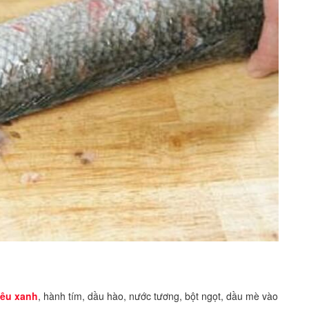
iêu xanh
, hành tím, dầu hào, nước tương, bột ngọt, dầu mè vào