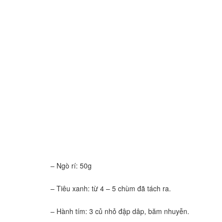
– Ngò rí: 50g
– Tiêu xanh: từ 4 – 5 chùm đã tách ra.
– Hành tím: 3 củ nhỏ đập dâp, băm nhuyễn.