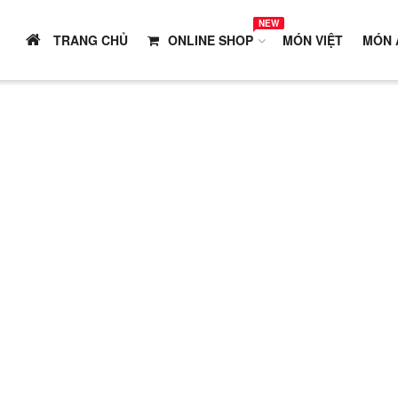
NEW
TRANG CHỦ
ONLINE SHOP
MÓN VIỆT
MÓN 