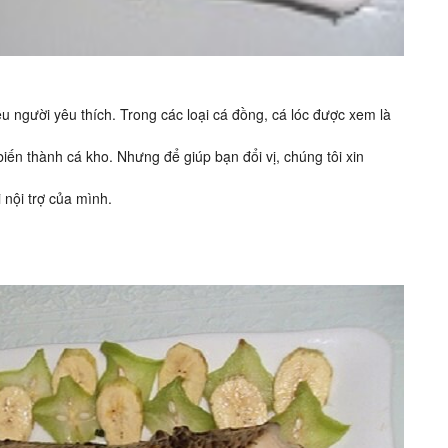
iều người yêu thích. Trong các loại cá đồng, cá lóc được xem là
biến thành cá kho. Nhưng để giúp bạn đổi vị, chúng tôi xin
 nội trợ của mình.