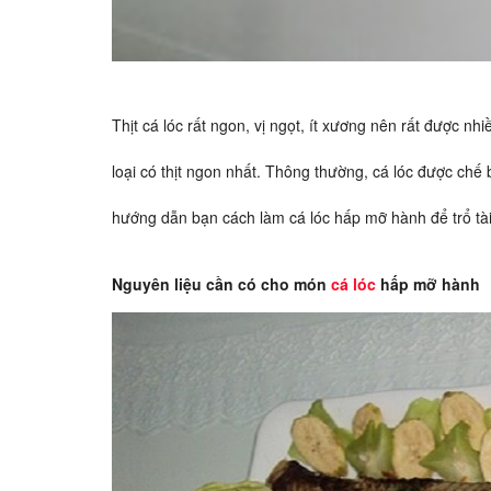
Thịt cá lóc rất ngon, vị ngọt, ít xương nên rất được nh
loại có thịt ngon nhất. Thông thường, cá lóc được chế 
hướng dẫn bạn cách làm cá lóc hấp mỡ hành để trổ tài
Nguyên liệu cần có cho món
cá lóc
hấp mỡ hành