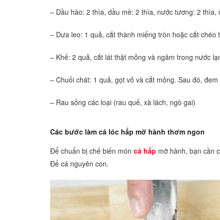
– Dầu hào: 2 thìa, dầu mè: 2 thìa, nước tương: 2 thìa, 
– Dưa leo: 1 quả, cắt thành miếng tròn hoặc cắt chéo t
– Khế: 2 quả, cắt lát thật mỏng và ngâm trong nước l
– Chuối chát: 1 quả, gọt vỏ và cắt mỏng. Sau đó, đe
– Rau sống các loại (rau quế, xà lách, ngò gai)
Các bước làm cá lóc hấp mỡ hành thơm ngon
Để chuẩn bị chế biến món
cá hấp
mỡ hành, bạn cần cạ
Để cá nguyên con.