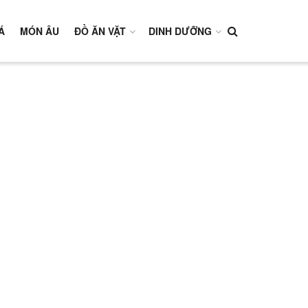
Á
MÓN ÂU
ĐỒ ĂN VẶT
DINH DƯỠNG