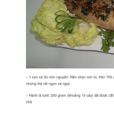
– 1 con cá lóc còn nguyên: Nên chọn con to, trên 700
nhưng thịt rất ngon và ngọt.
– Hành lá tươi: 200 gram (khoảng 10 cây) đã được cắt
nhỏ