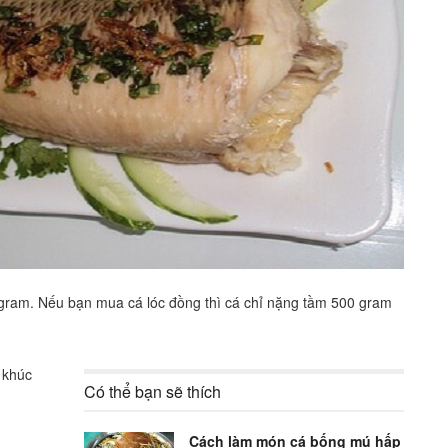
 gram. Nếu bạn mua cá lóc đồng thì cá chỉ nặng tầm 500 gram
 khúc
Có thể bạn sẽ thích
Cách làm món cá bống mú hấp