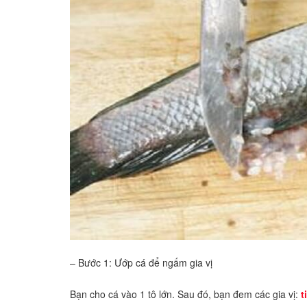
– Bước 1: Ướp cá để ngấm gia vị
Bạn cho cá vào 1 tô lớn. Sau đó, bạn đem các gia vị:
t