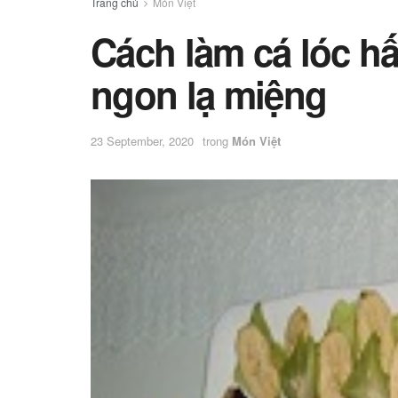
Trang chủ
Món Việt
Cách làm cá lóc 
ngon lạ miệng
23 September, 2020
trong
Món Việt