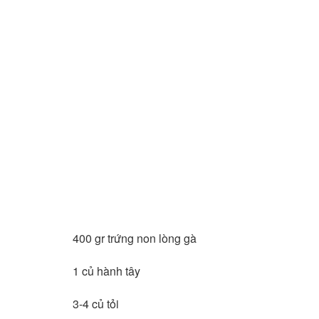
400 gr trứng non lòng gà
1 củ hành tây
3-4 củ tỏi