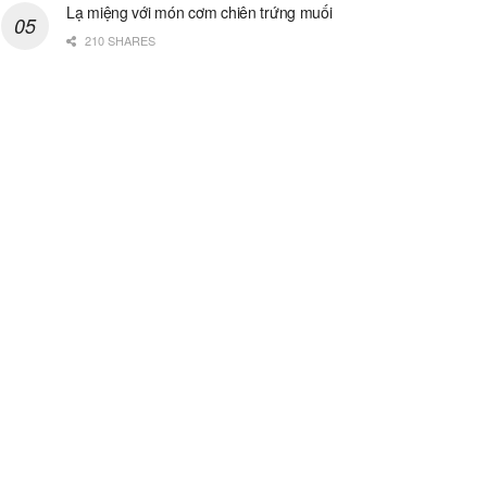
Lạ miệng với món cơm chiên trứng muối
210 SHARES