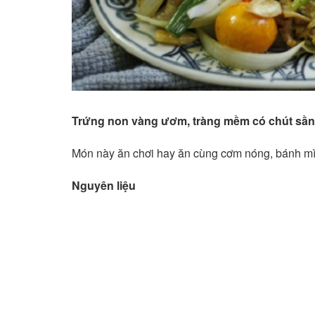
Trứng non vàng ươm, tràng mềm có chút sần sậ
Món này ăn chơi hay ăn cùng cơm nóng, bánh mì
Nguyên liệu