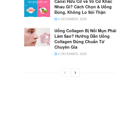
Canxi Hữu Cơ và Vô Cơ Khác
Nhau Gì? Cách Chọn & Uống
Đúng, Không Lo Sỏi Thận
4 DECEMBER, 2025
Uống Collagen Bị Nổi Mụn Phải
Làm Sao? Hướng Dẫn Uống
Collagen Đúng Chuẩn Từ
Chuyên Gia
4 DECEMBER, 2025