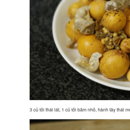
3 củ tỏi thái lát, 1 củ tỏi băm nhỏ, hành tây thái 