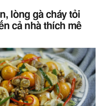
, lòng gà cháy tỏi
ến cả nhà thích mê