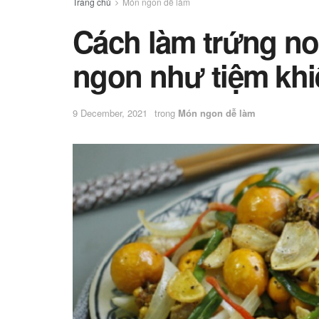
Trang chủ
Món ngon dễ làm
Cách làm trứng non
ngon như tiệm khi
9 December, 2021
trong
Món ngon dễ làm