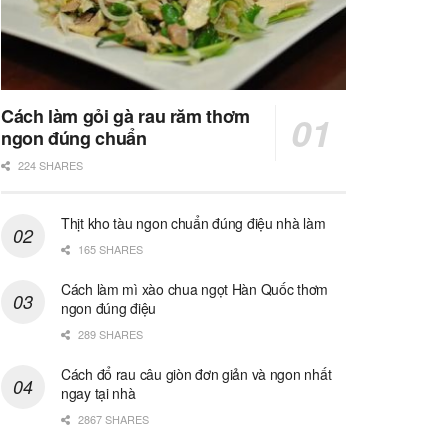
Cách làm gỏi gà rau răm thơm
ngon đúng chuẩn
224 SHARES
Thịt kho tàu ngon chuẩn đúng điệu nhà làm
165 SHARES
Cách làm mì xào chua ngọt Hàn Quốc thơm
ngon đúng điệu
289 SHARES
Cách đổ rau câu giòn đơn giản và ngon nhất
ngay tại nhà
2867 SHARES