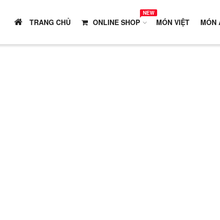
NEW
TRANG CHỦ
ONLINE SHOP
MÓN VIỆT
MÓN 