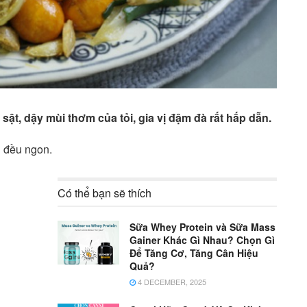
t, dậy mùi thơm của tỏi, gia vị đậm đà rất hấp dẫn.
 đều ngon.
Có thể bạn sẽ thích
Sữa Whey Protein và Sữa Mass
Gainer Khác Gì Nhau? Chọn Gì
Để Tăng Cơ, Tăng Cân Hiệu
Quả?
4 DECEMBER, 2025