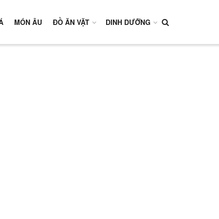
Á
MÓN ÂU
ĐỒ ĂN VẶT
DINH DƯỠNG