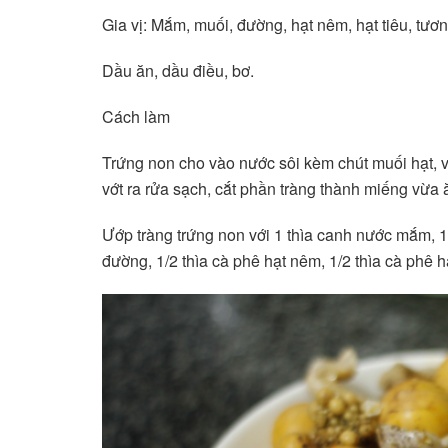
Gia vị: Mắm, muối, đường, hạt nêm, hạt tiêu, tươn
Dầu ăn, dầu điều, bơ.
Cách làm
Trứng non cho vào nước sôi kèm chút muối hạt, vài
vớt ra rửa sạch, cắt phần tràng thành miếng vừa ă
Ướp tràng trứng non với 1 thìa canh nước mắm, 1 
đường, 1/2 thìa cà phê hạt nêm, 1/2 thìa cà phê hạ