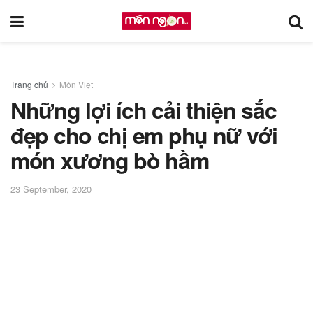
Trang chủ
Món Việt
Những lợi ích cải thiện sắc
đẹp cho chị em phụ nữ với
món xương bò hầm
23 September, 2020