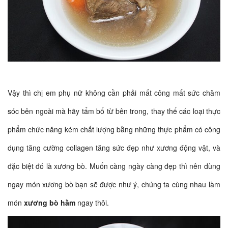
Vậy thì chị em phụ nữ không cần phải mất công mất sức chăm
sóc bên ngoài mà hãy tẩm bổ từ bên trong, thay thế các loại thực
phẩm chức năng kém chất lượng bằng những thực phẩm có công
dụng tăng cường collagen tăng sức đẹp như xương động vật, và
đặc biệt đó là xương bò. Muốn càng ngày càng đẹp thì nên dùng
ngay món xương bò bạn sẽ được như ý, chúng ta cùng nhau làm
món
xương bò hầm
ngay thôi.