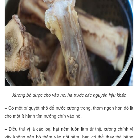
Xương bò được cho vào nồi hầ trước các nguyên liệu khác
– Có một bí quyết nhỏ để nước xương trong, thơm ngon hơn đó là
cho một ít hành tím nướng chín vào nồi.
– Điều thú vị là các loại hạt nêm luôn làm từ thịt, xương chính vì
vậy không nên bỏ thêm vào nồi hầm, bạn có thể thay thế bằng