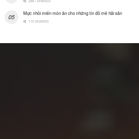
2867 SHARES
Mực nhồi miến món ăn cho những tín đồ mê hải sản
172 SHARES