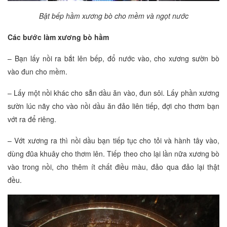
Bật bếp hầm xương bò cho mềm và ngọt nước
Các bước làm
xương bò hầm
– Bạn lấy nồi ra bắt lên bếp, đổ nước vào, cho xương sườn bò
vào đun cho mềm.
– Lấy một nồi khác cho sẵn dầu ăn vào, đun sôi. Lấy phần xương
sườn lúc nãy cho vào nồi dầu ăn đảo liên tiếp, đợi cho thơm bạn
vớt ra để riêng.
– Vớt xương ra thì nồi dầu bạn tiếp tục cho tỏi và hành tây vào,
dùng đũa khuây cho thơm lên. Tiếp theo cho lại lần nữa xương bò
vào trong nồi, cho thêm ít chất điều màu, đảo qua đảo lại thật
đều.