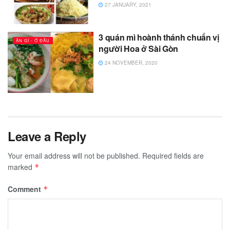
27 JANUARY, 2021
3 quán mì hoành thánh chuẩn vị
ĂN GÌ - Ở ĐÂU
người Hoa ở Sài Gòn
24 NOVEMBER, 2020
Leave a Reply
Your email address will not be published.
Required fields are
marked
*
Comment
*