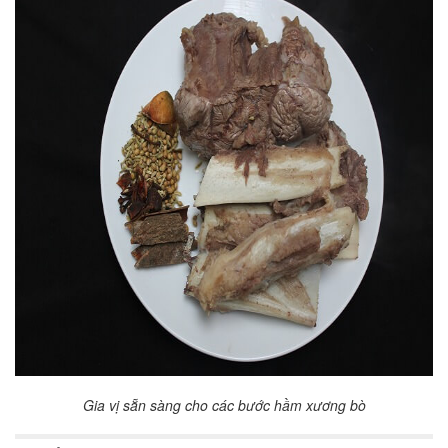
Gia vị sẵn sàng cho các bước hầm xương bò