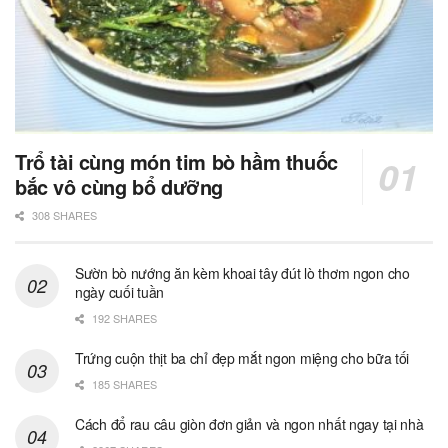
Trổ tài cùng món tim bò hầm thuốc
bắc vô cùng bổ dưỡng
308 SHARES
Sườn bò nướng ăn kèm khoai tây đút lò thơm ngon cho
ngày cuối tuần
192 SHARES
Trứng cuộn thịt ba chỉ đẹp mắt ngon miệng cho bữa tối
185 SHARES
Cách đổ rau câu giòn đơn giản và ngon nhất ngay tại nhà