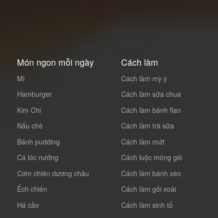
Món ngon mỗi ngày
Cách làm
Mì
Cách làm mỳ ý
Hamburger
Cách làm sữa chua
Kim Chi
Cách làm bánh flan
Nấu chè
Cách làm trà sữa
Bánh pudding
Cách làm mứt
Cá lóc nướng
Cách luộc móng giò
Cơm chiên dương châu
Cách làm bánh xèo
Ếch chiên
Cách làm gỏi xoài
Há cảo
Cách làm sinh tố