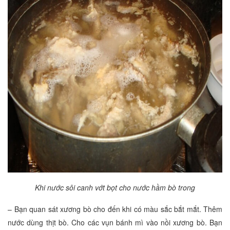
Khi nước sôi canh vớt bọt cho nước hầm bò trong
– Bạn quan sát xương bò cho đến khi có màu sắc bắt mắt. Thêm
nước dùng thịt bò. Cho các vụn bánh mì vào nồi xương bò. Bạn