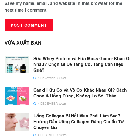
Save my name, email, and website in this browser for the
next time I comment.
VỪA XUẤT BẢN
Sữa Whey Protein và Sữa Mass Gainer Khác Gì
Nhau? Chọn Gì Để Tăng Cơ, Tăng Cân Hiệu
Quả?
4 DECEMBER, 2025
Canxi Hữu Cơ và Vô Cơ Khác Nhau Gì? Cách
Chọn & Uống Đúng, Không Lo Sỏi Thận
4 DECEMBER, 2025
Uống Collagen Bị Nổi Mụn Phải Làm Sao?
Hướng Dẫn Uống Collagen Đúng Chuẩn Từ
Chuyên Gia
4 DECEMBER, 2025