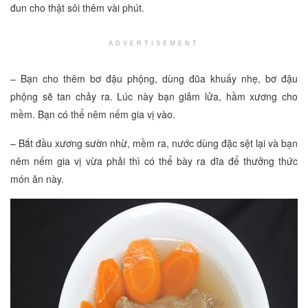
đun cho thật sôi thêm vài phút.
ADVERTISEMENT
– Bạn cho thêm bơ đậu phộng, dùng đũa khuấy nhẹ, bơ đậu
phộng sẽ tan chảy ra. Lúc này bạn giảm lửa, hầm xương cho
mềm. Bạn có thể nêm nếm gia vị vào.
– Bắt đầu xương sườn nhừ, mềm ra, nước dùng đặc sệt lại và bạn
nêm nếm gia vị vừa phải thì có thể bày ra dĩa để thưởng thức
món ăn này.