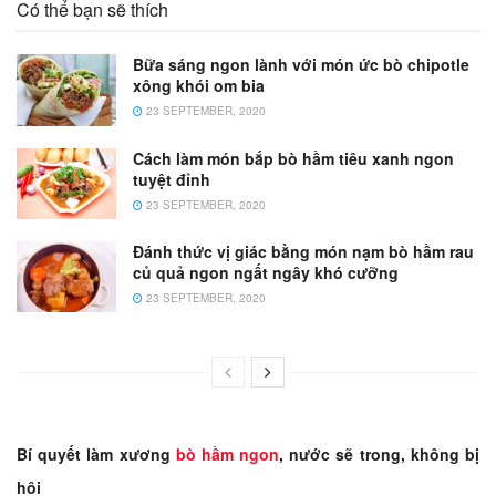
Có thể bạn sẽ thích
Bữa sáng ngon lành với món ức bò chipotle
xông khói om bia
23 SEPTEMBER, 2020
Cách làm món bắp bò hầm tiêu xanh ngon
tuyệt đỉnh
23 SEPTEMBER, 2020
Đánh thức vị giác bằng món nạm bò hầm rau
củ quả ngon ngất ngây khó cưỡng
23 SEPTEMBER, 2020
Bí quyết làm
xương
bò hầm
ngon
, nước sẽ trong, không bị
hôi