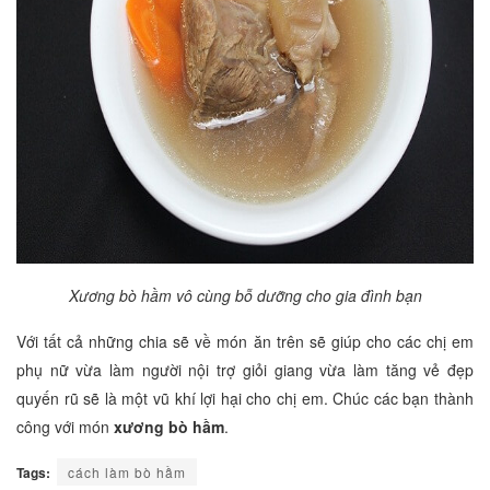
Xương bò hầm vô cùng bỗ dưỡng cho gia đình bạn
Với tất cả những chia sẽ về món ăn trên sẽ giúp cho các chị em
phụ nữ vừa làm người nội trợ giỏi giang vừa làm tăng vẻ đẹp
quyến rũ sẽ là một vũ khí lợi hại cho chị em. Chúc các bạn thành
công với món
xương bò hầm
.
Tags:
cách làm bò hầm