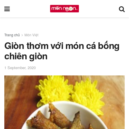
Trang chủ
Món Việt
Giòn thơm với món cá bống
chiên giòn
1 September, 2020