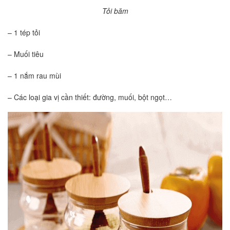
Tỏi băm
– 1 tép tỏi
– Muối tiêu
– 1 nắm rau mùi
– Các loại gia vị cần thiết: đường, muối, bột ngọt…