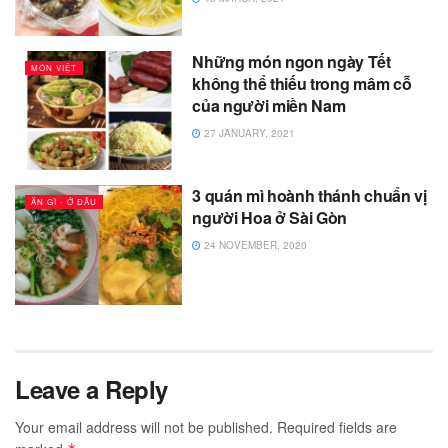
Những món ngon ngày Tết
MÓN VIỆT
không thể thiếu trong mâm cỗ
của người miền Nam
27 JANUARY, 2021
3 quán mì hoành thánh chuẩn vị
ĂN GÌ - Ở ĐÂU
người Hoa ở Sài Gòn
24 NOVEMBER, 2020
Leave a Reply
Your email address will not be published.
Required fields are