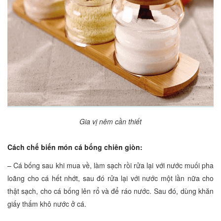
Gia vị nêm cần thiết
Cách chế biến món cá bống chiên giòn:
– Cá bống sau khi mua về, làm sạch rồi rửa lại với nước muối pha
loãng cho cá hết nhớt, sau đó rửa lại với nước một lần nữa cho
thật sạch, cho cá bống lên rổ và để ráo nước. Sau đó, dùng khăn
giấy thấm khô nước ở cá.