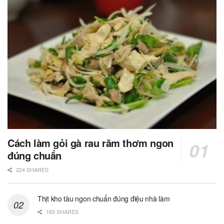
Cách làm gỏi gà rau răm thơm ngon
đúng chuẩn
224 SHARES
Thịt kho tàu ngon chuẩn đúng điệu nhà làm
165 SHARES