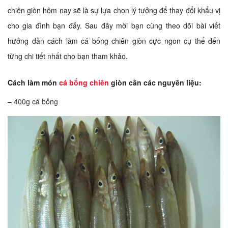
chiên giòn hôm nay sẽ là sự lựa chọn lý tưởng để thay đổi khẩu vị
cho gia đình bạn đấy. Sau đây mời bạn cùng theo dõi bài viết
hướng dẫn cách làm cá bống chiên giòn cực ngon cụ thể đến
từng chi tiết nhất cho bạn tham khảo.
Cách làm món
cá bống chiên
giòn cần các nguyên liệu:
– 400g cá bống