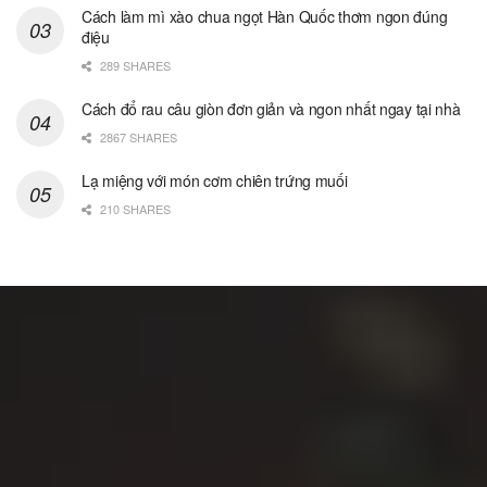
Cách làm mì xào chua ngọt Hàn Quốc thơm ngon đúng
điệu
289 SHARES
Cách đổ rau câu giòn đơn giản và ngon nhất ngay tại nhà
2867 SHARES
Lạ miệng với món cơm chiên trứng muối
210 SHARES