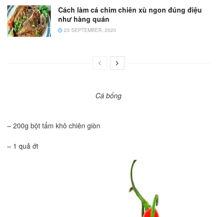
Cách làm cá chim chiên xù ngon đúng điệu
như hàng quán
23 SEPTEMBER, 2020
Cá bống
– 200g bột tẩm khô chiên giòn
– 1 quả ớt