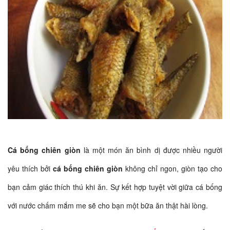
Cá bống chiên giòn
là một món ăn bình dị được nhiều người
yêu thích bởi
cá bống chiên giòn
không chỉ ngon, giòn tạo cho
bạn cảm giác thích thú khi ăn. Sự kết hợp tuyệt vời giữa cá bống
với nước chấm mắm me sẽ cho bạn một bữa ăn thật hài lòng.