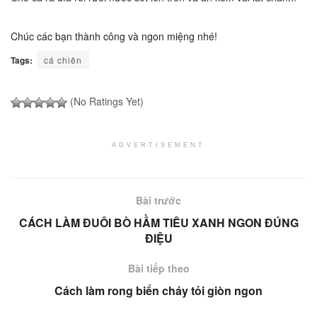
Chúc các bạn thành công và ngon miệng nhé!
Tags:
cá chiên
(No Ratings Yet)
ADVERTISEMENT
Bài trước
CÁCH LÀM ĐUÔI BÒ HẦM TIÊU XANH NGON ĐÚNG
ĐIỆU
Bài tiếp theo
Cách làm rong biển cháy tỏi giòn ngon