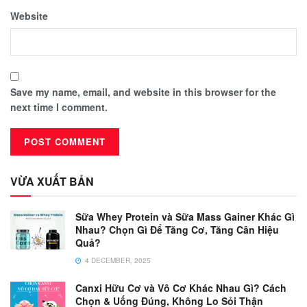
Website
Save my name, email, and website in this browser for the
next time I comment.
VỪA XUẤT BẢN
Sữa Whey Protein và Sữa Mass Gainer Khác Gì
Nhau? Chọn Gì Để Tăng Cơ, Tăng Cân Hiệu
Quả?
4 DECEMBER, 2025
Canxi Hữu Cơ và Vô Cơ Khác Nhau Gì? Cách
Chọn & Uống Đúng, Không Lo Sỏi Thận