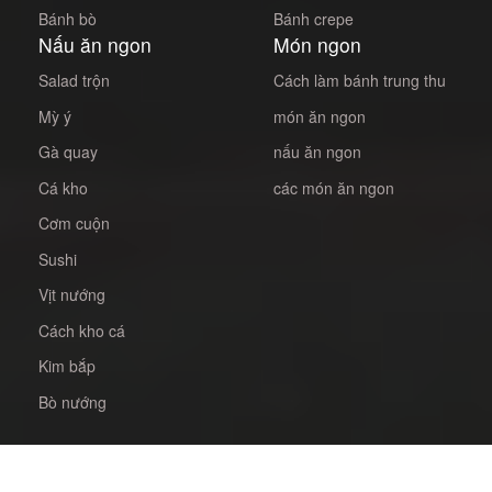
Bánh bò
Bánh crepe
Nấu ăn ngon
Món ngon
Salad trộn
Cách làm bánh trung thu
Mỳ ý
món ăn ngon
Gà quay
nấu ăn ngon
Cá kho
các món ăn ngon
Cơm cuộn
Sushi
Vịt nướng
Cách kho cá
Kim bắp
Bò nướng