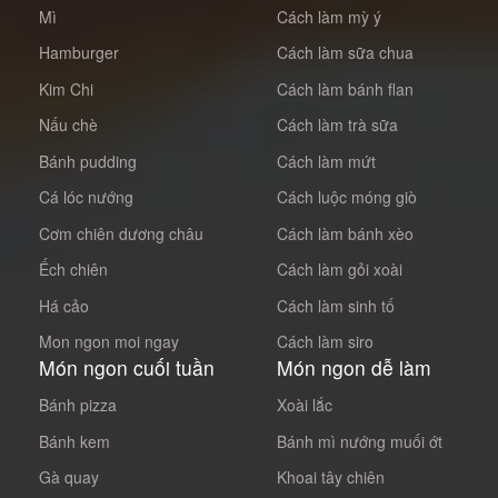
Mì
Cách làm mỳ ý
Hamburger
Cách làm sữa chua
Kim Chi
Cách làm bánh flan
Nấu chè
Cách làm trà sữa
Bánh pudding
Cách làm mứt
Cá lóc nướng
Cách luộc móng giò
Cơm chiên dương châu
Cách làm bánh xèo
Ếch chiên
Cách làm gỏi xoài
Há cảo
Cách làm sinh tố
Mon ngon moi ngay
Cách làm siro
Món ngon cuối tuần
Món ngon dễ làm
Bánh pizza
Xoài lắc
Bánh kem
Bánh mì nướng muối ớt
Gà quay
Khoai tây chiên