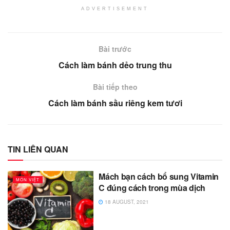
ADVERTISEMENT
Bài trước
Cách làm bánh dẻo trung thu
Bài tiếp theo
Cách làm bánh sầu riêng kem tươi
TIN LIÊN QUAN
Mách bạn cách bổ sung Vitamin
MÓN VIỆT
C đúng cách trong mùa dịch
18 AUGUST, 2021