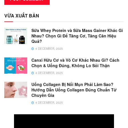
VỪA XUẤT BẢN
Sữa Whey Protein và Sữa Mass Gainer Khác Gì
Nhau? Chọn Gì Để Tăng Cơ, Tăng Cân Hiệu
Quả?
4 DECEMBER, 2025
Canxi Hữu Cơ và Vô Cơ Khác Nhau Gì? Cách
Chọn & Uống Đúng, Không Lo Sỏi Thận
4 DECEMBER, 2025
Uống Collagen Bị Nổi Mụn Phải Làm Sao?
Hướng Dẫn Uống Collagen Đúng Chuẩn Từ
Chuyên Gia
4 DECEMBER, 2025