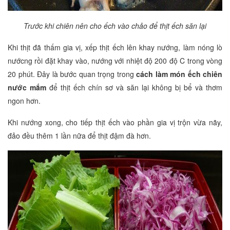
Trước khi chiên nên cho ếch vào chảo để thịt ếch săn lại
Khi thịt đã thấm gia vị, xếp thịt ếch lên khay nướng, làm nóng lò
nướcng rồi đặt khay vào, nướng với nhiệt độ 200 độ C trong vòng
20 phút. Đây là bước quan trọng trong
cách làm món ếch chiên
nước mắm
để thịt ếch chín sơ và săn lại không bị bể và thơm
ngon hơn.
Khi nướng xong, cho tiếp thịt ếch vào phần gia vị trộn vừa nãy,
đảo đều thêm 1 lần nữa để thịt đậm đà hơn.