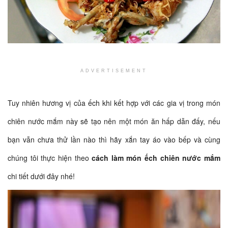
ADVERTISEMENT
Tuy nhiên hương vị của ếch khi kết hợp với các gia vị trong món
chiên nước mắm này sẽ tạo nên một món ăn hấp dẫn đấy, nếu
bạn vẫn chưa thử lần nào thì hãy xắn tay áo vào bếp và cùng
chúng tôi thực hiện theo
cách làm món ếch chiên nước mắm
chi tiết dưới đây nhé!