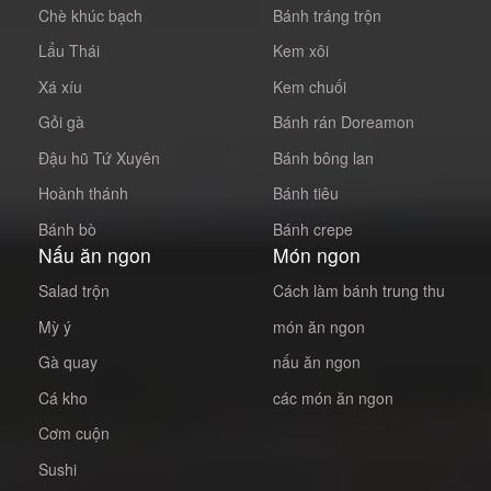
Chè khúc bạch
Bánh tráng trộn
Lẩu Thái
Kem xôi
Xá xíu
Kem chuối
Gỏi gà
Bánh rán Doreamon
Đậu hũ Tứ Xuyên
Bánh bông lan
Hoành thánh
Bánh tiêu
Bánh bò
Bánh crepe
Nấu ăn ngon
Món ngon
Salad trộn
Cách làm bánh trung thu
Mỳ ý
món ăn ngon
Gà quay
nấu ăn ngon
Cá kho
các món ăn ngon
Cơm cuộn
Sushi