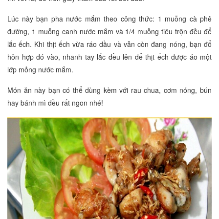
Lúc này bạn pha nước mắm theo công thức: 1 muỗng cà phê
đường, 1 muỗng canh nước mắm và 1/4 muỗng tiêu trộn đều để
lắc ếch. Khi thịt ếch vừa ráo dầu và vẫn còn đang nóng, bạn đổ
hỗn hợp đó vào, nhanh tay lắc đều lên để thịt ếch được áo một
lớp mỏng nước mắm.
Món ăn này bạn có thể dùng kèm với rau chua, cơm nóng, bún
hay bánh mì đều rất ngon nhé!