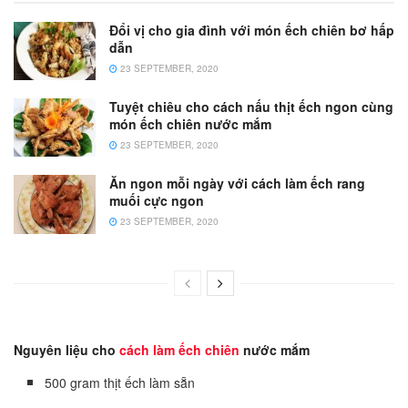
Đổi vị cho gia đình với món ếch chiên bơ hấp
dẫn
23 SEPTEMBER, 2020
Tuyệt chiêu cho cách nấu thịt ếch ngon cùng
món ếch chiên nước mắm
23 SEPTEMBER, 2020
Ăn ngon mỗi ngày với cách làm ếch rang
muối cực ngon
23 SEPTEMBER, 2020
Nguyên liệu cho
cách làm ếch chiên
nước mắm
500 gram thịt ếch làm sẵn