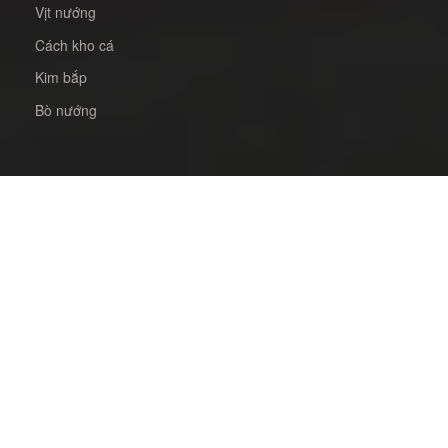
Vịt nướng
Cách kho cá
Kim bắp
Bò nướng