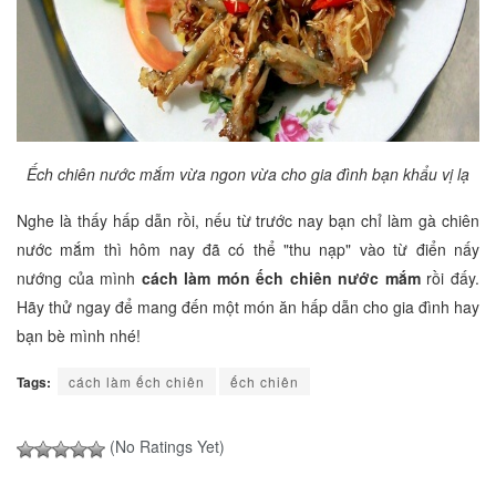
Ếch chiên nước mắm vừa ngon vừa cho gia đình bạn khẩu vị lạ
Nghe là thấy hấp dẫn rồi, nếu từ trước nay bạn chỉ làm gà chiên
nước mắm thì hôm nay đã có thể "thu nạp" vào từ điển nấy
nướng của mình
cách làm món ếch chiên nước mắm
rồi đấy.
Hãy thử ngay để mang đến một món ăn hấp dẫn cho gia đình hay
bạn bè mình nhé!
Tags:
cách làm ếch chiên
ếch chiên
(No Ratings Yet)