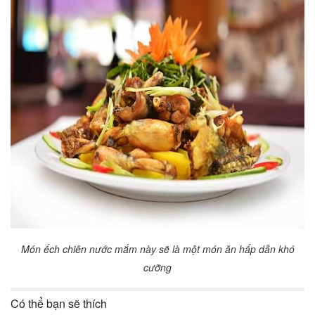
Món ếch chiên nước mắm này sẽ là một món ăn hấp dẫn khó
cưỡng
Có thể bạn sẽ thích