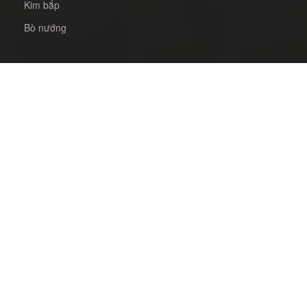
Kim bắp
Bò nướng