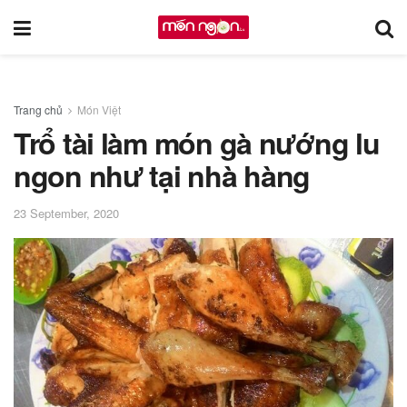
Trang chủ
Món Việt
Trổ tài làm món gà nướng lu
ngon như tại nhà hàng
23 September, 2020