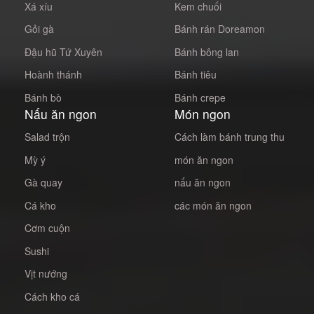
Xá xíu
Kem chuối
Gỏi gà
Bánh rán Doreamon
Đậu hũ Tứ Xuyên
Bánh bông lan
Hoành thánh
Bánh tiêu
Bánh bò
Bánh crepe
Nấu ăn ngon
Món ngon
Salad trộn
Cách làm bánh trung thu
Mỳ ý
món ăn ngon
Gà quay
nấu ăn ngon
Cá kho
các món ăn ngon
Cơm cuộn
Sushi
Vịt nướng
Cách kho cá