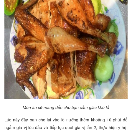
Món ăn sẽ mang đến cho bạn cảm giác khó tả
Lúc này đây bạn cho lại vào lò nướng thêm khoảng 10 phút để
ngấm gia vị lúc đầu và tiếp tục quét gia vị lần 2, thực hiện y hệt