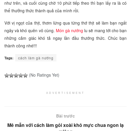
như trên, và cuối cùng chờ 10 phút tiếp theo thì bạn lấy ra là có
thể thưởng thức thành quả của mình rồi.
Với vị ngọt của thịt, thơm lừng qua từng thớ thịt sẽ làm bạn ngất
ngây và khó quên vô cùng.
Món gà nướng
lu sẽ mang tới cho bạn
những cảm giác khó tả ngay lần đầu thướng thức. Chúc bạn
thành công nhé!!!
Tags:
cách làm gà nướng
(No Ratings Yet)
ADVERTISEMENT
Bài trước
Mê mẫn với cách làm gỏi xoài khô mực chua ngon lạ