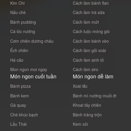
Kim Chi
Cách làm bánh flan
Nấu chè
Cách làm trà sữa
Bánh pudding
Cách làm mứt
Cá lóc nướng
Cách luộc móng giò
Cơm chiên dương châu
Cách làm bánh xèo
Ếch chiên
Cách làm gỏi xoài
Há cảo
Cách làm sinh tố
Mon ngon moi ngay
Cách làm siro
Món ngon cuối tuần
Món ngon dễ làm
Bánh pizza
Xoài lắc
Bánh kem
Bánh mì nướng muối ớt
Gà quay
Khoai tây chiên
Chè khúc bạch
Bánh tráng trộn
Lẩu Thái
Kem xôi