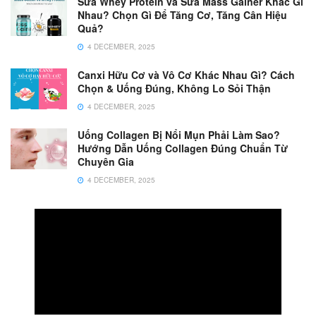
Sữa Whey Protein và Sữa Mass Gainer Khác Gì
Nhau? Chọn Gì Để Tăng Cơ, Tăng Cân Hiệu
Quả?
4 DECEMBER, 2025
Canxi Hữu Cơ và Vô Cơ Khác Nhau Gì? Cách
Chọn & Uống Đúng, Không Lo Sỏi Thận
4 DECEMBER, 2025
Uống Collagen Bị Nổi Mụn Phải Làm Sao?
Hướng Dẫn Uống Collagen Đúng Chuẩn Từ
Chuyên Gia
4 DECEMBER, 2025