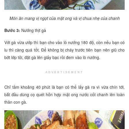
Món ăn mang vị ngọt của mật ong và vị chua nhẹ của chanh
Bước 3:
Nướng thịt gà
Với gà vừa ướp thì bạn cho vào lò nướng 180 độ, còn nếu bạn có
lu thì càng quá tốt. Để không bị cháy trước tiên bạn nên giũ cho
bớt lớp tỏi, đặt gà lên giấy bạc rồi đem vào lò nướng.
ADVERTISEMENT
Chỉ tầm khoảng 40 phút là bạn có thể lấy gà ra vì vừa chín tới,
bắt đầu dùng cọ quét hỗn hợp mật ong nước cốt chanh lên toàn
thân con gà.