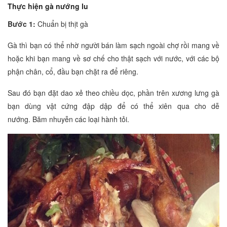
Thực hiện
gà nướng lu
Bước 1:
Chuẩn bị thịt gà
Gà thì bạn có thể nhờ người bán làm sạch ngoài chợ rồi mang về
hoặc khi bạn mang về sơ chế cho thật sạch với nước, với các bộ
phận chân, cổ, đầu bạn chặt ra để riêng.
Sau đó bạn đặt dao xẻ theo chiều dọc, phần trên xương lưng gà
bạn dùng vật cứng đập dập để có thể xiên qua cho dễ
nướng. Băm nhuyễn các loại hành tỏi.