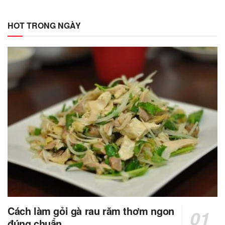
HOT TRONG NGÀY
Cách làm gỏi gà rau răm thơm ngon
đúng chuẩn