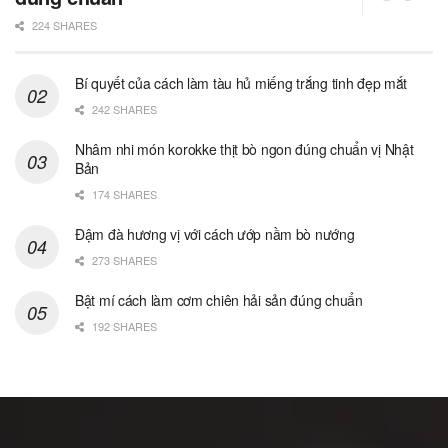
224 SHARES
Bí quyết của cách làm tàu hủ miếng trắng tinh đẹp mắt
242 SHARES
Nhâm nhi món korokke thịt bò ngon đúng chuẩn vị Nhật
Bản
174 SHARES
Đậm đà hương vị với cách ướp nầm bò nướng
273 SHARES
Bật mí cách làm cơm chiên hải sản đúng chuẩn
192 SHARES