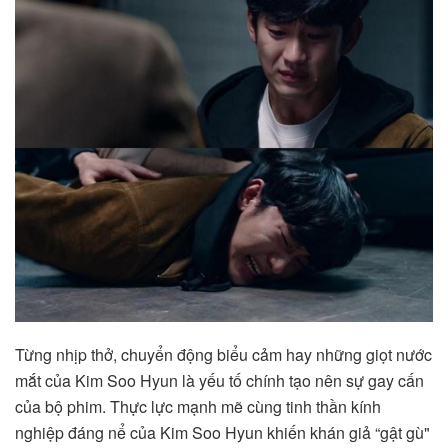
Từng nhịp thở, chuyển động biểu cảm hay những giọt nước
mắt của Kim Soo Hyun là yếu tố chính tạo nên sự gay cấn
của bộ phim. Thực lực mạnh mẽ cùng tinh thần kính
nghiệp đáng nể của Kim Soo Hyun khiến khán giả “gật gù"