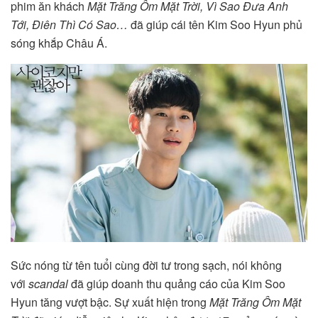
phim ăn khách
Mặt Trăng Ôm Mặt Trời, Vì Sao Đưa Anh
Tới, Điên Thì Có Sao…
đã giúp cái tên Kim Soo Hyun phủ
sóng khắp Châu Á.
Sức nóng từ tên tuổi cùng đời tư trong sạch, nói không
với
scandal
đã giúp doanh thu quảng cáo của Kim Soo
Hyun tăng vượt bậc. Sự xuất hiện trong
Mặt Trăng Ôm Mặt