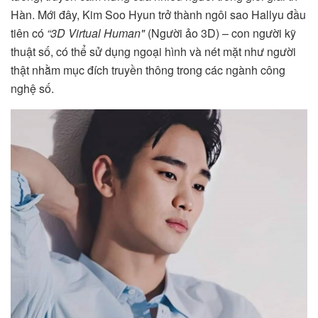
Hàn. Mới đây, Kim Soo Hyun trở thành ngôi sao Hallyu đầu
tiên có
“3D Virtual Human"
(Người ảo 3D) – con người kỹ
thuật số, có thể sử dụng ngoại hình và nét mặt như người
thật nhằm mục đích truyền thông trong các ngành công
nghệ số.