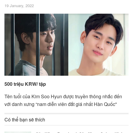
19 January, 2022
500 triệu KRW/ tập
Tên tuổi của Kim Soo Hyun được truyền thông nhắc đến
với danh xưng “nam diễn viên đắt giá nhất Hàn Quốc"
Có thể bạn sẽ thích