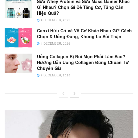
Sữa Whey Protein và Sữa Mass Gainer Khác
Gì Nhau? Chọn Gì Để Tăng Cơ, Tăng Cân
Hiệu Quả?
4 DECEMBER, 2025
Canxi Hữu Cơ và Vô Cơ Khác Nhau Gì? Cách
Chọn & Uống Đúng, Không Lo Sỏi Thận
4 DECEMBER, 2025
Uống Collagen Bị Nổi Mụn Phải Làm Sao?
Hướng Dẫn Uống Collagen Đúng Chuẩn Từ
Chuyên Gia
4 DECEMBER, 2025