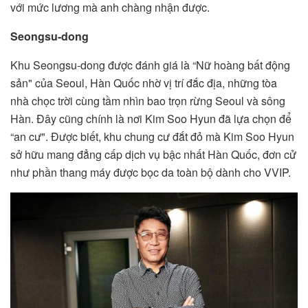
với mức lương mà anh chàng nhận được.
Seongsu-dong
Khu Seongsu-dong được đánh giá là “Nữ hoàng bất động
sản" của Seoul, Hàn Quốc nhờ vị trí đắc địa, những tòa
nhà chọc trời cùng tầm nhìn bao trọn rừng Seoul và sông
Hàn. Đây cũng chính là nơi Kim Soo Hyun đã lựa chọn để
“an cư". Được biết, khu chung cư đắt đỏ mà Kim Soo Hyun
sở hữu mang đẳng cấp dịch vụ bậc nhất Hàn Quốc, đơn cử
như phần thang máy được bọc da toàn bộ dành cho VVIP.