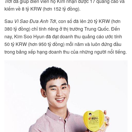
Trời
đã giúp diễn viên họ Kim nhận được 17 quảng cáo và
kiếm về 8 tỷ KRW (hơn 152 tỷ đồng).
Sau
Vì Sao Đưa Anh Tới
, con số đã lên 20 tỷ KRW (hơn
380 tỷ đồng) chỉ tính riêng ở thị trường Trung Quốc. Đến
nay, Kim Soo Hyun đã đạt doanh thu quảng cáo ước tính
50 tỷ KRW (hơn 950 tỷ đồng) mỗi năm và luôn đứng đầu
trong bảng xếp hạng doanh thu của những người nổi tiếng.