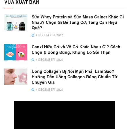
VỪA XUẤT BẢN
Sữa Whey Protein và Sữa Mass Gainer Khác Gì
Nhau? Chọn Gì Để Tăng Cơ, Tăng Cân Hiệu
Quả?
4 DECEMBER, 2025
Canxi Hữu Cơ và Vô Cơ Khác Nhau Gì? Cách
Chọn & Uống Đúng, Không Lo Sỏi Thận
4 DECEMBER, 2025
Uống Collagen Bị Nổi Mụn Phải Làm Sao?
Hướng Dẫn Uống Collagen Đúng Chuẩn Từ
Chuyên Gia
4 DECEMBER, 2025