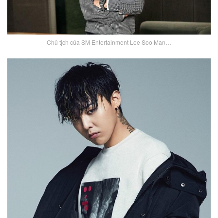
Chủ tịch của SM Entertainment Lee Soo Man…