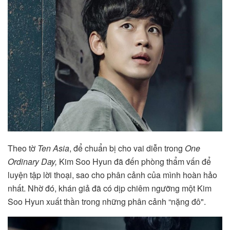
Theo tờ
Ten Asia
, để chuẩn bị cho vai diễn trong
One
Ordinary Day,
Kim Soo Hyun đã đến phòng thẩm vấn để
luyện tập lời thoại, sao cho phân cảnh của mình hoàn hảo
nhất. Nhờ đó, khán giả đã có dịp chiêm ngưỡng một Kim
Soo Hyun xuất thần trong những phân cảnh “nặng đô".