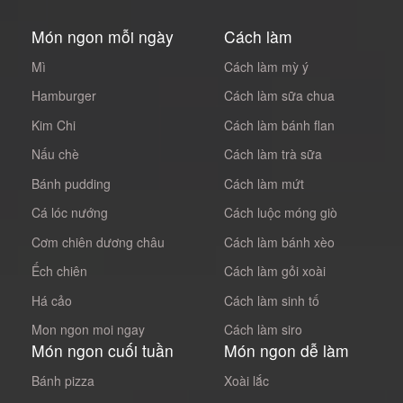
Món ngon mỗi ngày
Cách làm
Mì
Cách làm mỳ ý
Hamburger
Cách làm sữa chua
Kim Chi
Cách làm bánh flan
Nấu chè
Cách làm trà sữa
Bánh pudding
Cách làm mứt
Cá lóc nướng
Cách luộc móng giò
Cơm chiên dương châu
Cách làm bánh xèo
Ếch chiên
Cách làm gỏi xoài
Há cảo
Cách làm sinh tố
Mon ngon moi ngay
Cách làm siro
Món ngon cuối tuần
Món ngon dễ làm
Bánh pizza
Xoài lắc