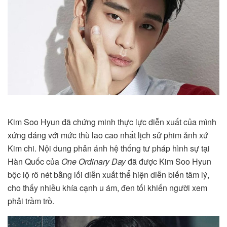
Kim Soo Hyun đã chứng minh thực lực diễn xuất của mình
xứng đáng với mức thù lao cao nhất lịch sử phim ảnh xứ
Kim chi. Nội dung phản ánh hệ thống tư pháp hình sự tại
Hàn Quốc của
One Ordinary Day
đã được Kim Soo Hyun
bộc lộ rõ nét bằng lối diễn xuất thể hiện diễn biến tâm lý,
cho thấy nhiều khía cạnh u ám, đen tối khiến người xem
phải trầm trồ.