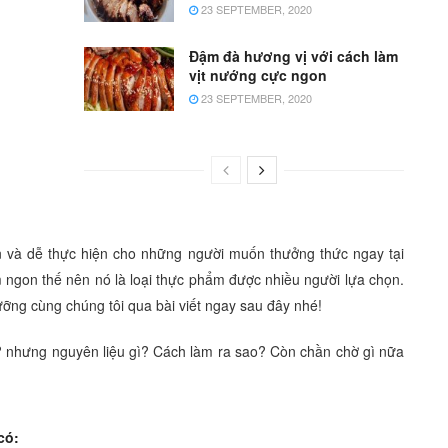
23 SEPTEMBER, 2020
Đậm đà hương vị với cách làm
vịt nướng cực ngon
23 SEPTEMBER, 2020
ản và dễ thực hiện cho những người muốn thưởng thức ngay tại
m ngon thế nên nó là loại thực phẩm được nhiều người lựa chọn.
ưỡng cùng chúng tôi qua bài viết ngay sau đây nhé!
nhưng nguyên liệu gì? Cách làm ra sao? Còn chần chờ gì nữa
có: