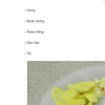
– Gừng
– Nước tương
– Rượu trắng
– Dầu hào
– Tỏi