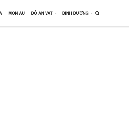
Á
MÓN ÂU
ĐỒ ĂN VẶT
DINH DƯỠNG