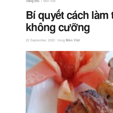
Trang chủ
Món Việt
Bí quyết cách làm 
không cưỡng
23 September, 2020
trong
Món Việt