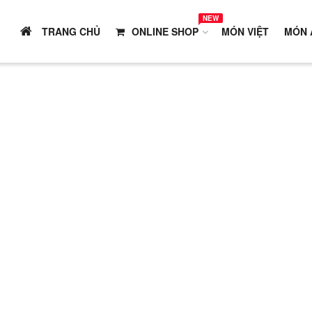
NEW
TRANG CHỦ
ONLINE SHOP
MÓN VIỆT
MÓN 