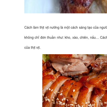
Cách làm thịt vịt nướng là một cách sáng tạo của ngư
không chỉ đơn thuần như: kho, xào, chiên, nấu… Cách l
của thịt vịt.