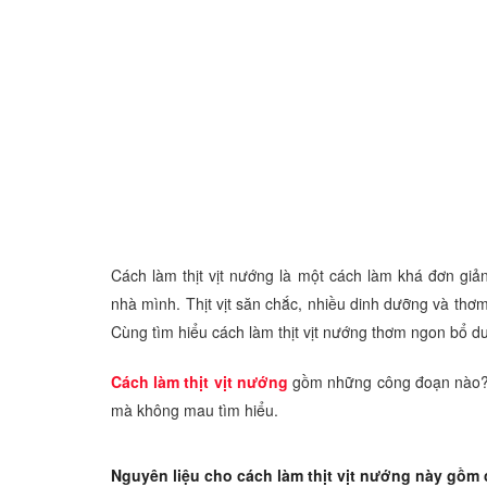
Cách làm thịt vịt nướng là một cách làm khá đơn gi
nhà mình. Thịt vịt săn chắc, nhiều dinh dưỡng và thơ
Cùng tìm hiểu cách làm thịt vịt nướng thơm ngon bổ d
Cách làm thịt vịt nướng
gồm những công đoạn nào? 
mà không mau tìm hiểu.
Nguyên liệu cho cách làm thịt vịt nướng này gồm 