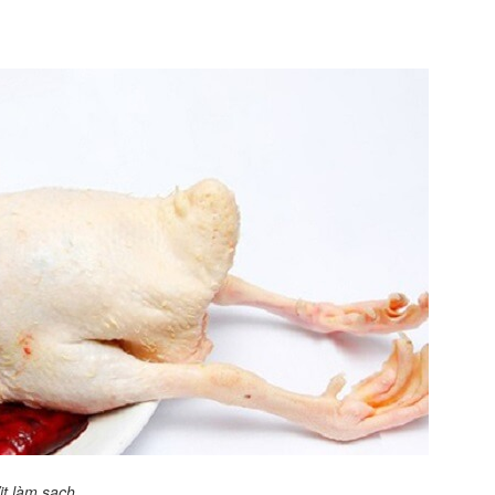
ịt làm sạch