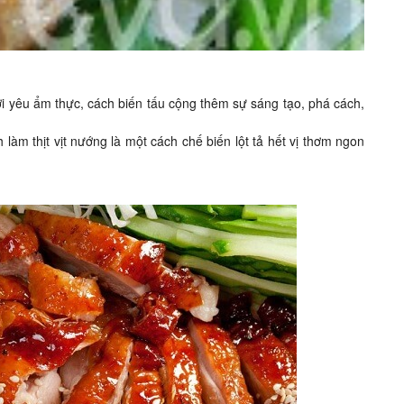
ời yêu ẩm thực, cách biến tấu cộng thêm sự sáng tạo, phá cách,
àm thịt vịt nướng là một cách chế biến lột tả hết vị thơm ngon