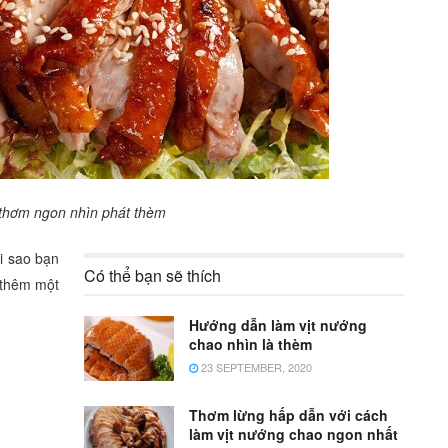
 thơm ngon nhìn phát thèm
i sao bạn
Có thể bạn sẽ thích
t thêm một
Hướng dẫn làm vịt nướng
chao nhìn là thèm
23 SEPTEMBER, 2020
Thơm lừng hấp dẫn với cách
làm vịt nướng chao ngon nhất