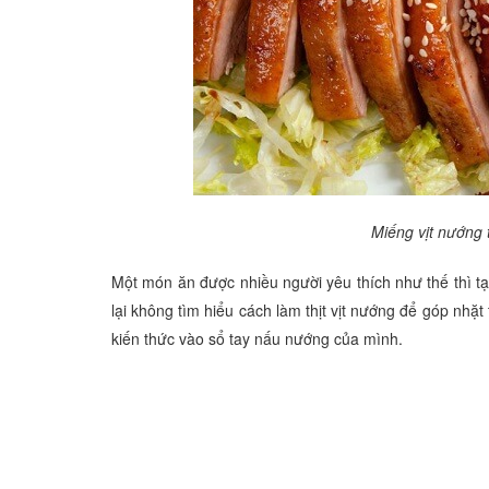
Miếng vịt nướng
Một món ăn được nhiều người yêu thích như thế thì tạ
lại không tìm hiểu cách làm thịt vịt nướng để góp nhặ
kiến thức vào sổ tay nấu nướng của mình.