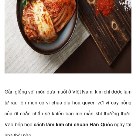
Gần giống với món dưa muối ở Việt Nam, kim chi được làm
từ rau lên men có vị chua dịu hoà quyện với vị cay nồng
của ớt chắc chắn sẽ khiến bạn mê mẩn khi thưởng thức.
Vào bếp học
cách làm kim chi chuẩn Hàn Quốc
ngay tại
nhà thôi nào.