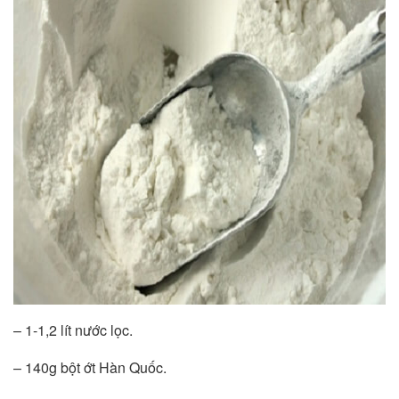
– 1-1,2 lít nước lọc.
– 140g bột ớt Hàn Quốc.