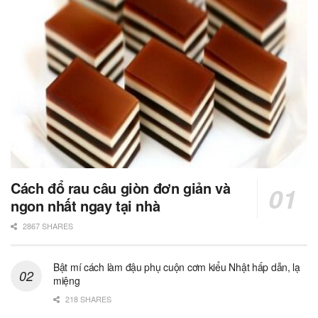
Cách đổ rau câu giòn đơn giản và
ngon nhất ngay tại nhà
2867 SHARES
Bật mí cách làm đậu phụ cuộn cơm kiểu Nhật hấp dẫn, lạ
miệng
218 SHARES