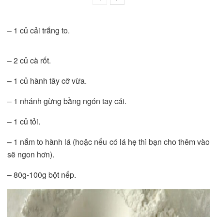
– 1 củ cải trắng to.
– 2 củ cà rốt.
– 1 củ hành tây cỡ vừa.
– 1 nhánh gừng bằng ngón tay cái.
– 1 củ tỏi.
– 1 nắm to hành lá (hoặc nếu có lá hẹ thì bạn cho thêm vào
sẽ ngon hơn).
– 80g-100g bột nếp.