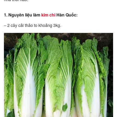
1. Nguyên liệu làm
kim chi
Hàn Quốc:
– 2 cây cải thảo to khoảng 3kg.