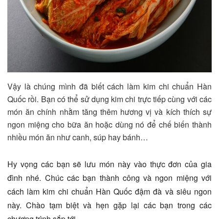
Vậy là chúng mình đã biết cách làm kim chi chuẩn Hàn
Quốc rồi. Bạn có thể sử dụng kim chi trực tiếp cùng với các
món ăn chính nhằm tăng thêm hương vị và kích thích sự
ngon miệng cho bữa ăn hoặc dùng nó để chế biến thành
nhiều món ăn như canh, súp hay bánh…
Hy vọng các bạn sẽ lưu món này vào thực đơn của gia
đình nhé. Chúc các bạn thành công và ngon miệng với
cách làm kim chi chuẩn Hàn Quốc đậm đà và siêu ngon
này. Chào tạm biệt và hẹn gặp lại các bạn trong các
chương trình sắp tới.