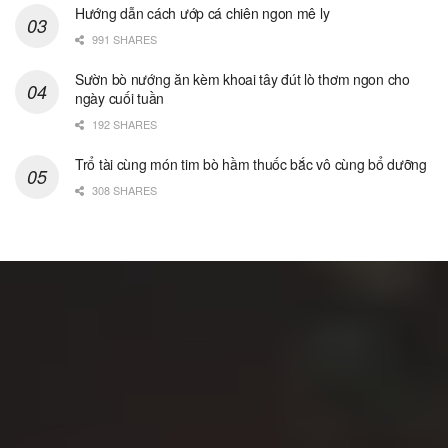
Hướng dẫn cách ướp cá chiên ngon mê ly
991 SHARES
Sườn bò nướng ăn kèm khoai tây đút lò thơm ngon cho
ngày cuối tuần
192 SHARES
Trổ tài cùng món tim bò hầm thuốc bắc vô cùng bổ dưỡng
308 SHARES