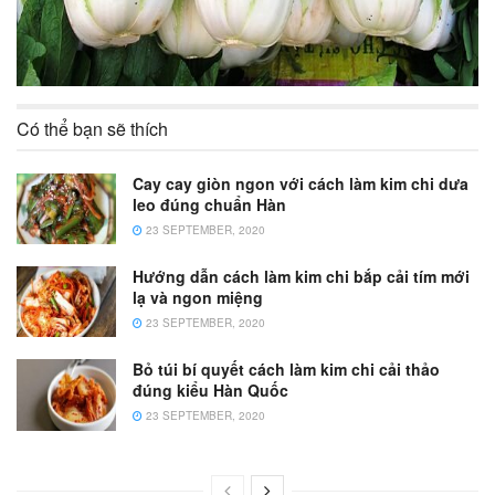
Có thể bạn sẽ thích
Cay cay giòn ngon với cách làm kim chi dưa
leo đúng chuẩn Hàn
23 SEPTEMBER, 2020
Hướng dẫn cách làm kim chi bắp cải tím mới
lạ và ngon miệng
23 SEPTEMBER, 2020
Bỏ túi bí quyết cách làm kim chi cải thảo
đúng kiểu Hàn Quốc
23 SEPTEMBER, 2020