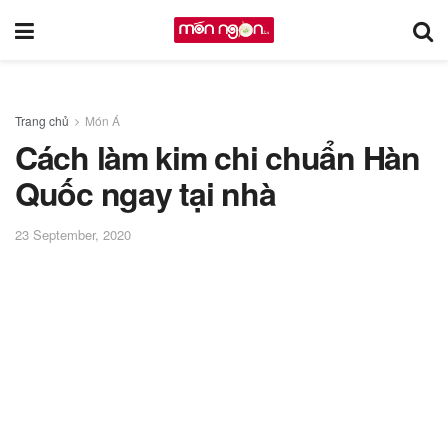
Trang chủ
Món Á
Cách làm kim chi chuẩn Hàn
Quốc ngay tại nhà
23 September, 2020