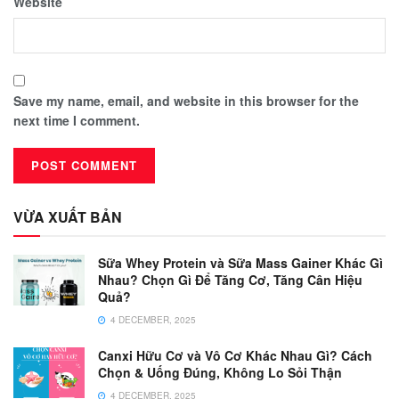
Website
Save my name, email, and website in this browser for the
next time I comment.
VỪA XUẤT BẢN
Sữa Whey Protein và Sữa Mass Gainer Khác Gì
Nhau? Chọn Gì Để Tăng Cơ, Tăng Cân Hiệu
Quả?
4 DECEMBER, 2025
Canxi Hữu Cơ và Vô Cơ Khác Nhau Gì? Cách
Chọn & Uống Đúng, Không Lo Sỏi Thận
4 DECEMBER, 2025