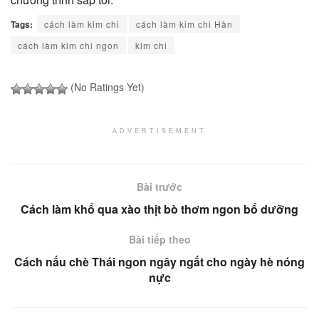
Tags:
cách làm kim chi
cách làm kim chi Hàn
cách làm kim chi ngon
kim chi
(No Ratings Yet)
ADVERTISEMENT
Bài trước
Cách làm khổ qua xào thịt bò thơm ngon bổ dưỡng
Bài tiếp theo
Cách nấu chè Thái ngon ngây ngất cho ngày hè nóng
nực