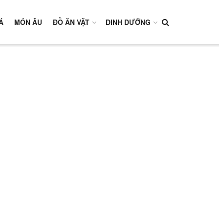
Á
MÓN ÂU
ĐỒ ĂN VẶT
DINH DƯỠNG