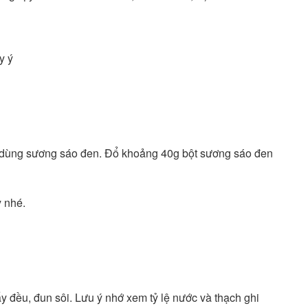
y ý
 dùng sương sáo đen. Đổ khoảng 40g bột sương sáo đen
 nhé.
 đều, đun sôi. Lưu ý nhớ xem tỷ lệ nước và thạch ghi