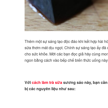
Thêm một sự sáng tạo độc đáo khi kết hợp hài h
sữa thơm mát dịu ngọt. Chính sự sáng tạo ấy đã c
cho sức khỏe. Mời các bạn đọc giả hãy cùng mo
ngon bằng cách vào bếp chế biến thức uống này 
Với
cách làm trà sữa
sương sáo này, bạn cần
bị các nguyên liệu như sau: