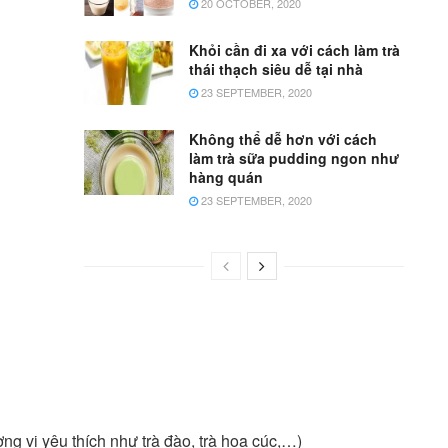
20 OCTOBER, 2020
Khỏi cần đi xa với cách làm trà
thái thạch siêu dễ tại nhà
23 SEPTEMBER, 2020
Không thể dễ hơn với cách
làm trà sữa pudding ngon như
hàng quán
23 SEPTEMBER, 2020
ơng vị yêu thích như trà đào, trà hoa cúc,…)