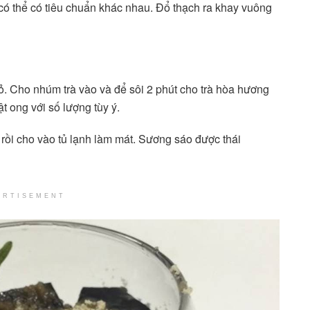
 có thể có tiêu chuẩn khác nhau. Đổ thạch ra khay vuông
ỏ. Cho nhúm trà vào và để sôi 2 phút cho trà hòa hương
 ong với số lượng tùy ý.
ội rồi cho vào tủ lạnh làm mát. Sương sáo được thái
ERTISEMENT