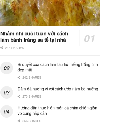
Nhâm nhi cuối tuần với cách
làm bánh tráng sa tế tại nhà
216 SHARES
Bí quyết của cách làm tàu hủ miếng trắng tinh
đẹp mắt
242 SHARES
Đậm đà hương vị với cách ướp nầm bò nướng
273 SHARES
Hướng dẫn thực hiện món cá chim chiên giòn
vô cùng hấp dẫn
366 SHARES