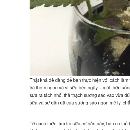
Thật khá dễ dàng để bạn thực hiện với cách làm
trà thơm ngon và vị sữa béo ngậy – một thức uống 
sữa ra tách nhỏ, thả thạch sương sáo vào vừa đủ
sữa và sự dân dã của sương sáo ngon mê ly, chắc 
Từ cách thức làm trà sữa cơ bản này, bạn có thể