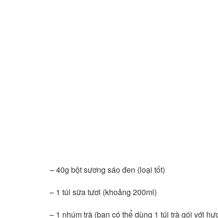
– 40g bột sương sáo đen (loại tốt)
– 1 túi sữa tươi (khoảng 200ml)
– 1 nhúm trà (bạn có thể dùng 1 túi trà gói với hư