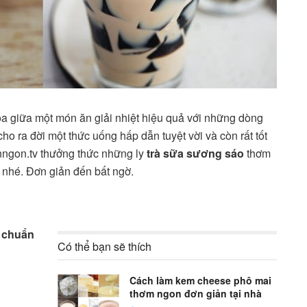
òa giữa một món ăn giải nhiệt hiệu quả với những dòng
ho ra đời một thức uống hấp dẫn tuyệt vời và còn rất tốt
nngon.tv thưởng thức những ly
trà sữa sương sáo
thơm
nhé. Đơn giản đến bất ngờ.
 chuẩn
Có thể bạn sẽ thích
Cách làm kem cheese phô mai
thơm ngon đơn giản tại nhà