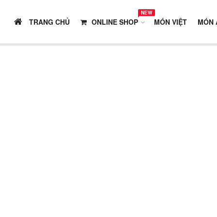
NEW
TRANG CHỦ
ONLINE SHOP
MÓN VIỆT
MÓN 