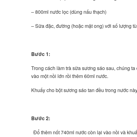
– 800ml nước lọc (dùng nấu thạch)
– Sữa đặc, đường (hoặc mật ong) với số lượng tù
Bước 1:
Trong cách làm trà sữa sương sáo sau, chúng ta
vào một nồi lớn rồi thêm 60ml nước.
Khuấy cho bột sương sáo tan đều trong nước này
Bước 2:
Đổ thêm nốt 740ml nước còn lại vào nồi và khuấy