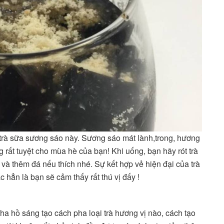
 trà sữa sương sáo này. Sương sáo mát lành,trong, hương
rất tuyệt cho mùa hè của bạn! Khi uống, bạn hãy rót trà
 và thêm đá nếu thích nhé. Sự kết hợp vẻ hiện đại của trà
hẳn là bạn sẽ cảm thấy rất thú vị đấy !
 tha hồ sáng tạo cách pha loại trà hương vị nào, cách tạo