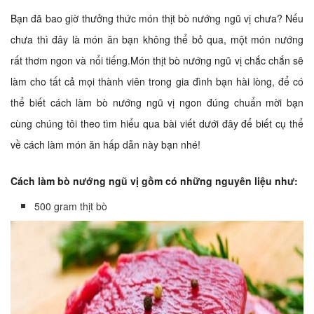
Bạn đã bao giờ thưởng thức món thịt bò nướng ngũ vị chưa? Nếu
chưa thì đây là món ăn bạn không thể bỏ qua, một món nướng
rất thơm ngon và nổi tiếng.Món thịt bò nướng ngũ vị chắc chắn sẽ
làm cho tất cả mọi thành viên trong gia đình bạn hài lòng, để có
thể biết cách làm bò nướng ngũ vị ngon đúng chuẩn mời bạn
cùng chúng tôi theo tìm hiểu qua bài viết dưới đây để biết cụ thể
về cách làm món ăn hấp dẫn này bạn nhé!
Cách làm bò nướng ngũ vị gồm có những nguyên liệu như:
500 gram thịt bò