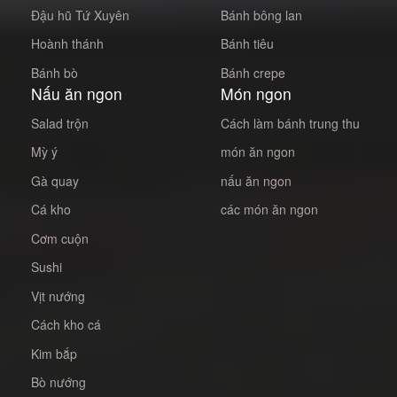
Đậu hũ Tứ Xuyên
Bánh bông lan
Hoành thánh
Bánh tiêu
Bánh bò
Bánh crepe
Nấu ăn ngon
Món ngon
Salad trộn
Cách làm bánh trung thu
Mỳ ý
món ăn ngon
Gà quay
nấu ăn ngon
Cá kho
các món ăn ngon
Cơm cuộn
Sushi
Vịt nướng
Cách kho cá
Kim bắp
Bò nướng