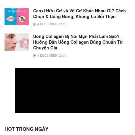
Canxi Hữu Cơ và Vô Cơ Khác Nhau Gì? Cách
Chọn & Uống Đúng, Không Lo Sỏi Thận
4 DECEMBER, 2025
Uống Collagen Bị Nổi Mụn Phải Làm Sao?
Hướng Dẫn Uống Collagen Đúng Chuẩn Từ
Chuyên Gia
4 DECEMBER, 2025
HOT TRONG NGÀY