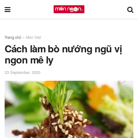
Trang chủ
Món Việt
Cách làm bò nướng ngũ vị
ngon mê ly
23 September, 2020