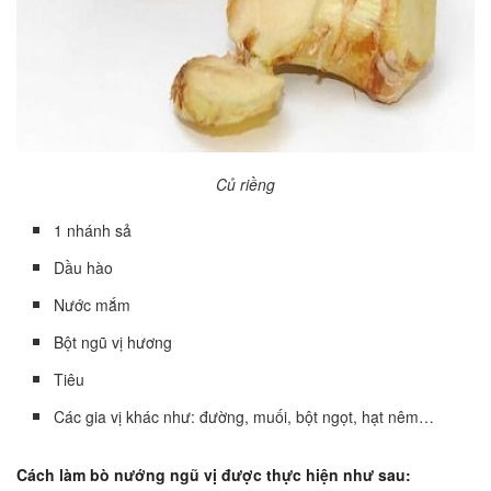
Củ riềng
1 nhánh sả
Dầu hào
Nước mắm
Bột ngũ vị hương
Tiêu
Các gia vị khác như: đường, muối, bột ngọt, hạt nêm…
Cách làm bò nướng ngũ vị được thực hiện như sau: