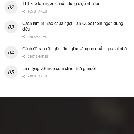
Thịt kho tàu ngon chuẩn đúng điệu nhà làm
165 SHARES
Cách làm mì xào chua ngọt Hàn Quốc thơm ngon đúng
điệu
289 SHARES
Cách đổ rau câu giòn đơn giản và ngon nhất ngay tại nhà
2867 SHARES
Lạ miệng với món cơm chiên trứng muối
210 SHARES