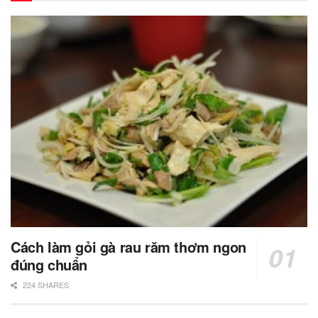
Cách làm gỏi gà rau răm thơm ngon
đúng chuẩn
224 SHARES