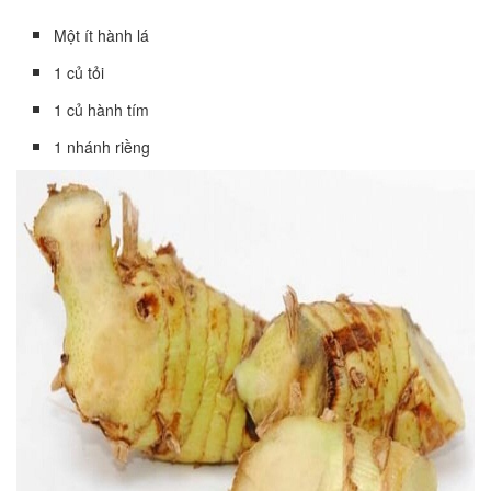
Một ít hành lá
1 củ tỏi
1 củ hành tím
1 nhánh riềng