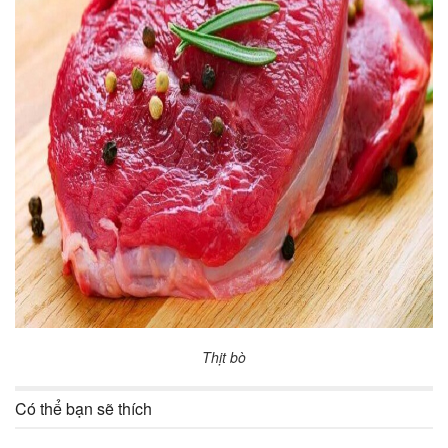
Thịt bò
Có thể bạn sẽ thích