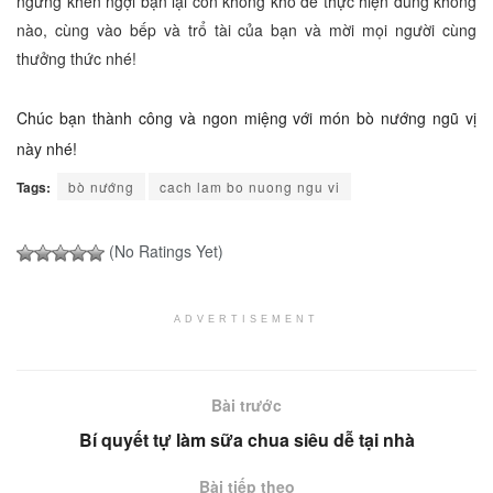
ngừng khen ngợi bạn lại còn không khó để thực hiện đúng không
nào, cùng vào bếp và trổ tài của bạn và mời mọi người cùng
thưởng thức nhé!
Chúc bạn thành công và ngon miệng với món bò nướng ngũ vị
này nhé!
Tags:
bò nướng
cach lam bo nuong ngu vi
(No Ratings Yet)
ADVERTISEMENT
Bài trước
Bí quyết tự làm sữa chua siêu dễ tại nhà
Bài tiếp theo