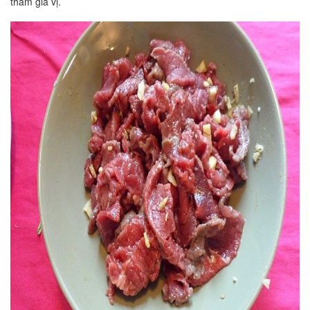
thấm gia vị.