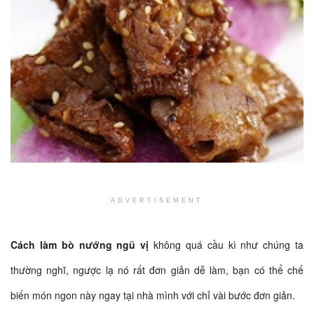
ADVERTISEMENT
Cách làm bò nướng ngũ vị
không quá cầu kì như chúng ta
thường nghĩ, ngược lạ nó rất đơn giản dễ làm, bạn có thể chế
biến món ngon này ngay tại nhà mình với chỉ vài bước đơn giản.