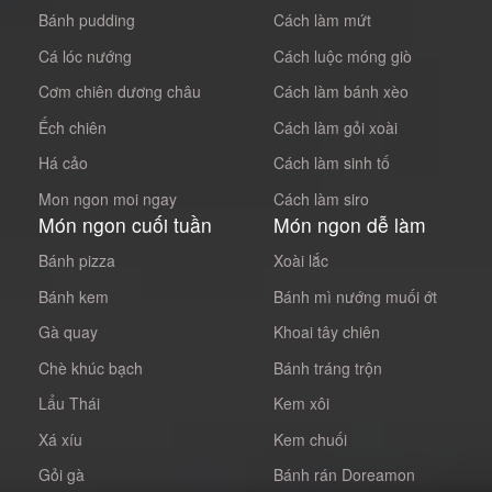
Bánh pudding
Cách làm mứt
Cá lóc nướng
Cách luộc móng giò
Cơm chiên dương châu
Cách làm bánh xèo
Ếch chiên
Cách làm gỏi xoài
Há cảo
Cách làm sinh tố
Mon ngon moi ngay
Cách làm siro
Món ngon cuối tuần
Món ngon dễ làm
Bánh pizza
Xoài lắc
Bánh kem
Bánh mì nướng muối ớt
Gà quay
Khoai tây chiên
Chè khúc bạch
Bánh tráng trộn
Lẩu Thái
Kem xôi
Xá xíu
Kem chuối
Gỏi gà
Bánh rán Doreamon