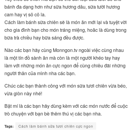
bánh đa dạng hơn như sữa hương dâu, sữa tười hương
cam hay vị sô cô la.
Cách làm bánh sữa chiên sẽ là món ăn mới lại và tuyệt vời
cho gia đình bạn cho món tráng miệng, hoăc là dùng trong
bữa trà chiều hay bữa sáng đều được.
Nào các bạn hãy cùng Monngon.tv ngoài việc cùng nhau
là một tín đồ sành ăn mà còn là một người khéo tay hay
làm với những món ăn cực ngon để cùng chiêu đãi những
người thân của mình nha các bạn.
Chúc các bạn thành công với món sữa tươi chiên vừa béo,
vừa giòn này nhé!
Bật mí là các bạn hãy dùng kèm với các món nước để cuộc
trò chuyện với bạn bè thêm thú vị các bạn nha.
Tags:
Cách làm bánh sữa tươi chiên cực ngon