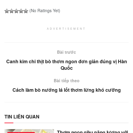
(No Ratings Yet)
ADVERTISEMENT
Bài trước
Canh kim chi thịt bò thơm ngon đơn giản đúng vị Hàn
Quốc
Bài tiếp theo
Cách làm bò nướng lá lốt thơm lừng khó cưỡng
TIN LIÊN QUAN
Thơm ngon giàu năng lượng với