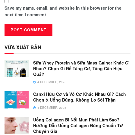
Save my name, email, and website in this browser for the
next time I comment.
VỪA XUẤT BẢN
Sữa Whey Protein và Sữa Mass Gainer Khác Gì
Nhau? Chọn Gì Để Tăng Cơ, Tăng Cân Hiệu
Quả?
4 DECEMBER, 2025
Canxi Hữu Cơ và Vô Cơ Khác Nhau Gì? Cách
Chọn & Uống Đúng, Không Lo Sỏi Thận
4 DECEMBER, 2025
Uống Collagen Bị Nổi Mụn Phải Làm Sao?
Hướng Dẫn Uống Collagen Đúng Chuẩn Từ
Chuyên Gia