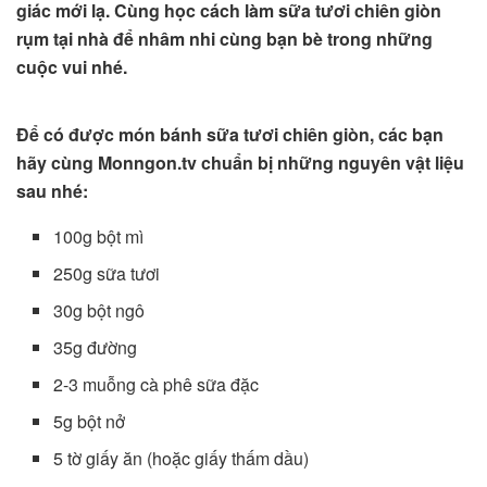
giác mới lạ. Cùng học cách làm sữa tươi chiên giòn
rụm tại nhà để nhâm nhi cùng bạn bè trong những
cuộc vui nhé.
Để có được món bánh sữa tươi chiên giòn, các bạn
hãy cùng Monngon.tv chuẩn bị những nguyên vật liệu
sau nhé:
100g bột mì
250g sữa tươi
30g bột ngô
35g đường
2-3 muỗng cà phê sữa đặc
5g bột nở
5 tờ giấy ăn (hoặc giấy thấm dầu)