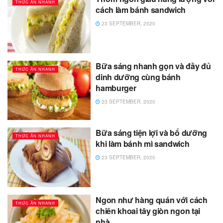
THỨC ĂN NHANH
cách làm bánh sandwich
23 SEPTEMBER, 2020
Bữa sáng nhanh gọn và đầy đủ
THỨC ĂN NHANH
dinh dưỡng cùng bánh
hamburger
23 SEPTEMBER, 2020
Bữa sáng tiện lợi và bổ dưỡng
THỨC ĂN NHANH
khi làm bánh mì sandwich
23 SEPTEMBER, 2020
Ngon như hàng quán với cách
THỨC ĂN NHANH
chiên khoai tây giòn ngon tại
nhà