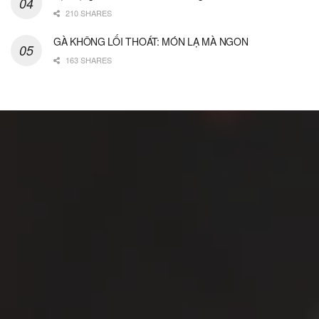
210 SHARES
GÀ KHÔNG LỐI THOÁT: MÓN LẠ MÀ NGON
163 SHARES