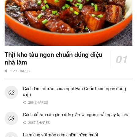
Thịt kho tàu ngon chuẩn đúng điệu
nhà làm
165 SHARES
Cách làm mì xào chua ngọt Hàn Quốc thơm ngon đúng
điệu
289 SHARES
Cách đổ rau câu giòn đơn giản và ngon nhất ngay tại nhà
2867 SHARES
Lạ miệng với món cơm chiên trứng muối