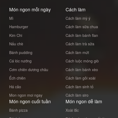
Món ngon mỗi ngày
Cách làm
Mì
Cách làm mỳ ý
Hamburger
Cách làm sữa chua
Kim Chi
Cách làm bánh flan
Nấu chè
Cách làm trà sữa
Bánh pudding
Cách làm mứt
Cá lóc nướng
Cách luộc móng giò
Cơm chiên dương châu
Cách làm bánh xèo
Ếch chiên
Cách làm gỏi xoài
Há cảo
Cách làm sinh tố
Mon ngon moi ngay
Cách làm siro
Món ngon cuối tuần
Món ngon dễ làm
Bánh pizza
Xoài lắc