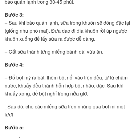
bảo quản lạnh trong 30-45 phút.
Bước 3:
– Sau khi bảo quản lạnh, sữa trong khuôn sẽ đông đặc lại
(giống như phô mai). Đưa dao đi dìa khuôn rồi úp ngược
khuôn xuống để lấy sữa ra được dễ dàng.
– Cắt sữa thành từng miếng bánh dài vừa ăn.
Bước 4:
– Đổ bột mỳ ra bát, thêm bột nổi vào trộn đều, từ từ châm
nước, khuấy đều thành hỗn hợp bột nhão, đặc. Sau khi
khuấy xong, để bột nghỉ trong nửa giờ.
_Sau đó, cho các miếng sữa trên nhúng qua bột mì một
lượt
Bước 5: