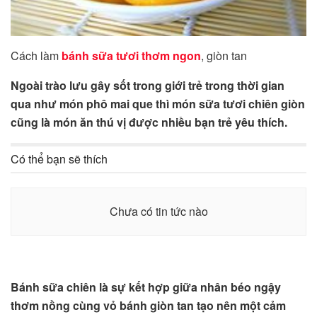
Cách làm
bánh sữa tươi thơm ngon
, giòn tan
Ngoài trào lưu gây sốt trong giới trẻ trong thời gian
qua như món phô mai que thì món sữa tươi chiên giòn
cũng là món ăn thú vị được nhiều bạn trẻ yêu thích.
Có thể bạn sẽ thích
Chưa có tin tức nào
Bánh sữa chiên là sự kết hợp giữa nhân béo ngậy
thơm nồng cùng vỏ bánh giòn tan tạo nên một cảm