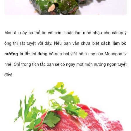
Món ăn này có thể ăn với cơm hoặc làm món nhậu cho các quý
ông thì rất tuyệt vời đấy. Nếu bạn vẫn chưa biết
cách làm bò
nướng lá lốt
thì đừng bỏ qua bài viết hôm nay của Monngon.tv
nhé! Chỉ trong tích tắc bạn sẽ có ngay một món nướng ngon tuyệt
đấy!