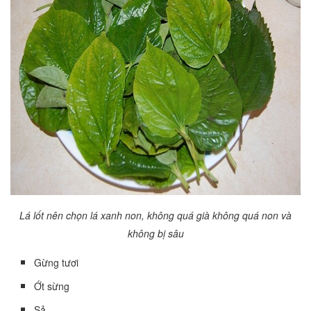
Lá lốt nên chọn lá xanh non, không quá già không quá non và
không bị sâu
Gừng tươi
Ớt sừng
Sả