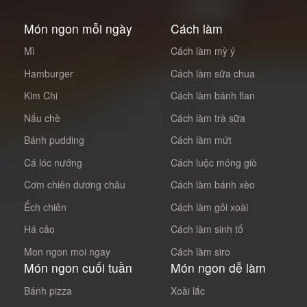
Món ngon mỗi ngày
Cách làm
Mì
Cách làm mỳ ý
Hamburger
Cách làm sữa chua
Kim Chi
Cách làm bánh flan
Nấu chè
Cách làm trà sữa
Bánh pudding
Cách làm mứt
Cá lóc nướng
Cách luộc móng giò
Cơm chiên dương châu
Cách làm bánh xèo
Ếch chiên
Cách làm gỏi xoài
Há cảo
Cách làm sinh tố
Mon ngon moi ngay
Cách làm siro
Món ngon cuối tuần
Món ngon dễ làm
Bánh pizza
Xoài lắc