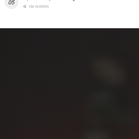
186 SHARES