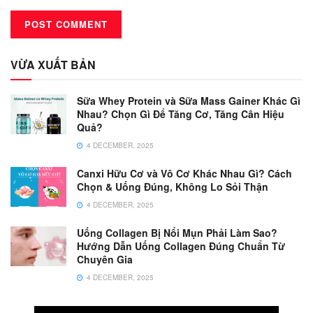
VỪA XUẤT BẢN
Sữa Whey Protein và Sữa Mass Gainer Khác Gì
Nhau? Chọn Gì Để Tăng Cơ, Tăng Cân Hiệu
Quả?
4 DECEMBER, 2025
Canxi Hữu Cơ và Vô Cơ Khác Nhau Gì? Cách
Chọn & Uống Đúng, Không Lo Sỏi Thận
4 DECEMBER, 2025
Uống Collagen Bị Nổi Mụn Phải Làm Sao?
Hướng Dẫn Uống Collagen Đúng Chuẩn Từ
Chuyên Gia
4 DECEMBER, 2025