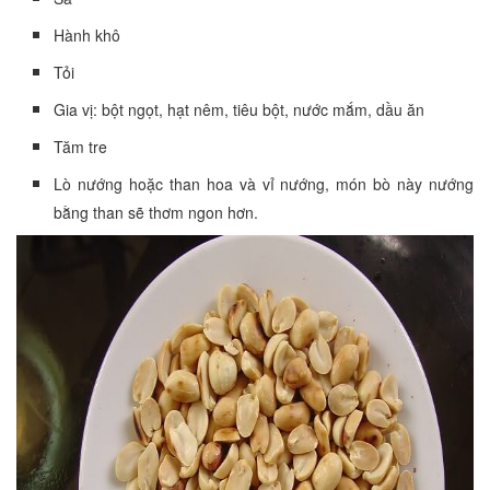
Hành khô
Tỏi
Gia vị: bột ngọt, hạt nêm, tiêu bột, nước mắm, dầu ăn
Tăm tre
Lò nướng hoặc than hoa và vỉ nướng, món bò này nướng
bằng than sẽ thơm ngon hơn.