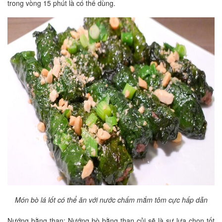
trong vòng 15 phút là có thể dùng.
Món bò lá lốt có thể ăn với nước chấm mắm tôm cực hấp dẫn
Nướng bằng than: Nướng bò bằng than củi sẽ là sự lựa chọn tốt