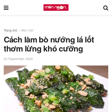
Trang chủ
Món Việt
Cách làm bò nướng lá lốt
thơm lừng khó cưỡng
23 September, 2020