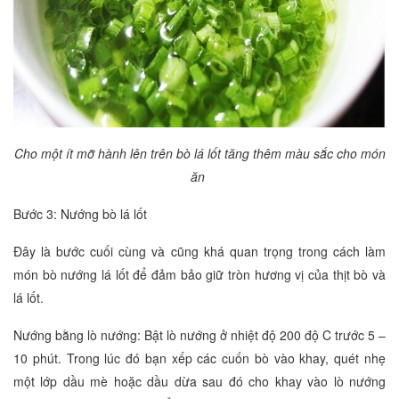
Cho một ít mỡ hành lên trên bò lá lốt tăng thêm màu sắc cho món
ăn
Bước 3: Nướng bò lá lốt
Đây là bước cuối cùng và cũng khá quan trọng trong cách làm
món bò nướng lá lốt để đảm bảo giữ tròn hương vị của thịt bò và
lá lốt.
Nướng bằng lò nướng: Bật lò nướng ở nhiệt độ 200 độ C trước 5 –
10 phút. Trong lúc đó bạn xếp các cuốn bò vào khay, quét nhẹ
một lớp dầu mè hoặc dầu dừa sau đó cho khay vào lò nướng