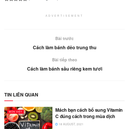
ADVERTISEMENT
Bài trước
Cách làm bánh dẻo trung thu
Bài tiếp theo
Cách làm bánh sầu riêng kem tươi
TIN LIÊN QUAN
Mách bạn cách bổ sung Vitamin
MÓN VIỆT
C đúng cách trong mùa dịch
18 AUGUST, 2021