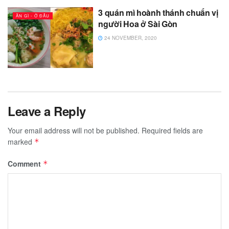
3 quán mì hoành thánh chuẩn vị
ĂN GÌ - Ở ĐÂU
người Hoa ở Sài Gòn
24 NOVEMBER, 2020
Leave a Reply
Your email address will not be published.
Required fields are
marked
*
Comment
*