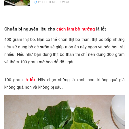
23 SEPTEMBER, 2020
Chuẩn bị nguyên liệu cho
cách làm bò nướng
lá lốt
400 gram thịt bò. Bạn có thể chọn thịt bò thăn, thịt bò bắp nhưng
nếu sử dụng bò dẻ sườn sẽ giúp món ăn này ngon và béo hơn rất
nhiều. Nếu như bạn dùng thịt bò thăn thì chỉ nên dùng 300 gram
và thêm 100 gram mỡ heo để đỡ ngán.
100 gram
lá lốt
. Hãy chọn những lá xanh non, không quá già
không quá non và không bị sâu.