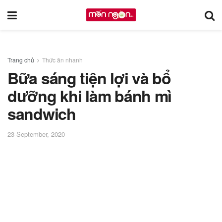
Trang chủ
Thức ăn nhanh
Bữa sáng tiện lợi và bổ
dưỡng khi làm bánh mì
sandwich
23 September, 2020