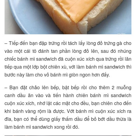
– Tiếp đến bạn đập trứng rồi tách lấy lòng đỏ trứng gà cho
vào một cái tô đánh tan phần lòng đỏ lên, sau đó nhúng
chiếc bánh mì sandwich đã cuộn xúc xích qua trứng rồi lăn
tiếp qua một lớp bột chiên xù, với làm bánh mì sandwich thì
bước này làm cho vỏ bánh mì giòn ngon hơn đấy.
– Bạn đặt chảo lên bếp, bật bếp rồi cho thêm 2 muỗng
canh dầu ăn vào và tiến hành chiên bánh mì sandwich
cuộn xúc xích, nhớ lật các mặt cho đều, bạn chiên cho đến
khi bánh vàng rộm là được. Vớt bánh mì cuộn xúc xích ra
đĩa, bạn có thể dùng giấy thấm dầu để bỏ bớt dầu thừa là
làm bánh mì sandwich xong rồi đó.