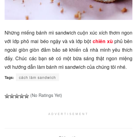
Những miếng bánh mì sandwich cuộn xúc xích thơm ngon
với lớp phô mai béo ngậy và và lớp bột
chiên xù
phủ bên
ngoài giòn giòn đảm bảo sẽ khiến cả nhà mình yêu thích
đấy. Chúc các bạn sẽ có một bữa sáng thật ngon miệng
với hướng dẫn làm bánh mì sandwich của chúng tôi nhé.
Tags:
cách làm sandwich
(No Ratings Yet)
ADVERTISEMENT