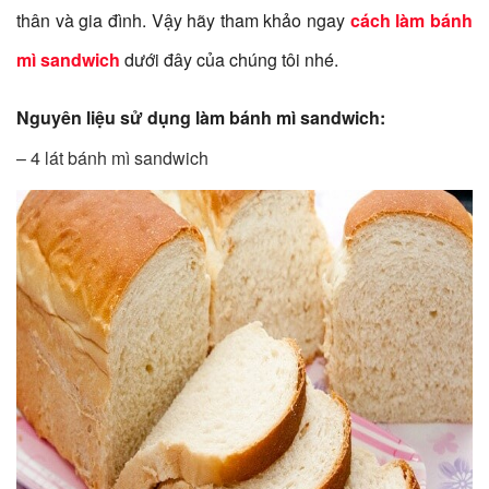
thân và gia đình. Vậy hãy tham khảo ngay
cách làm bánh
mì sandwich
dưới đây của chúng tôi nhé.
Nguyên liệu sử dụng làm bánh mì sandwich:
– 4 lát bánh mì sandwich