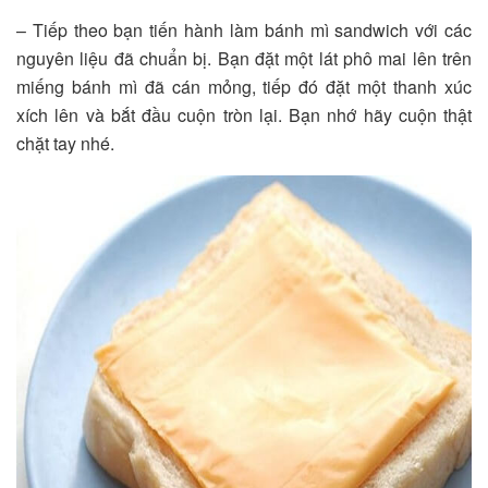
– Tiếp theo bạn tiến hành làm bánh mì sandwich với các
nguyên liệu đã chuẩn bị. Bạn đặt một lát phô mai lên trên
miếng bánh mì đã cán mỏng, tiếp đó đặt một thanh xúc
xích lên và bắt đầu cuộn tròn lại. Bạn nhớ hãy cuộn thật
chặt tay nhé.