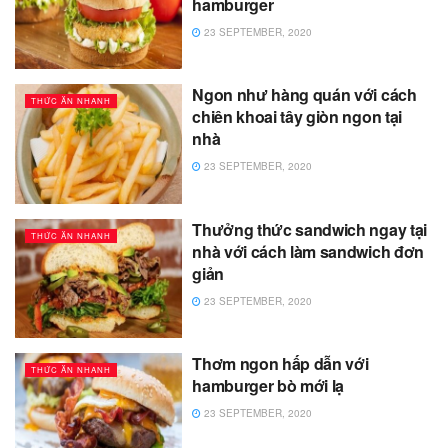
hamburger
23 SEPTEMBER, 2020
Ngon như hàng quán với cách
THỨC ĂN NHANH
chiên khoai tây giòn ngon tại
nhà
23 SEPTEMBER, 2020
Thưởng thức sandwich ngay tại
THỨC ĂN NHANH
nhà với cách làm sandwich đơn
giản
23 SEPTEMBER, 2020
Thơm ngon hấp dẫn với
THỨC ĂN NHANH
hamburger bò mới lạ
23 SEPTEMBER, 2020