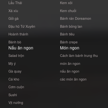
Lẩu Thái
Kem xôi
Xá xíu
Kem chuối
Gỏi gà
Bánh rán Doreamon
Đậu hũ Tứ Xuyên
Bánh bông lan
Hoành thánh
Bánh tiêu
Bánh bò
Bánh crepe
Nấu ăn ngon
Món ngon
Salad trộn
Cách làm bánh trung thu
Mỳ ý
món ăn ngon
Gà quay
nấu ăn ngon
Cá kho
các món ăn ngon
Cơm cuộn
Sushi
Vịt nướng