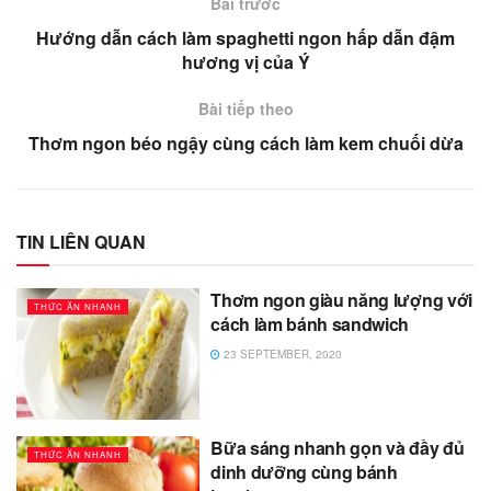
Bài trước
Hướng dẫn cách làm spaghetti ngon hấp dẫn đậm
hương vị của Ý
Bài tiếp theo
Thơm ngon béo ngậy cùng cách làm kem chuối dừa
TIN LIÊN QUAN
Thơm ngon giàu năng lượng với
THỨC ĂN NHANH
cách làm bánh sandwich
23 SEPTEMBER, 2020
Bữa sáng nhanh gọn và đầy đủ
THỨC ĂN NHANH
dinh dưỡng cùng bánh