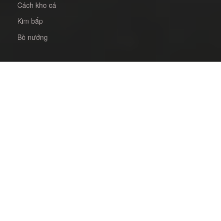
Cách kho cá
Kim bắp
Bò nướng