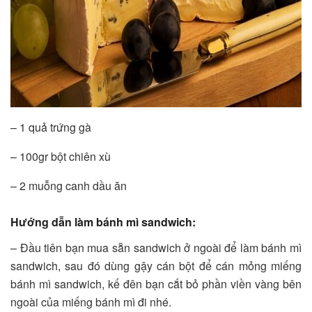
– 1 quả trứng gà
– 100gr bột chiên xù
– 2 muỗng canh dầu ăn
Hướng dẫn làm bánh mì sandwich:
– Đầu tiên bạn mua sẵn sandwich ở ngoài để làm bánh mì
sandwich, sau đó dùng gậy cán bột để cán mỏng miếng
bánh mì sandwich, kế đên bạn cắt bỏ phần viền vàng bên
ngoài của miếng bánh mì đi nhé.