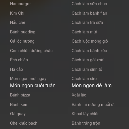
Hamburger
Cách làm sữa chua
Kim Chi
Cách làm bánh flan
Nấu chè
Cách làm trà sữa
Bánh pudding
Cách làm mứt
Cá lóc nướng
Cách luộc móng giò
Cơm chiên dương châu
Cách làm bánh xèo
Ếch chiên
Cách làm gỏi xoài
Há cảo
Cách làm sinh tố
Mon ngon moi ngay
Cách làm siro
Món ngon cuối tuần
Món ngon dễ làm
Bánh pizza
Xoài lắc
Bánh kem
Bánh mì nướng muối ớt
Gà quay
Khoai tây chiên
Chè khúc bạch
Bánh tráng trộn