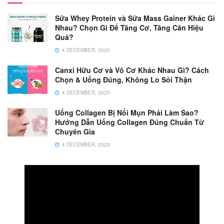
Sữa Whey Protein và Sữa Mass Gainer Khác Gì
Nhau? Chọn Gì Để Tăng Cơ, Tăng Cân Hiệu
Quả?
4 DECEMBER, 2025
Canxi Hữu Cơ và Vô Cơ Khác Nhau Gì? Cách
Chọn & Uống Đúng, Không Lo Sỏi Thận
4 DECEMBER, 2025
Uống Collagen Bị Nổi Mụn Phải Làm Sao?
Hướng Dẫn Uống Collagen Đúng Chuẩn Từ
Chuyên Gia
4 DECEMBER, 2025