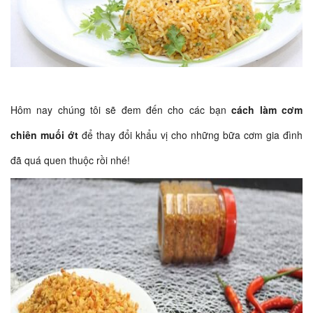
Hôm nay chúng tôi sẽ đem đến cho các bạn
cách làm cơm
chiên muối ớt
để thay đổi khẩu vị cho những bữa cơm gia đình
đã quá quen thuộc rồi nhé!