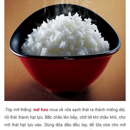
-Tóp mỡ thắng:
mỡ heo
mua về rửa sạch thái ra thành miếng dài,
rồi thái thành hạt lựu. Bắc chảo lên bếp, chờ tới khi chảo khô, cho
mỡ thái hạt lựu vào. Dùng đũa đảo đều tay, để lửa vừa cho mỡ