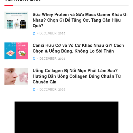
Sữa Whey Protein và Sữa Mass Gainer Khác Gì
Nhau? Chọn Gì Để Tăng Cơ, Tăng Cân Hiệu
Quả?
4 DECEMBER, 2025
Canxi Hữu Cơ và Vô Cơ Khác Nhau Gì? Cách
Chọn & Uống Đúng, Không Lo Sỏi Thận
4 DECEMBER, 2025
Uống Collagen Bị Nổi Mụn Phải Làm Sao?
Hướng Dẫn Uống Collagen Đúng Chuẩn Từ
Chuyên Gia
4 DECEMBER, 2025