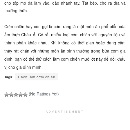
cho tóp mỡ đã làm vào, đảo nhanh tay. Tắt bếp, cho ra đĩa và
thưởng thức.
Cơm chiên hay còn gọi là cơm rang là một món ăn phổ biến của
ẩm thực Châu Á. Có rất nhiều loại cơm chiên với nguyên liệu và
thành phần khác nhau. Khi không có thời gian hoặc đang cảm
thấy rất chán với những món ăn bình thường trong bữa cơm gia
đình, bạn có thể thử cách làm cơm chiên muối ớt này để đổi khẩu
vị cho gia đình mình.
Tags:
Cách làm cơm chiên
(No Ratings Yet)
ADVERTISEMENT