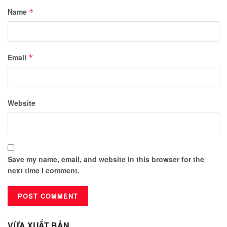
Name
*
Email
*
Website
Save my name, email, and website in this browser for the
next time I comment.
VỪA XUẤT BẢN