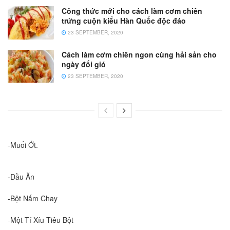
Công thức mới cho cách làm cơm chiên
trứng cuộn kiểu Hàn Quốc độc đáo
23 SEPTEMBER, 2020
Cách làm cơm chiên ngon cùng hải sản cho
ngày đổi gió
23 SEPTEMBER, 2020
-Muối Ớt.
-Dầu Ăn
-Bột Nấm Chay
-Một Tí Xíu Tiêu Bột