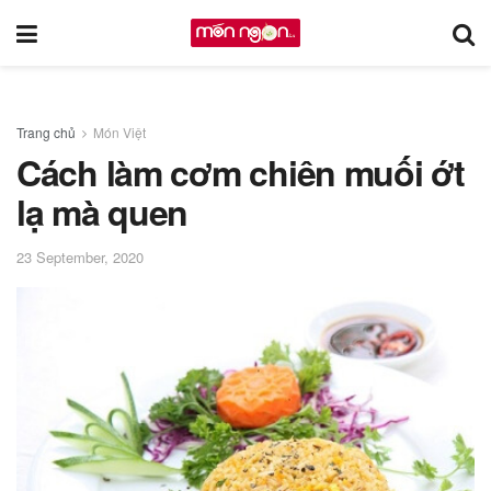
Trang chủ
Món Việt
Cách làm cơm chiên muối ớt
lạ mà quen
23 September, 2020