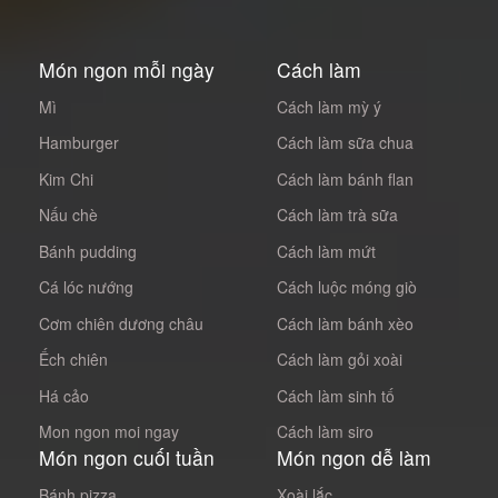
Món ngon mỗi ngày
Cách làm
Mì
Cách làm mỳ ý
Hamburger
Cách làm sữa chua
Kim Chi
Cách làm bánh flan
Nấu chè
Cách làm trà sữa
Bánh pudding
Cách làm mứt
Cá lóc nướng
Cách luộc móng giò
Cơm chiên dương châu
Cách làm bánh xèo
Ếch chiên
Cách làm gỏi xoài
Há cảo
Cách làm sinh tố
Mon ngon moi ngay
Cách làm siro
Món ngon cuối tuần
Món ngon dễ làm
Bánh pizza
Xoài lắc