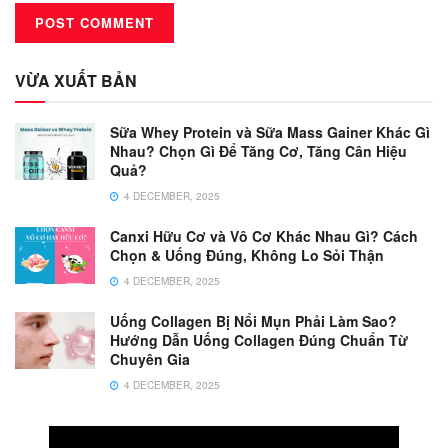
VỪA XUẤT BẢN
Sữa Whey Protein và Sữa Mass Gainer Khác Gì
Nhau? Chọn Gì Để Tăng Cơ, Tăng Cân Hiệu
Quả?
4 DECEMBER, 2025
Canxi Hữu Cơ và Vô Cơ Khác Nhau Gì? Cách
Chọn & Uống Đúng, Không Lo Sỏi Thận
4 DECEMBER, 2025
Uống Collagen Bị Nổi Mụn Phải Làm Sao?
Hướng Dẫn Uống Collagen Đúng Chuẩn Từ
Chuyên Gia
4 DECEMBER, 2025