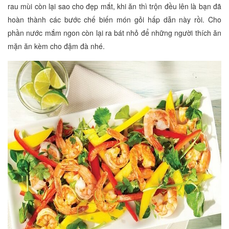
rau mùi còn lại sao cho đẹp mắt, khi ăn thì trộn đều lên là bạn đã
hoàn thành các bước chế biến món gỏi hấp dẫn này rồi. Cho
phần nước mắm ngon còn lại ra bát nhỏ để những người thích ăn
mặn ăn kèm cho đậm đà nhé.