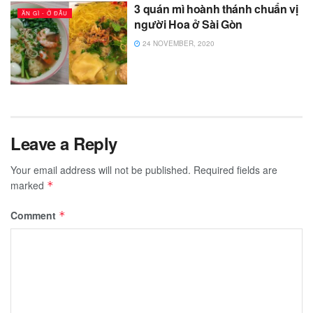
3 quán mì hoành thánh chuẩn vị
ĂN GÌ - Ở ĐÂU
người Hoa ở Sài Gòn
24 NOVEMBER, 2020
Leave a Reply
Your email address will not be published.
Required fields are
marked
*
Comment
*