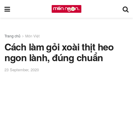
Trang chủ
Món Việt
Cách làm gỏi xoài thịt heo
ngon lành, đúng chuẩn
23 September, 2020