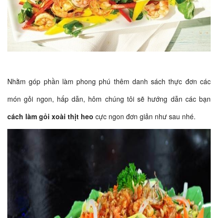
Nhằm góp phần làm phong phú thêm danh sách thực đơn các
món gỏi ngon, hấp dẫn, hôm chúng tôi sẽ hướng dẫn các bạn
cách làm gỏi xoài thịt heo
cực ngon đơn giản như sau nhé.