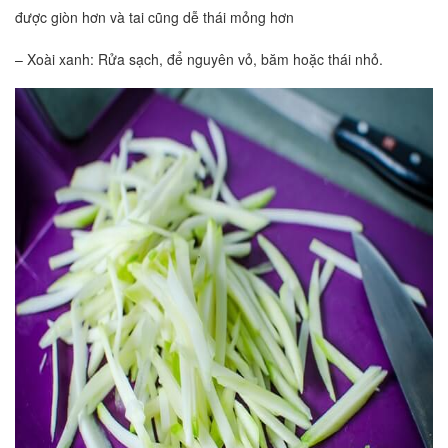
được giòn hơn và tai cũng dễ thái mỏng hơn
– Xoài xanh: Rửa sạch, để nguyên vỏ, băm hoặc thái nhỏ.