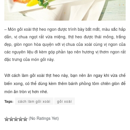
– Món gỏi xoài thịt heo ngon được trình bày bắt mắt, màu sắc hấp
dẫn, vị chua ngọt rất vừa miệng, thịt heo được thái mỏng, trắng
đẹp, giòn ngon hòa quyện với vị chua của xoài cùng vị ngon của
các nguyên liệu đi kèm góp phần tạo nên hương vị thơm ngon rất
đặc trưng của món gỏi này.
Với cách làm gỏi xoài thịt heo này, bạn nên ăn ngay khi vừa chế
biến xong, có thể dùng kèm thêm bánh phồng tôm chiên giòn để
món ăn tròn vị hơn nhé.
Tags:
cách làm gỏi xoài
gỏi xoài
(No Ratings Yet)