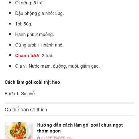
Ớt sừng: 5 trái.
Đậu phộng giã nhỏ: 50g.
Tỏi: 50g.
Hành phi: 2 muỗng.
Gừng tươi: 1 nhánh nhỏ.
Chanh tươi
: 2 trái.
Gia vị: Nước mắm, đường, muối, giấm gạo.
Cách làm gỏi xoài thịt heo
Bước 1: Sơ chế
Có thể bạn sẽ thích
Hướng dẫn cách làm gỏi xoài chua ngọt
thơm ngon
23 SEPTEMBER, 2020