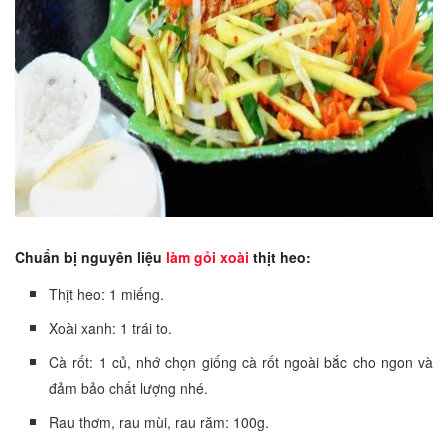
Chuẩn bị nguyên liệu
làm gỏi xoài
thịt heo:
Thịt heo: 1 miếng.
Xoài xanh: 1 trái to.
Cà rốt: 1 củ, nhớ chọn giống cà rốt ngoài bắc cho ngon và
đảm bảo chất lượng nhé.
Rau thơm, rau mùi, rau răm: 100g.