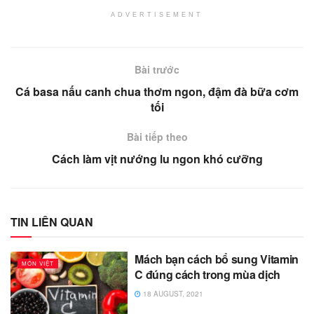
ADVERTISEMENT
Bài trước
Cá basa nấu canh chua thơm ngon, đậm đà bữa cơm
tối
Bài tiếp theo
Cách làm vịt nướng lu ngon khó cưỡng
TIN LIÊN QUAN
Mách bạn cách bổ sung Vitamin
MÓN VIỆT
C đúng cách trong mùa dịch
18 AUGUST, 2021