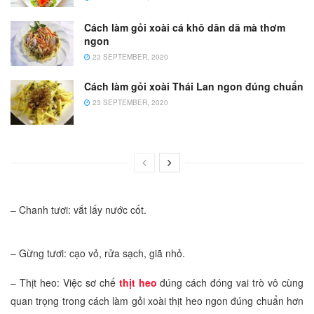
Cách làm gỏi xoài cá khô dân dã mà thơm
ngon
23 SEPTEMBER, 2020
Cách làm gỏi xoài Thái Lan ngon đúng chuẩn
23 SEPTEMBER, 2020
– Chanh tươi: vắt lấy nước cốt.
– Gừng tươi: cạo vỏ, rửa sạch, giã nhỏ.
– Thịt heo: Việc sơ chế
thịt heo
đúng cách đóng vai trò vô cùng
quan trọng trong cách làm gỏi xoài thịt heo ngon đúng chuẩn hơn