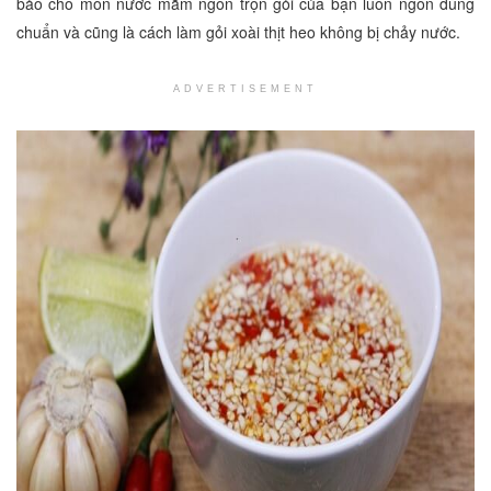
bảo cho món nước mắm ngon trộn gỏi của bạn luôn ngon đúng
chuẩn và cũng là cách làm gỏi xoài thịt heo không bị chảy nước.
ADVERTISEMENT