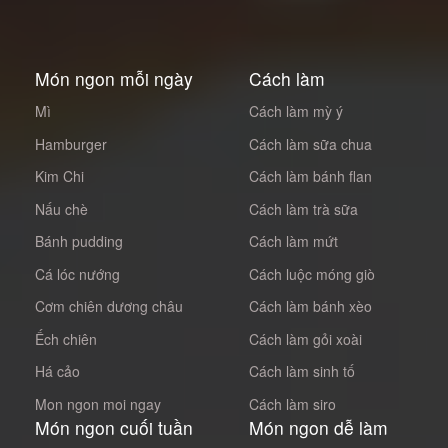
Món ngon mỗi ngày
Cách làm
Mì
Cách làm mỳ ý
Hamburger
Cách làm sữa chua
Kim Chi
Cách làm bánh flan
Nấu chè
Cách làm trà sữa
Bánh pudding
Cách làm mứt
Cá lóc nướng
Cách luộc móng giò
Cơm chiên dương châu
Cách làm bánh xèo
Ếch chiên
Cách làm gỏi xoài
Há cảo
Cách làm sinh tố
Mon ngon moi ngay
Cách làm siro
Món ngon cuối tuần
Món ngon dễ làm