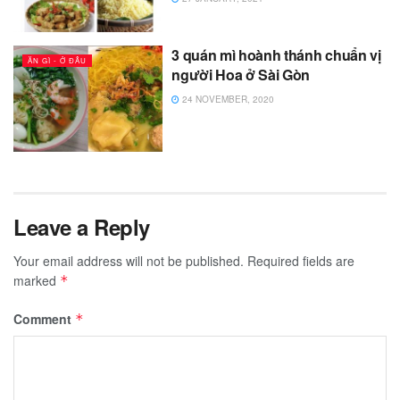
3 quán mì hoành thánh chuẩn vị
ĂN GÌ - Ở ĐÂU
người Hoa ở Sài Gòn
24 NOVEMBER, 2020
Leave a Reply
Your email address will not be published.
Required fields are
marked
*
Comment
*