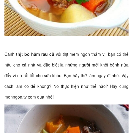
Canh
thịt bò hầm rau củ
với thịt mềm ngon thấm vị, bạn có thể
nấu cho cả nhà và đặc biệt là những người mới khỏi bệnh nữa
đấy vì nó rất tốt cho sức khỏe. Bạn hãy thử làm ngay đi nhé. Vậy
cách làm có dể không? Nó thực hiện như thế nào? Hãy cùng
monngon.tv xem qua nhé!