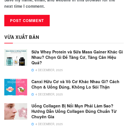
next time I comment.
VỪA XUẤT BẢN
Sữa Whey Protein và Sữa Mass Gainer Khác Gì
Nhau? Chọn Gì Để Tăng Cơ, Tăng Cân Hiệu
Quả?
4 DECEMBER, 2025
Canxi Hữu Cơ và Vô Cơ Khác Nhau Gì? Cách
Chọn & Uống Đúng, Không Lo Sỏi Thận
4 DECEMBER, 2025
Uống Collagen Bị Nổi Mụn Phải Làm Sao?
Hướng Dẫn Uống Collagen Đúng Chuẩn Từ
Chuyên Gia
4 DECEMBER, 2025