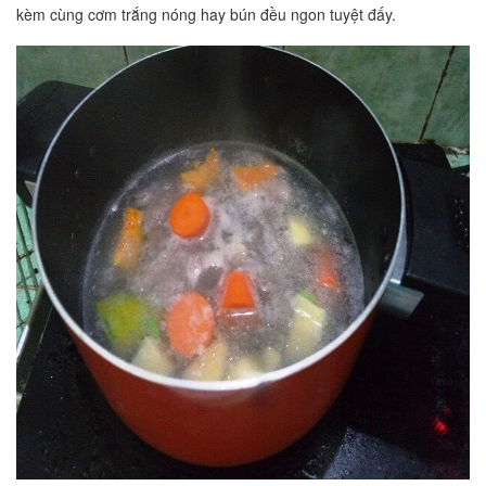
kèm cùng cơm trắng nóng hay bún đều ngon tuyệt đấy.