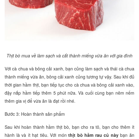
Thịt bò mua về làm sạch và cắt thành miếng vừa ăn với gia đình
Với cà chua và bông cải xanh, bạn củng làm sạch và thái cà chua
thành miếng vừa ăn, bông cải xanh củng tương tự vậy. Sau khi đủ
thời gian hầm thịt, bạn tiếp tục cho cà chua và bông cải xanh vào,
đậy nắp hầm tiếp thêm 5 phút nữa. Và cuối cùng bạn nêm nếm
thêm gia vị để vừa ăn là đạt rồi nhé.
Bước 3: Hoàn thành sản phẩm
Sau khi hoàn thành hầm thịt bò, bạn cho ra tô, bạn cho thêm ít
hành là và ít hạt tiêu. Với món
thịt bò hầm rau củ này
bạn ăn