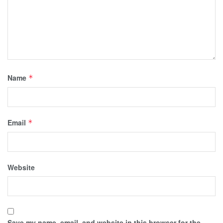
Name
*
Email
*
Website
Save my name, email, and website in this browser for the