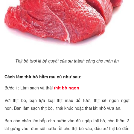
Thịt bò tươi là bý quyết của sự thành công cho món ăn
Cách làm thịt bò hầm rau củ như sau:
Bước 1: Làm sạch và thái
thịt bò ngon
Với thịt bò, bạn lựa loại thịt màu đỏ tươi, thịt sẽ ngon ngọt
hơn. Bạn làm sạch thịt bò, thái khúc hoặc thái lát nhỏ vừa ăn.
Bạn cho chảo lên bếp cho nước vào đủ ngập thịt bò, cho thêm 3
lát gừng vào, đun sôi nước rồi cho thịt bò vào, đảo xơ thịt bò đến