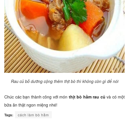
Rau củ bỗ dưỡng cộng thêm thịt bò thì không còn gì để nói
Chúc các bạn thành công với món
thịt bò hầm rau củ
và có một
bữa ăn thật ngon miệng nhé!
Tags:
cách làm bò hầm