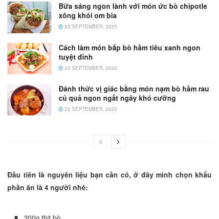
Bữa sáng ngon lành với món ức bò chipotle
xông khói om bia
23 SEPTEMBER, 2020
Cách làm món bắp bò hầm tiêu xanh ngon
tuyệt đỉnh
23 SEPTEMBER, 2020
Đánh thức vị giác bằng món nạm bò hầm rau
củ quả ngon ngất ngây khó cưỡng
23 SEPTEMBER, 2020
Đầu tiên là nguyên liệu bạn cần có, ở đây mình chọn khẩu
phần ăn là 4 người nhé:
300g thịt bò