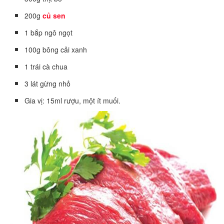
200g
củ sen
1 bắp ngô ngọt
100g bông cải xanh
1 trái cà chua
3 lát gừng nhỏ
Gia vị: 15ml rượu, một ít muối.