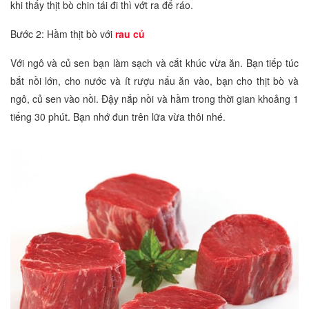
khi thấy thịt bò chin tái đi thì vớt ra để ráo.
Bước 2: Hầm thịt bò với
rau củ
Với ngô và củ sen bạn làm sạch và cắt khúc vừa ăn. Bạn tiếp túc
bắt nồi lớn, cho nước và ít rượu nấu ăn vào, bạn cho thịt bò và
ngô, củ sen vào nồi. Đậy nắp nồi và hầm trong thời gian khoảng 1
tiếng 30 phút. Bạn nhớ đun trên lữa vừa thôi nhé.