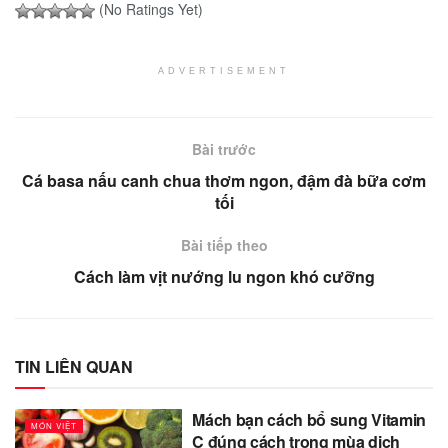
(No Ratings Yet)
ADVERTISEMENT
Bài trước
Cá basa nấu canh chua thơm ngon, đậm đà bữa cơm
tối
Bài tiếp theo
Cách làm vịt nướng lu ngon khó cưỡng
TIN LIÊN QUAN
Mách bạn cách bổ sung Vitamin
MÓN VIỆT
C đúng cách trong mùa dịch