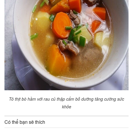
Tô thịt bò hầm với rau củ thập cẩm bỗ dưỡng tăng cường sức
khỏe
Có thể bạn sẽ thích