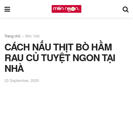
Trang chủ
Món Việt
CÁCH NẤU THỊT BÒ HẦM
RAU CỦ TUYỆT NGON TẠI
NHÀ
23 September, 2020