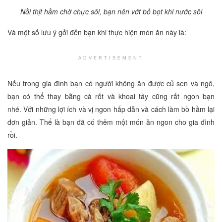
Nồi thịt hầm chờ chực sôi, bạn nên vớt bỏ bọt khi nước sôi
Và một số lưu ý gởi đến bạn khi thực hiện món ăn này là:
ADVERTISEMENT
Nếu trong gia đình bạn có người không ăn được củ sen và ngô,
bạn có thể thay bằng cà rốt và khoai tây cũng rất ngon bạn
nhé. Với những lợi ích và vị ngon hấp dẫn và cách làm bò hầm lại
đơn giản. Thế là bạn đã có thêm một món ăn ngon cho gia đình
rồi.