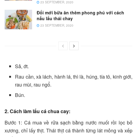
23 SEPTEMBER, 2020
Đổi mới bữa ăn thêm phong phú với cách
nấu lẩu thái chay
23 SEPTEMBER, 2020
Sả, ớt.
Rau cần, xà lách, hành lá, thì là, húng, tía tô, kinh giới,
rau mùi, rau ngổ.
Bún.
2. Cách làm lẩu cá chua cay:
Bước 1: Cá mua về rửa sạch bằng nước muối rồi lọc bỏ
xương, chỉ lấy thịt. Thái thịt cá thành từng lát mỏng và xếp