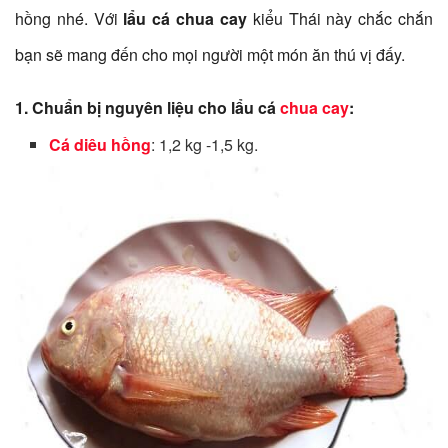
hồng nhé. Với
lẩu cá chua cay
kiểu Thái này chắc chắn
bạn sẽ mang đến cho mọi người một món ăn thú vị đấy.
1. Chuẩn bị nguyên liệu cho lẩu cá
chua cay
:
Cá diêu hồng
: 1,2 kg -1,5 kg.