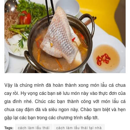
Vậy là chúng mình đã hoàn thành xong món lẩu cá chua
cay rồi. Hy vọng các bạn sẽ lưu món này vào thực đơn của
gia đình nhé. Chúc các bạn thành công với món lẩu cá
chua cay đậm đà và siêu ngon này. Chào tạm biệt và hẹn
gặp lại các bạn trong các chương trình sắp tới.
Tags:
cách làm lẩu thái
cách làm lẩu thái tại nhà