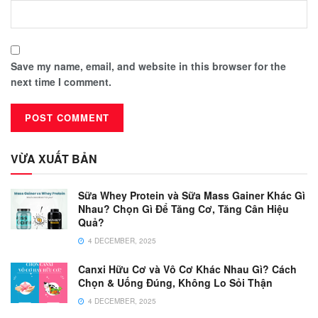
Save my name, email, and website in this browser for the
next time I comment.
VỪA XUẤT BẢN
Sữa Whey Protein và Sữa Mass Gainer Khác Gì
Nhau? Chọn Gì Để Tăng Cơ, Tăng Cân Hiệu
Quả?
4 DECEMBER, 2025
Canxi Hữu Cơ và Vô Cơ Khác Nhau Gì? Cách
Chọn & Uống Đúng, Không Lo Sỏi Thận
4 DECEMBER, 2025