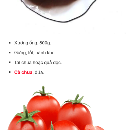
Xương ống: 500g.
Gừng, tỏi, hành khô.
Tai chua hoặc quả dọc.
Cà chua
, dứa.