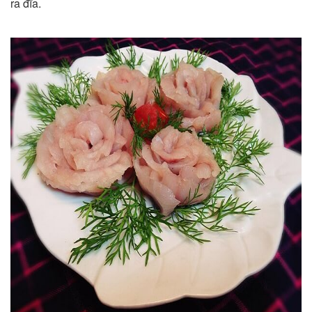
ra đĩa.