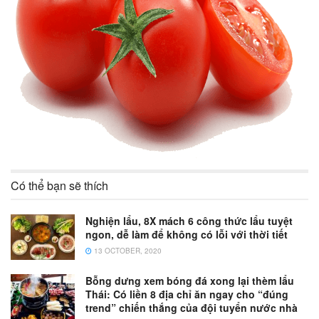
Có thể bạn sẽ thích
Nghiện lẩu, 8X mách 6 công thức lẩu tuyệt
ngon, dễ làm để không có lỗi với thời tiết
13 OCTOBER, 2020
Bỗng dưng xem bóng đá xong lại thèm lẩu
Thái: Có liền 8 địa chỉ ăn ngay cho “đúng
trend” chiến thắng của đội tuyển nước nhà