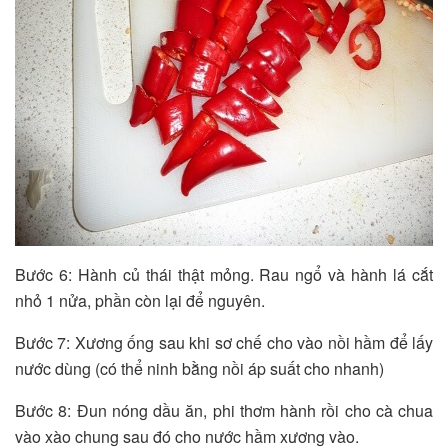
Bước 6: Hành củ thái thật mỏng. Rau ngổ và hành lá cắt
nhỏ 1 nửa, phần còn lại để nguyên.
Bước 7: Xương ống sau khi sơ chế cho vào nồi hầm để lấy
nước dùng (có thể ninh bằng nồi áp suất cho nhanh)
Bước 8: Đun nóng dầu ăn, phi thơm hành rồi cho cà chua
vào xào chung sau đó cho nước hầm xương vào.