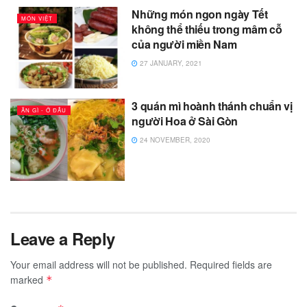
Những món ngon ngày Tết
MÓN VIỆT
không thể thiếu trong mâm cỗ
của người miền Nam
27 JANUARY, 2021
3 quán mì hoành thánh chuẩn vị
ĂN GÌ - Ở ĐÂU
người Hoa ở Sài Gòn
24 NOVEMBER, 2020
Leave a Reply
Your email address will not be published.
Required fields are
marked
*