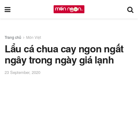
Trang chủ
Món Việt
Lẩu cá chua cay ngon ngất
ngây trong ngày giá lạnh
23 September, 2020