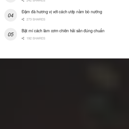
Đậm đà hương vị với cách ướp nầm bò nướng
273 SHARES
Bật mí cách làm cơm chiên hải sản đúng chuẩn
192 SHARES