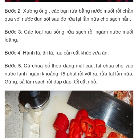
Bước 2: Xương ống , các bạn rửa bằng nước muối rồi chần
qua với nước đun sôi sau đó rửa lại lần nữa cho sạch hẳn.
Bước 3: Các loại rau sống rửa sạch rồi ngâm nước muối
loãng.
Bước 4: Hành lá, thì là, rau cần cắt khúc vừa ăn.
Bước 5: Cà chua bổ theo dạng múi cau.Tai chua cho vào
nước lạnh ngâm khoảng 15 phút rồi vớt ra, rửa lại lần nữa.
Gừng, sả làm sạch rồi đập dập. Ớt cắt nhỏ.