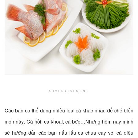
ADVERTISEMENT
Các bạn có thể dùng nhiều loại cá khác nhau để chế biến
món này: Cá hồi, cá khoai, cá bớp…Nhưng hôm nay mình
sẽ hướng dẫn các bạn nấu lẩu cá chua cay với cá diêu