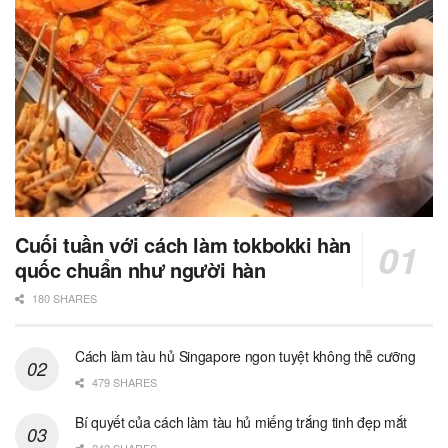
Cuối tuần với cách làm tokbokki hàn
quốc chuẩn như người hàn
180 SHARES
Cách làm tàu hủ Singapore ngon tuyệt không thễ cưỡng
479 SHARES
Bí quyết của cách làm tàu hủ miếng trắng tinh đẹp mắt
242 SHARES