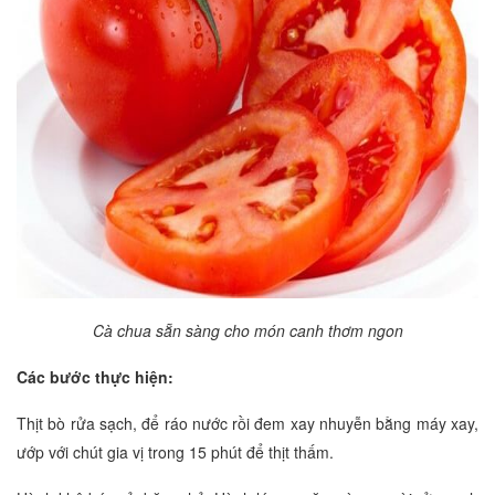
Cà chua sẵn sàng cho món canh thơm ngon
Các bước thực hiện:
Thịt bò rửa sạch, để ráo nước rồi đem xay nhuyễn bằng máy xay,
ướp với chút gia vị trong 15 phút để thịt thấm.