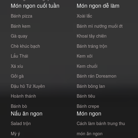
Món ngon cuối tuần
Món ngon dễ làm
Bánh pizza
Xoài lắc
Bánh kem
Bánh mì nướng muối ớt
Gà quay
Khoai tây chiên
Chè khúc bạch
Bánh tráng trộn
Lẩu Thái
Kem xôi
Xá xíu
Kem chuối
Gỏi gà
Bánh rán Doreamon
Đậu hũ Tứ Xuyên
Bánh bông lan
Hoành thánh
Bánh tiêu
Bánh bò
Bánh crepe
Nấu ăn ngon
Món ngon
Salad trộn
Cách làm bánh trung thu
Mỳ ý
món ăn ngon