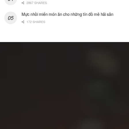
2867 SHARES
Mực nhồi miến món ăn cho những tín đồ mê hải sản
172 SHARES