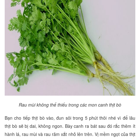
Rau mùi không thể thiếu trong các mon canh thịt bò
Bạn cho tiếp thịt bò vào, đun sôi trong 5 phút thôi nhé vì để lâu
thịt bò sẽ bị dai, không ngon. Bày canh ra bát sau đó rắc thêm ít
hành lá, rau mùi và rau răm xắt nhỏ lên trên. Vị mềm ngọt của thịt