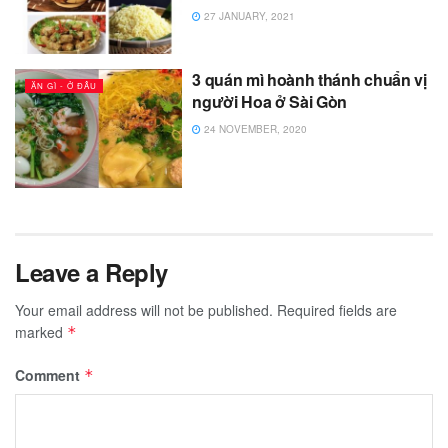
27 JANUARY, 2021
3 quán mì hoành thánh chuẩn vị
ĂN GÌ - Ở ĐÂU
người Hoa ở Sài Gòn
24 NOVEMBER, 2020
Leave a Reply
Your email address will not be published.
Required fields are
marked
*
Comment
*