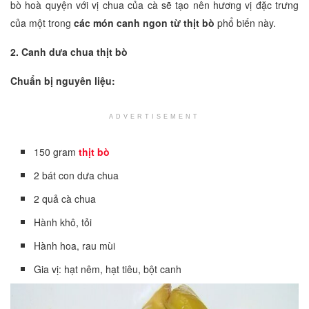
bò hoà quyện với vị chua của cà sẽ tạo nên hương vị đặc trưng
của một trong
các món canh ngon từ thịt bò
phổ biến này.
2. Canh dưa chua thịt bò
Chuẩn bị nguyên liệu:
ADVERTISEMENT
150 gram
thịt bò
2 bát con dưa chua
2 quả cà chua
Hành khô, tỏi
Hành hoa, rau mùi
Gia vị: hạt nêm, hạt tiêu, bột canh