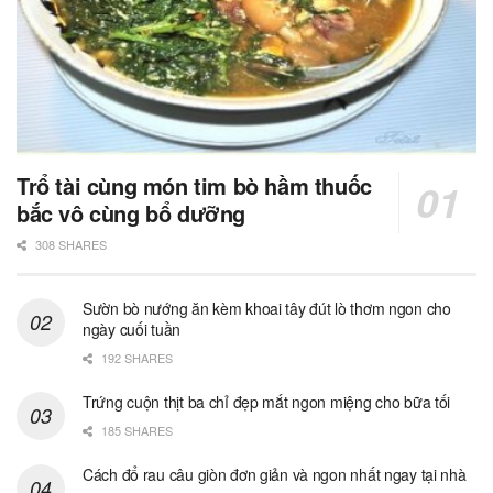
Trổ tài cùng món tim bò hầm thuốc
bắc vô cùng bổ dưỡng
308 SHARES
Sườn bò nướng ăn kèm khoai tây đút lò thơm ngon cho
ngày cuối tuần
192 SHARES
Trứng cuộn thịt ba chỉ đẹp mắt ngon miệng cho bữa tối
185 SHARES
Cách đổ rau câu giòn đơn giản và ngon nhất ngay tại nhà