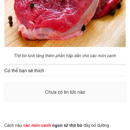
Thịt bò tươi tăng thêm phần hấp dẫn cho các món canh
Có thể bạn sẽ thích
Chưa có tin tức nào
Cách nấu
các món canh
ngon từ thịt bò
đầy bổ dưỡng