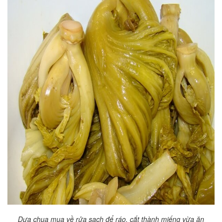
Dưa chua mua về rửa sạch để ráo, cắt thành miếng vừa ăn