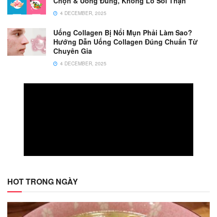
Chọn & Uống Đúng, Không Lo Sỏi Thận
4 DECEMBER, 2025
Uống Collagen Bị Nổi Mụn Phải Làm Sao?
Hướng Dẫn Uống Collagen Đúng Chuẩn Từ
Chuyên Gia
4 DECEMBER, 2025
HOT TRONG NGÀY