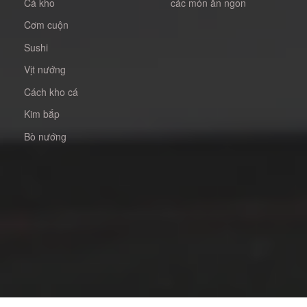
Cá kho
các món ăn ngon
Cơm cuộn
Sushi
Vịt nướng
Cách kho cá
Kim bắp
Bò nướng