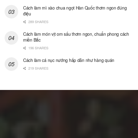
Cách làm mì xào chua ngọt Hàn Quốc thơm ngon đúng
điệu
289 SHARES
Cách làm món vịt om sấu thơm ngon, chuẩn phong cách
miền Bắc
196 SHARES
Cách làm cá nục nướng hấp dẫn như hàng quán
219 SHARES