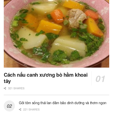
Cách nấu canh xương bò hầm khoai
tây
321 SHARES
Gỏi tôm sống thái lan đảm bảo dinh dưỡng và thơm ngon
221 SHARES