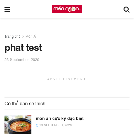
Trang chủ
Món Á
phat test
23 September, 2020
ADVERTISEMENT
Có thể bạn sẽ thích
món ăn cực kỳ đặc biệt
23 SEPTEMBER, 2020