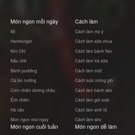
Món ngon mỗi ngày
Cách làm
Mì
Cách làm mỳ ý
Hamburger
Cách làm sữa chua
Kim Chi
Cách làm bánh flan
Nấu chè
Cách làm trà sữa
Bánh pudding
Cách làm mứt
Cá lóc nướng
Cách luộc móng giò
Cơm chiên dương châu
Cách làm bánh xèo
Ếch chiên
Cách làm gỏi xoài
Há cảo
Cách làm sinh tố
Mon ngon moi ngay
Cách làm siro
Món ngon cuối tuần
Món ngon dễ làm