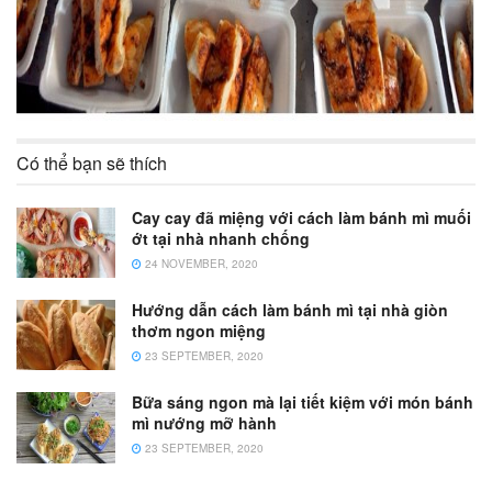
Có thể bạn sẽ thích
Cay cay đã miệng với cách làm bánh mì muối
ớt tại nhà nhanh chống
24 NOVEMBER, 2020
Hướng dẫn cách làm bánh mì tại nhà giòn
thơm ngon miệng
23 SEPTEMBER, 2020
Bữa sáng ngon mà lại tiết kiệm với món bánh
mì nướng mỡ hành
23 SEPTEMBER, 2020