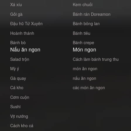
Xá xíu
Kem chuối
Gỏi gà
Bánh rán Doreamon
Đậu hũ Tứ Xuyên
Bánh bông lan
Hoành thánh
Bánh tiêu
Bánh bò
Bánh crepe
Nấu ăn ngon
Món ngon
Salad trộn
Cách làm bánh trung thu
Mỳ ý
món ăn ngon
Gà quay
nấu ăn ngon
Cá kho
các món ăn ngon
Cơm cuộn
Sushi
Vịt nướng
Cách kho cá