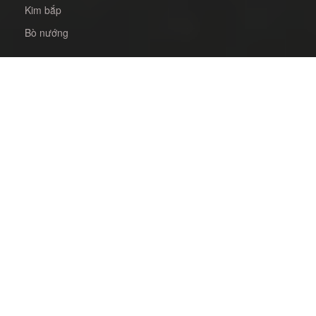
Kim bắp
Bò nướng