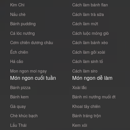
Kim Chi
Cách làm bánh flan
Nấu chè
Cách làm trà sữa
Bánh pudding
Cách làm mứt
Cá lóc nướng
Cách luộc móng giò
Cơm chiên dương châu
Cách làm bánh xèo
Ếch chiên
Cách làm gỏi xoài
Há cảo
Cách làm sinh tố
Mon ngon moi ngay
Cách làm siro
Món ngon cuối tuần
Món ngon dễ làm
Bánh pizza
Xoài lắc
Bánh kem
Bánh mì nướng muối ớt
Gà quay
Khoai tây chiên
Chè khúc bạch
Bánh tráng trộn
Lẩu Thái
Kem xôi