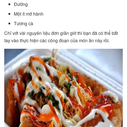
Đường
Một ít mỡ hành
Tương cà
Chỉ với vài nguyên liệu đơn giản giờ thì bạn đã có thể bắt
tay vào thực hiện các công đoạn của món ăn này rồi.