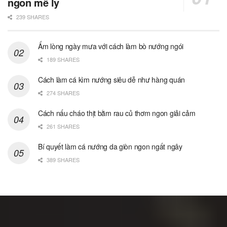
ngon mê ly
239 SHARES
Ấm lòng ngày mưa với cách làm bò nướng ngói
189 SHARES
Cách làm cá kìm nướng siêu dễ như hàng quán
274 SHARES
Cách nấu cháo thịt bằm rau củ thơm ngon giải cảm
261 SHARES
Bí quyết làm cá nướng da giòn ngon ngất ngây
389 SHARES