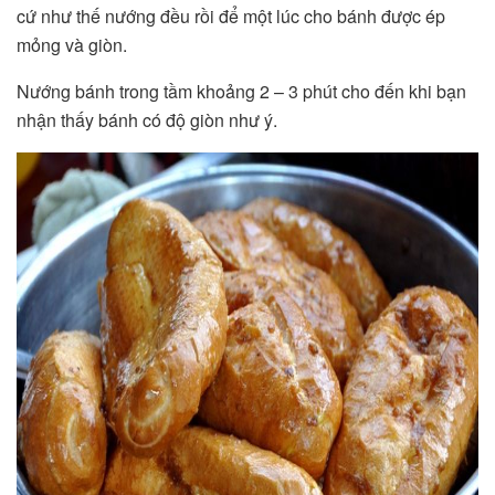
cứ như thế nướng đều rồi để một lúc cho bánh được ép
mỏng và giòn.
Nướng bánh trong tầm khoảng 2 – 3 phút cho đến khi bạn
nhận thấy bánh có độ giòn như ý.