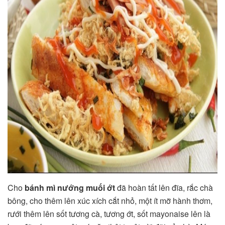
Cho
bánh mì nướng muối ớt
đã hoàn tất lên đĩa, rắc chà
bông, cho thêm lên xúc xích cắt nhỏ, một ít mỡ hành thơm,
rưới thêm lên sốt tương cà, tương ớt, sốt mayonaise lên là