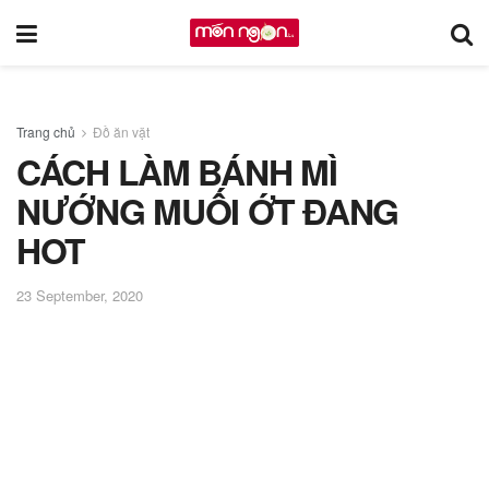
Trang chủ
Đồ ăn vặt
CÁCH LÀM BÁNH MÌ
NƯỚNG MUỐI ỚT ĐANG
HOT
23 September, 2020