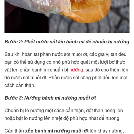
Bước 2: Phết nước sốt lên bánh mì để chuẩn bị nướng
Sau khi hoàn tất phần nước sốt muối ớt, các gia vị tan đều
bạn có thể sử dụng cọ nhỏ phù hợp quét một lượt bơ thực
vật lên phần bánh mì chuẩn bị
nướng
, sau đó cho thêm lên
đó nước sốt muối ớt. Phần nước sốt cũng phết đều lên một
cách cẩn thận.
Bước 3: Nướng bánh mì nướng muối ớt
Chuẩn bị lò nướng một cách cẩn thận, đốt than nóng lên
hoặc bật lò nướng lên nhiệt độ phù hợp nhất để nướng.
Cẩn thận
xếp bánh mì nướng muối ớt
lên khay nướng,