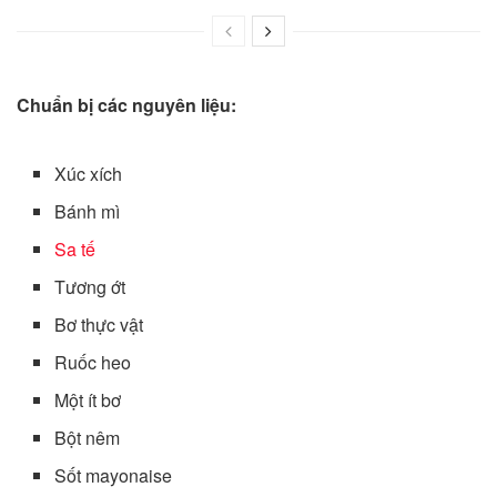
Chuẩn bị các nguyên liệu:
Xúc xích
Bánh mì
Sa tế
Tương ớt
Bơ thực vật
Ruốc heo
Một ít bơ
Bột nêm
Sốt mayonaise