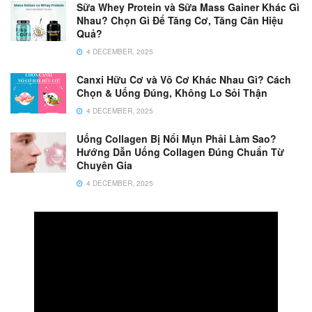
Sữa Whey Protein và Sữa Mass Gainer Khác Gì
Nhau? Chọn Gì Để Tăng Cơ, Tăng Cân Hiệu
Quả?
4 DECEMBER, 2025
Canxi Hữu Cơ và Vô Cơ Khác Nhau Gì? Cách
Chọn & Uống Đúng, Không Lo Sỏi Thận
4 DECEMBER, 2025
Uống Collagen Bị Nổi Mụn Phải Làm Sao?
Hướng Dẫn Uống Collagen Đúng Chuẩn Từ
Chuyên Gia
4 DECEMBER, 2025