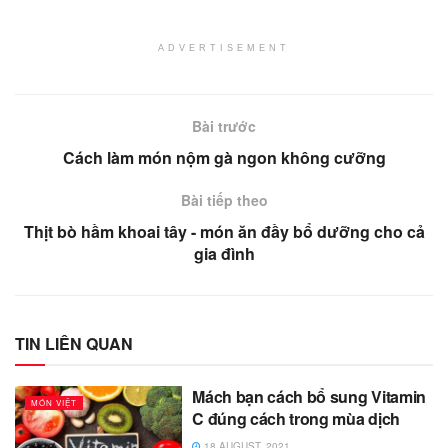
ADVERTISEMENT
Bài trước
Cách làm món nộm gà ngon không cưỡng
Bài tiếp theo
Thịt bò hầm khoai tây - món ăn đầy bổ dưỡng cho cả
gia đình
TIN LIÊN QUAN
Mách bạn cách bổ sung Vitamin
MÓN VIỆT
C đúng cách trong mùa dịch
18 AUGUST, 2021