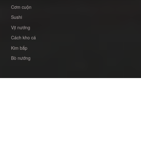
Cơm cuộn
Sushi
Vịt nướng
Cách kho cá
Kim bắp
Bò nướng