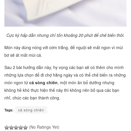
Cực kỳ hấp dẫn nhưng chỉ tốn khoảng 20 phút để chế biến thôi.
Món này dùng nóng với cơm trắng, để nguội sẽ mất ngon vì mùi
bơ sẽ át mất mùi cá.
Sau 2 bài hướng dẫn này, hy vọng các bạn sẽ có thêm cho mình
những lựa chọn để đi chợ hằng ngày và có thể chế biến ra những
món ngon từ
cá sòng chiên
, một món ăn bổ dưỡng nhưng
không hề khó thực hiện thế này thì không nên bỏ qua các bạn
nhỉ, chúc các bạn thành công.
Tags:
cá sòng chiên
(No Ratings Yet)