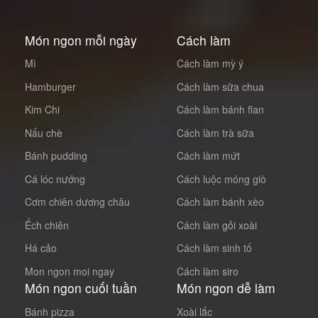
Món ngon mỗi ngày
Cách làm
Mì
Cách làm mỳ ý
Hamburger
Cách làm sữa chua
Kim Chi
Cách làm bánh flan
Nấu chè
Cách làm trà sữa
Bánh pudding
Cách làm mứt
Cá lóc nướng
Cách luộc móng giò
Cơm chiên dương châu
Cách làm bánh xèo
Ếch chiên
Cách làm gỏi xoài
Há cảo
Cách làm sinh tố
Mon ngon moi ngay
Cách làm siro
Món ngon cuối tuần
Món ngon dễ làm
Bánh pizza
Xoài lắc