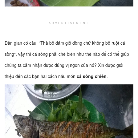
ADVERTISEMENT
Dân gian có câu: "Thà bỏ đám giỗ dòng chứ không bỏ ruột cá
sòng", vậy thì cá sòng phải chế biến như thế nào để có thể giúp
chúng ta cảm nhận được đúng vị ngon của nó? Xin được giới
thiệu đến các bạn hai cách nấu món
cá sòng chiên
.