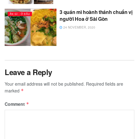
3 quán mì hoành thánh chuẩn vị
ĂN GÌ - Ở ĐÂU
người Hoa ở Sài Gòn
24 NOVEMBER, 2020
Leave a Reply
Your email address will not be published.
Required fields are
marked
*
Comment
*