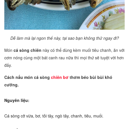
Dễ làm mà lại ngon thế này, tại sao bạn không thử ngay đi?
Món
cá sòng chiên
này có thể dùng kèm muối tiêu chanh, ăn với
cơm nóng cùng một bát canh rau nữa thì mọi thứ sẽ tuyệt vời hơn
đấy.
Cách nấu món cá sòng
chiên bơ
thơm béo bùi bùi khó
cưỡng.
Nguyên liệu:
Cá sòng cỡ vừa, bơ, tỏi tây, ngò tây, chanh, tiêu, muối.