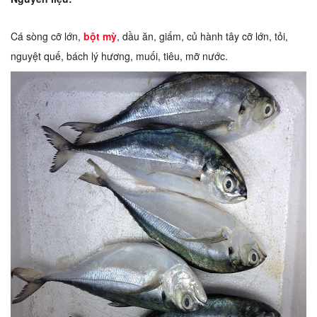
Cá sòng cỡ lớn,
bột mỳ
, dầu ăn, giấm, củ hành tây cỡ lớn, tỏi,
nguyệt quế, bách lý hương, muối, tiêu, mỡ nước.