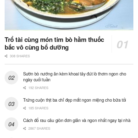
Trổ tài cùng món tim bò hầm thuốc
bắc vô cùng bổ dưỡng
308 SHARES
Sườn bò nướng ăn kèm khoai tây đút lò thơm ngon cho
ngày cuối tuần
192 SHARES
Trứng cuộn thịt ba chỉ đẹp mắt ngon miệng cho bữa tối
185 SHARES
Cách đổ rau câu giòn đơn giản và ngon nhất ngay tại nhà
2867 SHARES