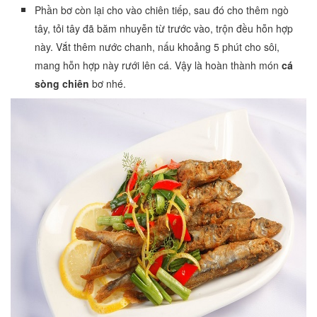
Phần bơ còn lại cho vào chiên tiếp, sau đó cho thêm ngò
tây, tỏi tây đã băm nhuyễn từ trước vào, trộn đều hỗn hợp
này. Vắt thêm nước chanh, nấu khoảng 5 phút cho sôi,
mang hỗn hợp này rưới lên cá. Vậy là hoàn thành món
cá
sòng chiên
bơ nhé.