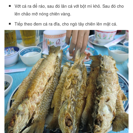
Vớt cá ra để ráo, sau đó lăn cá với bột mì khô. Sau đó cho
lên chảo mỡ nóng chiên vàng.
Tiếp theo đem cá ra đĩa, cho ngò tây chiên lên mặt cá.