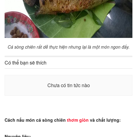
Cá sòng chiên rất dễ thực hiện nhưng lại là một món ngon đấy.
Có thể bạn sẽ thích
Chưa có tin tức nào
Cách nấu món cá sòng chiên
thơm giòn
và chất lượng:
Nguyên liệu: