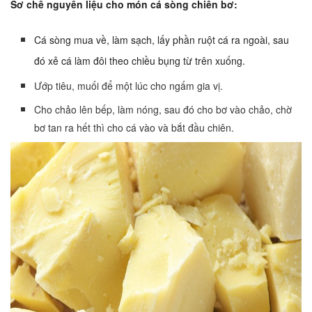
Sơ chế nguyên liệu cho món cá sòng chiên bơ:
Cá sòng mua về, làm sạch, lấy phần ruột cá ra ngoài, sau
đó xẻ cá làm đôi theo chiều bụng từ trên xuống.
Ướp tiêu, muối để một lúc cho ngấm gia vị.
Cho chảo lên bếp, làm nóng, sau đó cho bơ vào chảo, chờ
bơ tan ra hết thì cho cá vào và bắt đầu chiên.