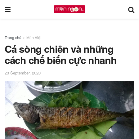
Trang chủ
Món Việt
Cá sòng chiên và những
cách chế biến cực nhanh
23 September, 2020