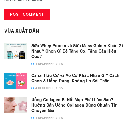
VỪA XUẤT BẢN
Sữa Whey Protein và Sữa Mass Gainer Khác Gì
Nhau? Chọn Gì Để Tăng Cơ, Tăng Cân Hiệu
Quả?
4 DECEMBER, 2025
Canxi Hữu Cơ và Vô Cơ Khác Nhau Gì? Cách
Chọn & Uống Đúng, Không Lo Sỏi Thận
4 DECEMBER, 2025
Uống Collagen Bị Nổi Mụn Phải Làm Sao?
Hướng Dẫn Uống Collagen Đúng Chuẩn Từ
Chuyên Gia
4 DECEMBER, 2025