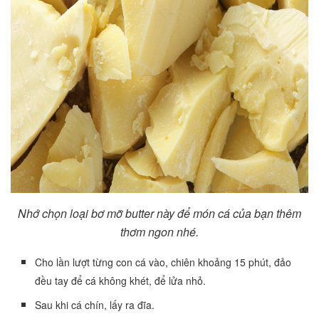
Nhớ chọn loại bơ mỡ butter này để món cá của bạn thêm
thơm ngon nhé.
Cho lần lượt từng con cá vào, chiên khoảng 15 phút, đảo
đều tay để cá không khét, để lửa nhỏ.
Sau khi cá chín, lấy ra đĩa.