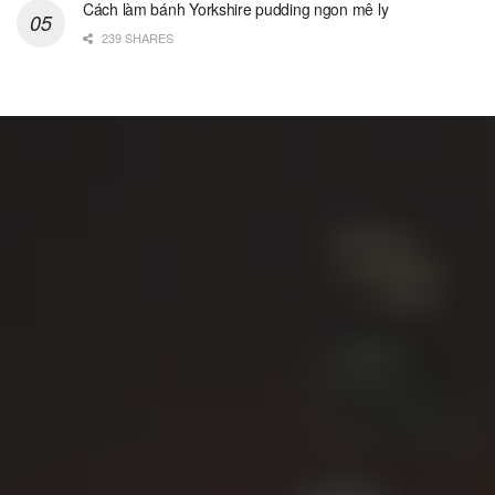
Cách làm bánh Yorkshire pudding ngon mê ly
239 SHARES