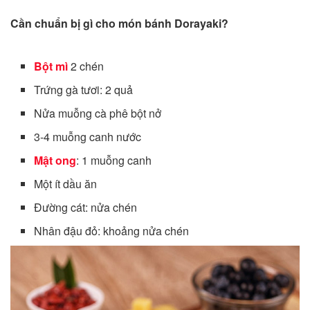
Cần chuẩn bị gì cho món bánh Dorayaki?
Bột mì
2 chén
Trứng gà tươi: 2 quả
Nửa muỗng cà phê bột nở
3-4 muỗng canh nước
Mật ong
: 1 muỗng canh
Một ít dầu ăn
Đường cát: nửa chén
Nhân đậu đỏ: khoảng nửa chén