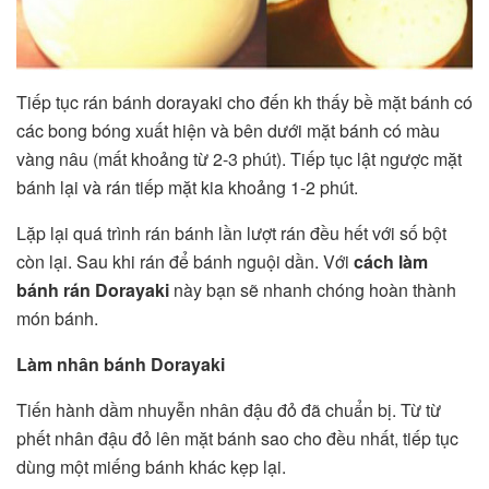
Tiếp tục rán bánh dorayaki cho đến kh thấy bề mặt bánh có
các bong bóng xuất hiện và bên dưới mặt bánh có màu
vàng nâu (mất khoảng từ 2-3 phút). Tiếp tục lật ngược mặt
bánh lại và rán tiếp mặt kia khoảng 1-2 phút.
Lặp lại quá trình rán bánh lần lượt rán đều hết với số bột
còn lại. Sau khi rán để bánh nguội dần. Với
cách làm
bánh rán Dorayaki
này bạn sẽ nhanh chóng hoàn thành
món bánh.
Làm nhân bánh Dorayaki
Tiến hành dầm nhuyễn nhân đậu đỏ đã chuẩn bị. Từ từ
phết nhân đậu đỏ lên mặt bánh sao cho đều nhất, tiếp tục
dùng một miếng bánh khác kẹp lại.