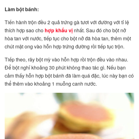
Làm bột bánh:
Tiến hành trộn đều 2 quả trứng gà tươi với đường với tỉ lệ
thích hợp sao cho
hợp khẩu vị
nhất. Sau đó cho bột nở
hòa tan với nước, tiếp tục cho bột nở đã hòa tan, thêm một
chút mật ong vào hỗn hợp trứng đường rồi tiếp tục trộn.
Tiếp theo, rây bột mỳ vào hỗn hợp rồi trộn đều vào nhau.
Để bột nghỉ khoảng 30 phút không thao tác gì. Nếu bạn
cảm thấy hỗn hợp bột bánh đã làm quá đặc, lúc này bạn có
thể thêm vào khoảng 1 muỗng canh nước.