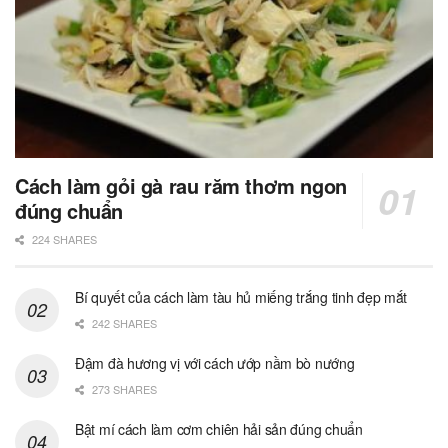
Cách làm gỏi gà rau răm thơm ngon
đúng chuẩn
224 SHARES
Bí quyết của cách làm tàu hủ miếng trắng tinh đẹp mắt
242 SHARES
Đậm đà hương vị với cách ướp nầm bò nướng
273 SHARES
Bật mí cách làm cơm chiên hải sản đúng chuẩn