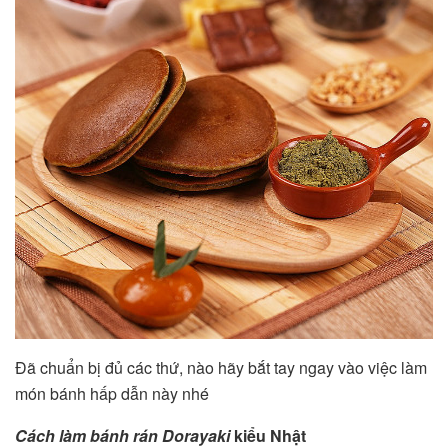
Đã chuẩn bị đủ các thứ, nào hãy bắt tay ngay vào việc làm
món bánh hấp dẫn này nhé
Cách làm bánh rán Dorayaki
kiểu Nhật