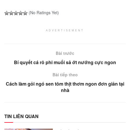
(No Ratings Yet)
ADVERTISEMENT
Bài trước
Bí quyết cá rô phi muối sả ớt nướng cực ngon
Bài tiếp theo
Cách làm gỏi ngó sen tôm thịt thơm ngon đơn giản tại
nhà
TIN LIÊN QUAN