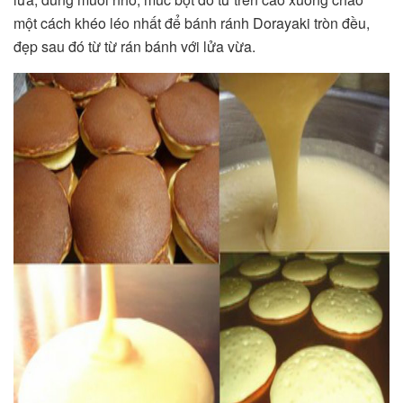
một cách khéo léo nhất để bánh ránh Dorayaki tròn đều,
đẹp sau đó từ từ rán bánh với lửa vừa.