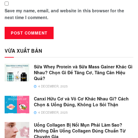
Save my name, email, and website in this browser for the
next time I comment.
VỪA XUẤT BẢN
Sữa Whey Protein và Sữa Mass Gainer Khác Gì
Nhau? Chọn Gì Để Tăng Cơ, Tăng Cân Hiệu
Quả?
4 DECEMBER, 2025
Canxi Hữu Cơ và Vô Cơ Khác Nhau Gì? Cách
Chọn & Uống Đúng, Không Lo Sỏi Thận
4 DECEMBER, 2025
Uống Collagen Bị Nổi Mụn Phải Làm Sao?
Hướng Dẫn Uống Collagen Đúng Chuẩn Từ
Chuyên Gia