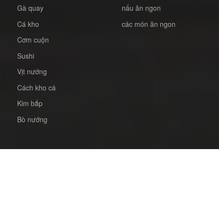
Gà quay
nấu ăn ngon
Cá kho
các món ăn ngon
Cơm cuộn
Sushi
Vịt nướng
Cách kho cá
Kim bắp
Bò nướng