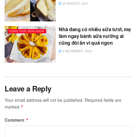
25 AUGUST, 2021
Nhà đang có nhiều sữa tươi, mẹ
CÔNG THỨC MÓN NGON
làm ngay bánh sữa nướng ai
cũng đòi ăn vì quá ngon
5 NOVEMBER, 2020
Leave a Reply
Your email address will not be published.
Required fields are
marked
*
Comment
*