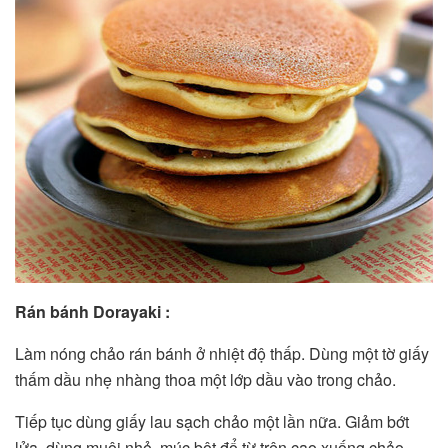
Rán bánh Dorayaki :
Làm nóng chảo rán bánh ở nhiệt độ thấp. Dùng một tờ giấy
thấm dầu nhẹ nhàng thoa một lớp dầu vào trong chảo.
Tiếp tục dùng giấy lau sạch chảo một lần nữa. Giảm bớt
lửa, dùng muôi nhỏ, múc bột đổ từ trên cao xuống chảo