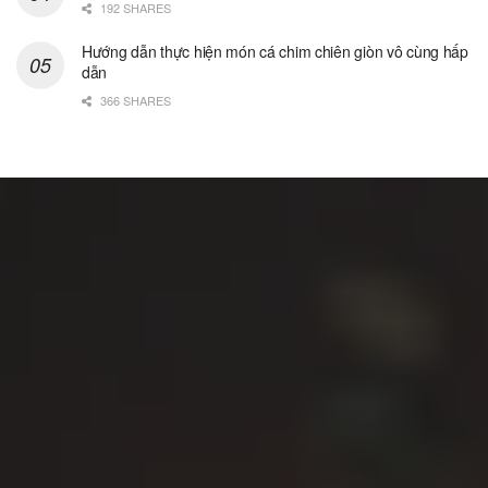
192 SHARES
Hướng dẫn thực hiện món cá chim chiên giòn vô cùng hấp
dẫn
366 SHARES