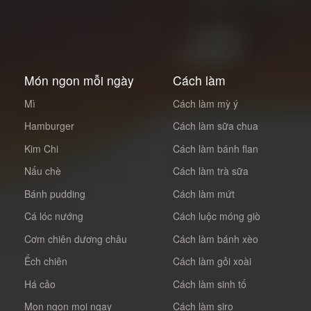
Món ngon mỗi ngày
Cách làm
Mì
Cách làm mỳ ý
Hamburger
Cách làm sữa chua
Kim Chi
Cách làm bánh flan
Nấu chè
Cách làm trà sữa
Bánh pudding
Cách làm mứt
Cá lóc nướng
Cách luộc móng giò
Cơm chiên dương châu
Cách làm bánh xèo
Ếch chiên
Cách làm gỏi xoài
Há cảo
Cách làm sinh tố
Mon ngon moi ngay
Cách làm siro