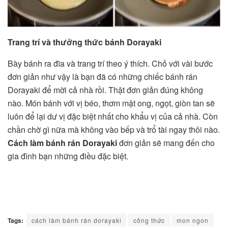
Trang trí và thưởng thức bánh Dorayaki
Bày bánh ra đĩa và trang trí theo ý thích. Chỏ với vài bước
đơn giản như vậy là bạn đã có những chiếc bánh rán
Dorayaki để mời cả nhà rồi. Thật đơn giản đúng không
nào. Món bánh với vị béo, thơm mật ong, ngọt, giòn tan sẽ
luôn để lại dư vị đặc biệt nhất cho khẩu vị của cả nhà. Còn
chần chờ gì nữa mà không vào bếp và trổ tài ngay thôi nào.
Cách làm bánh rán Dorayaki
đơn giản sẽ mang đến cho
gia đình bạn những điều đặc biệt.
Tags:
cách làm bánh rán dorayaki
công thức
mon ngon