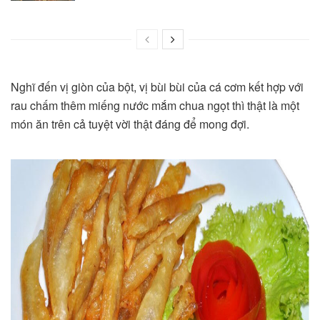
Nghĩ đến vị giòn của bột, vị bùi bùi của cá cơm kết hợp với
rau chấm thêm miếng nước mắm chua ngọt thì thật là một
món ăn trên cả tuyệt vời thật đáng để mong đợi.