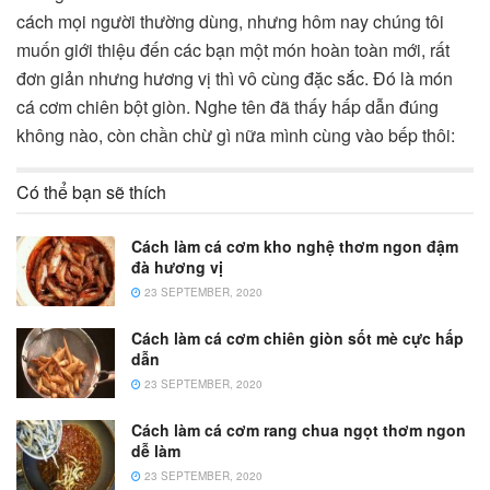
cách mọi người thường dùng, nhưng hôm nay chúng tôi
muốn giới thiệu đến các bạn một món hoàn toàn mới, rất
đơn giản nhưng hương vị thì vô cùng đặc sắc. Đó là món
cá cơm chiên bột giòn. Nghe tên đã thấy hấp dẫn đúng
không nào, còn chần chừ gì nữa mình cùng vào bếp thôi:
Có thể bạn sẽ thích
Cách làm cá cơm kho nghệ thơm ngon đậm
đà hương vị
23 SEPTEMBER, 2020
Cách làm cá cơm chiên giòn sốt mè cực hấp
dẫn
23 SEPTEMBER, 2020
Cách làm cá cơm rang chua ngọt thơm ngon
dễ làm
23 SEPTEMBER, 2020