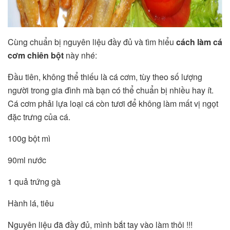
Cùng chuẩn bị nguyên liệu đầy đủ và tìm hiểu
cách làm cá
cơm chiên bột
này nhé:
Đầu tiên, không thể thiếu là cá cơm, tùy theo số lượng
người trong gia đình mà bạn có thể chuẩn bị nhiều hay ít.
Cá cơm phải lựa loại cá còn tươi để không làm mất vị ngọt
đặc trưng của cá.
100g bột mì
90ml nước
1 quả trứng gà
Hành lá, tiêu
Nguyên liệu đã đầy đủ, mình bắt tay vào làm thôi !!!