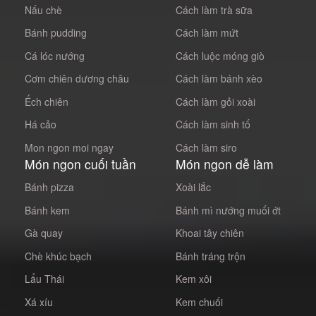
Nấu chè
Cách làm trà sữa
Bánh pudding
Cách làm mứt
Cá lóc nướng
Cách luộc móng giò
Cơm chiên dương châu
Cách làm bánh xèo
Ếch chiên
Cách làm gỏi xoài
Há cảo
Cách làm sinh tố
Mon ngon moi ngay
Cách làm siro
Món ngon cuối tuần
Món ngon dễ làm
Bánh pizza
Xoài lắc
Bánh kem
Bánh mì nướng muối ớt
Gà quay
Khoai tây chiên
Chè khúc bạch
Bánh tráng trộn
Lẩu Thái
Kem xôi
Xá xíu
Kem chuối