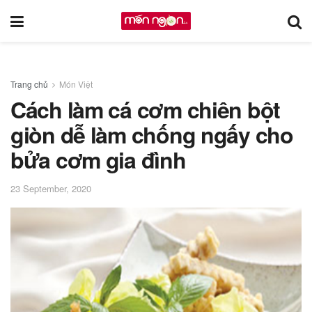
Trang chủ
Món Việt
Cách làm cá cơm chiên bột
giòn dễ làm chống ngấy cho
bửa cơm gia đình
23 September, 2020