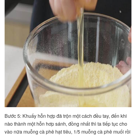
Bước 5: Khuấy hỗn hợp đã trộn một cách đều tay, đến khi
nào thành một hỗn hơp sánh, đồng nhất thì ta tiếp tục cho
vào nữa muỗng cà phê hạt tiêu, 1/5 muỗng cà phê muối rồi