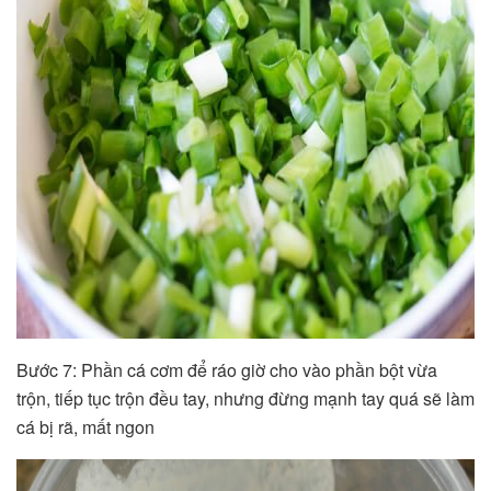
Bước 7: Phần cá cơm để ráo giờ cho vào phần bột vừa
trộn, tiếp tục trộn đều tay, nhưng đừng mạnh tay quá sẽ làm
cá bị rã, mất ngon