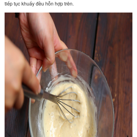
tiếp tục khuấy đều hỗn hợp trên.