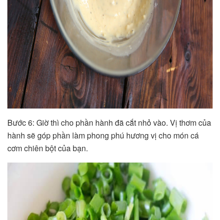
Bước 6: Giờ thì cho phần hành đã cắt nhỏ vào. Vị thơm của
hành sẽ góp phần làm phong phú hương vị cho món cá
cơm chiên bột của bạn.