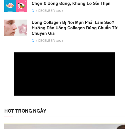
Chọn & Uống Đúng, Không Lo Sỏi Thận
4 DECEMBER, 2025
Uống Collagen Bị Nổi Mụn Phải Làm Sao?
Hướng Dẫn Uống Collagen Đúng Chuẩn Từ
Chuyên Gia
4 DECEMBER, 2025
HOT TRONG NGÀY