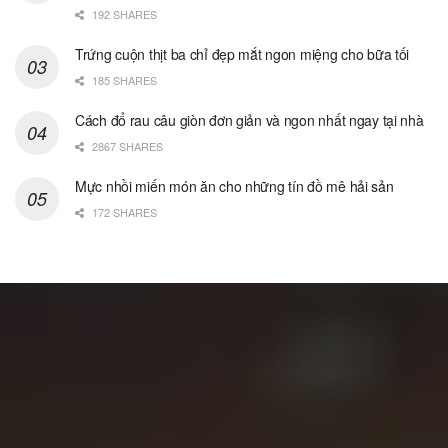
192 SHARES
Trứng cuộn thịt ba chỉ đẹp mắt ngon miệng cho bữa tối
185 SHARES
Cách đổ rau câu giòn đơn giản và ngon nhất ngay tại nhà
2867 SHARES
Mực nhồi miến món ăn cho những tín đồ mê hải sản
172 SHARES