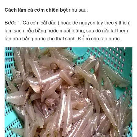
Cách làm cá cơm chiên bột
như sau:
Bước 1: Cá cơm cắt đầu ( hoặc để nguyên tùy theo ý thích)
làm sạch, rửa bằng nước muối loãng, sau đó rửa lại thêm
lần nữa bằng nước cho thật sạch. Để rổ cho ráo nước.