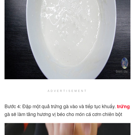
ADVERTISEMENT
Bước 4: Đập một quả trứng gà vào và tiếp tục khuấy.
trứng
gà sẽ làm tăng hương vị béo cho món cá cơm chiên bột