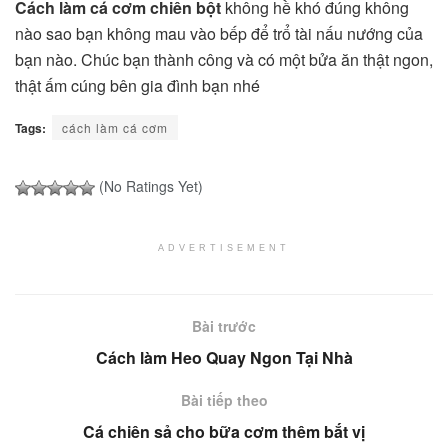
Cách làm cá cơm chiên bột
không hề khó đúng không
nào sao bạn không mau vào bếp để trổ tài nấu nướng của
bạn nào. Chúc bạn thành công và có một bửa ăn thật ngon,
thật ấm cúng bên gia đình bạn nhé
Tags:
cách làm cá cơm
(No Ratings Yet)
ADVERTISEMENT
Bài trước
Cách làm Heo Quay Ngon Tại Nhà
Bài tiếp theo
Cá chiên sả cho bữa cơm thêm bắt vị