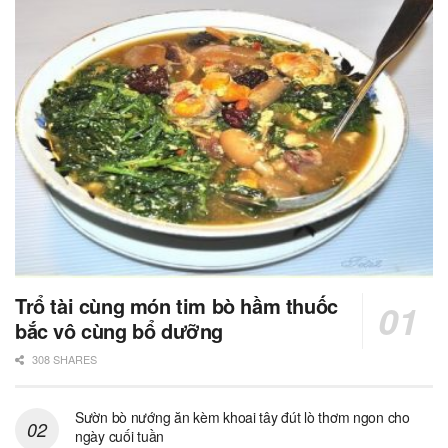
Trổ tài cùng món tim bò hầm thuốc
bắc vô cùng bổ dưỡng
308 SHARES
Sườn bò nướng ăn kèm khoai tây đút lò thơm ngon cho
ngày cuối tuần