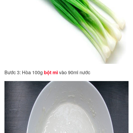
Bước 3: Hòa 100g
bột mì
vào 90ml nước