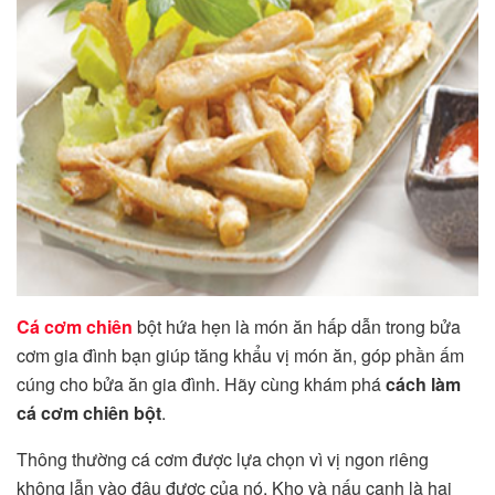
Cá cơm chiên
bột hứa hẹn là món ăn hấp dẫn trong bửa
cơm gia đình bạn giúp tăng khẩu vị món ăn, góp phần ấm
cúng cho bửa ăn gia đình. Hãy cùng khám phá
cách làm
cá cơm chiên bột
.
Thông thường cá cơm được lựa chọn vì vị ngon riêng
không lẫn vào đâu đươc của nó. Kho và nấu canh là hai