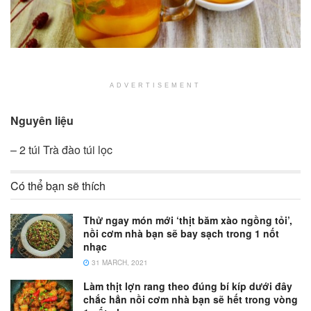
ADVERTISEMENT
Nguyên liệu
– 2 túi Trà đào túi lọc
Có thể bạn sẽ thích
Thử ngay món mới ‘thịt băm xào ngồng tỏi’,
nồi cơm nhà bạn sẽ bay sạch trong 1 nốt
nhạc
31 MARCH, 2021
Làm thịt lợn rang theo đúng bí kíp dưới đây
chắc hẳn nồi cơm nhà bạn sẽ hết trong vòng