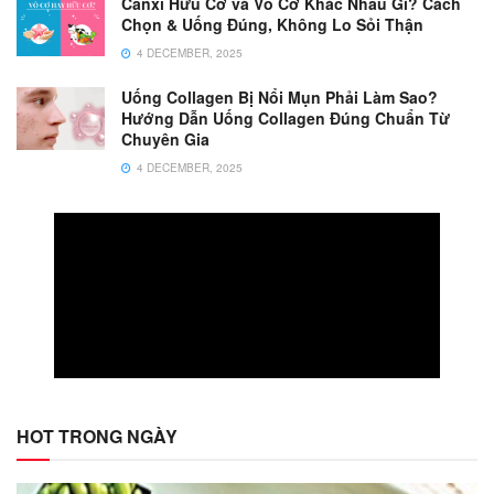
Canxi Hữu Cơ và Vô Cơ Khác Nhau Gì? Cách
Chọn & Uống Đúng, Không Lo Sỏi Thận
4 DECEMBER, 2025
Uống Collagen Bị Nổi Mụn Phải Làm Sao?
Hướng Dẫn Uống Collagen Đúng Chuẩn Từ
Chuyên Gia
4 DECEMBER, 2025
HOT TRONG NGÀY