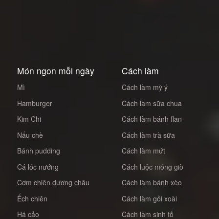
Món ngon mỗi ngày
Cách làm
Mì
Cách làm mỳ ý
Hamburger
Cách làm sữa chua
Kim Chi
Cách làm bánh flan
Nấu chè
Cách làm trà sữa
Bánh pudding
Cách làm mứt
Cá lóc nướng
Cách luộc móng giò
Cơm chiên dương châu
Cách làm bánh xèo
Ếch chiên
Cách làm gỏi xoài
Há cảo
Cách làm sinh tố