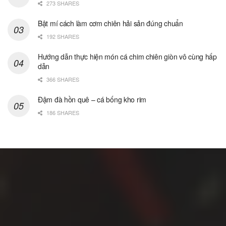
273 SHARES
Bật mí cách làm cơm chiên hải sản đúng chuẩn
192 SHARES
Hướng dẫn thực hiện món cá chim chiên giòn vô cùng hấp
dẫn
366 SHARES
Đậm đà hồn quê – cá bống kho rim
186 SHARES