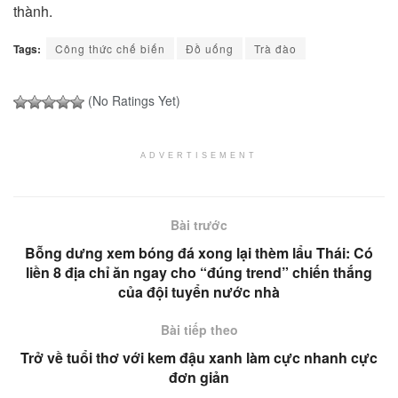
thành.
Tags:
Công thức chế biến
Đồ uống
Trà đào
(No Ratings Yet)
ADVERTISEMENT
Bài trước
Bỗng dưng xem bóng đá xong lại thèm lẩu Thái: Có
liền 8 địa chỉ ăn ngay cho “đúng trend” chiến thắng
của đội tuyển nước nhà
Bài tiếp theo
Trở về tuổi thơ với kem đậu xanh làm cực nhanh cực
đơn giản