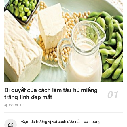
Bí quyết của cách làm tàu hủ miếng
trắng tinh đẹp mắt
242 SHARES
Đậm đà hương vị với cách ướp nầm bò nướng