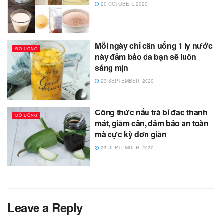
20 OCTOBER, 2020
Mỗi ngày chỉ cần uống 1 ly nước
ĐỒ UỐNG
này đảm bảo da bạn sẽ luôn
sáng mịn
23 SEPTEMBER, 2020
Công thức nấu trà bí đao thanh
ĐỒ UỐNG
mát, giảm cân, đảm bảo an toàn
mà cực kỳ đơn giản
23 SEPTEMBER, 2020
Leave a Reply