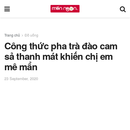
Trang chủ
Đồ uống
Công thức pha trà đào cam
sả thanh mát khiến chị em
mê mẩn
23 September, 2020