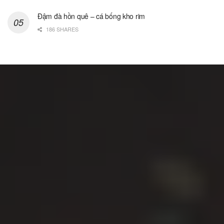
Đậm đà hồn quê – cá bống kho rim
186 SHARES