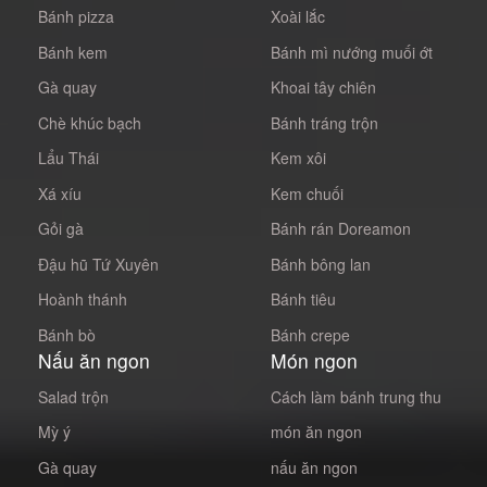
Bánh pizza
Xoài lắc
Bánh kem
Bánh mì nướng muối ớt
Gà quay
Khoai tây chiên
Chè khúc bạch
Bánh tráng trộn
Lẩu Thái
Kem xôi
Xá xíu
Kem chuối
Gỏi gà
Bánh rán Doreamon
Đậu hũ Tứ Xuyên
Bánh bông lan
Hoành thánh
Bánh tiêu
Bánh bò
Bánh crepe
Nấu ăn ngon
Món ngon
Salad trộn
Cách làm bánh trung thu
Mỳ ý
món ăn ngon
Gà quay
nấu ăn ngon