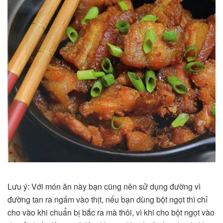
Lưu ý: Với món ăn này bạn cũng nên sử dụng đường vì
đường tan ra ngấm vào thịt, nếu bạn dùng bột ngọt thì chỉ
cho vào khi chuẩn bị bắc ra mà thôi, vì khi cho bột ngọt vào