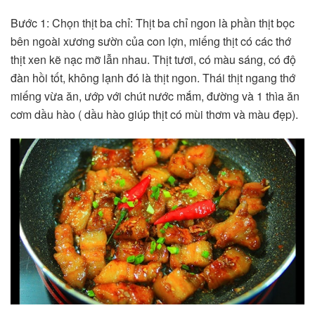
Bước 1: Chọn thịt ba chỉ: Thịt ba chỉ ngon là phần thịt bọc
bên ngoài xương sườn của con lợn, miếng thịt có các thớ
thịt xen kẽ nạc mỡ lẫn nhau. Thịt tươi, có màu sáng, có độ
đàn hồi tốt, không lạnh đó là thịt ngon. Thái thịt ngang thớ
miếng vừa ăn, ướp với chút nước mắm, đường và 1 thìa ăn
cơm dầu hào ( dầu hào giúp thịt có mùi thơm và màu đẹp).