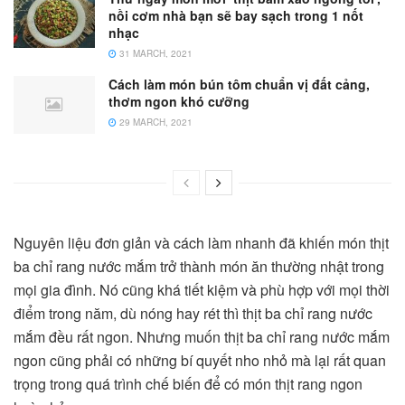
nồi cơm nhà bạn sẽ bay sạch trong 1 nốt
nhạc
31 MARCH, 2021
Cách làm món bún tôm chuẩn vị đất cảng,
thơm ngon khó cưỡng
29 MARCH, 2021
Nguyên liệu đơn giản và cách làm nhanh đã khiến món thịt
ba chỉ rang nước mắm trở thành món ăn thường nhật trong
mọi gia đình. Nó cũng khá tiết kiệm và phù hợp với mọi thời
điểm trong năm, dù nóng hay rét thì thịt ba chỉ rang nước
mắm đều rất ngon. Nhưng muốn thịt ba chỉ rang nước mắm
ngon cũng phải có những bí quyết nho nhỏ mà lại rất quan
trọng trong quá trình chế biến để có món thịt rang ngon