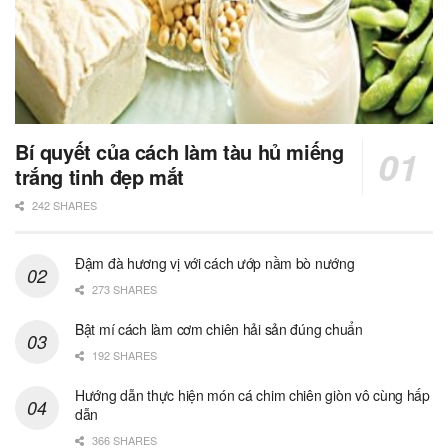
Bí quyết của cách làm tàu hủ miếng
trắng tinh đẹp mắt
242 SHARES
Đậm đà hương vị với cách ướp nầm bò nướng
273 SHARES
Bật mí cách làm cơm chiên hải sản đúng chuẩn
192 SHARES
Hướng dẫn thực hiện món cá chim chiên giòn vô cùng hấp
dẫn
366 SHARES