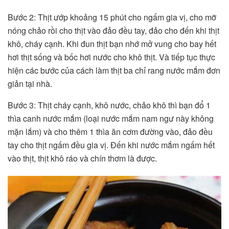
Bước 2: Thịt ướp khoảng 15 phút cho ngấm gia vị, cho mỡ
nóng chảo rồi cho thịt vào đảo đều tay, đảo cho đến khi thịt
khô, cháy cạnh. Khi đun thịt bạn nhớ mở vung cho bay hết
hơi thịt sống và bốc hơi nước cho khô thịt. Và tiếp tục thực
hiện các bước của cách làm thịt ba chỉ rang nước mắm đơn
giản tại nhà.
Bước 3: Thịt cháy cạnh, khô nước, chảo khô thì bạn đổ 1
thìa canh nước mắm (loại nước mắm nam ngư này không
mặn lắm) và cho thêm 1 thìa ăn cơm đường vào, đảo đều
tay cho thịt ngấm đều gia vị. Đến khi nước mắm ngấm hết
vào thịt, thịt khô ráo và chín thơm là được.