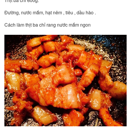
Thịt ba chỉ 600g.
Đường, nước mắm, hạt nêm , tiêu , dầu hào .
Cách làm thịt ba chỉ rang nước mắm ngon