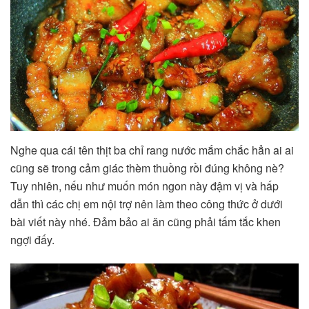
Nghe qua cái tên thịt ba chỉ rang nước mắm chắc hẳn ai ai
cũng sẽ trong cảm giác thèm thuồng rồi đúng không nè?
Tuy nhiên, nếu như muốn món ngon này đậm vị và hấp
dẫn thì các chị em nội trợ nên làm theo công thức ở dưới
bài viết này nhé. Đảm bảo ai ăn cũng phải tấm tắc khen
ngợi đấy.