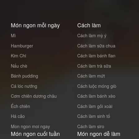
Món ngon mỗi ngày
Cách làm
Mì
Cách làm mỳ ý
Hamburger
Cách làm sữa chua
Kim Chi
Cách làm bánh flan
Nấu chè
Cách làm trà sữa
Bánh pudding
Cách làm mứt
Cá lóc nướng
Cách luộc móng giò
Cơm chiên dương châu
Cách làm bánh xèo
Ếch chiên
Cách làm gỏi xoài
Há cảo
Cách làm sinh tố
Mon ngon moi ngay
Cách làm siro
Món ngon cuối tuần
Món ngon dễ làm