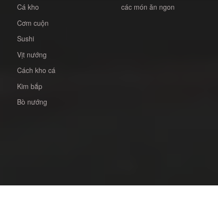
Cá kho
các món ăn ngon
Cơm cuộn
Sushi
Vịt nướng
Cách kho cá
Kim bắp
Bò nướng