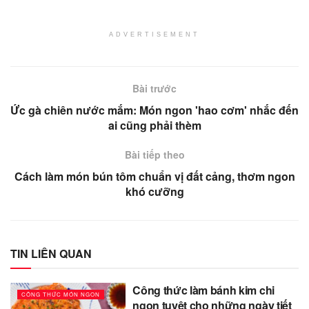
ADVERTISEMENT
Bài trước
Ức gà chiên nước mắm: Món ngon 'hao cơm' nhắc đến
ai cũng phải thèm
Bài tiếp theo
Cách làm món bún tôm chuẩn vị đất cảng, thơm ngon
khó cưỡng
TIN LIÊN QUAN
Công thức làm bánh kim chi
CÔNG THỨC MÓN NGON
ngon tuyệt cho những ngày tiết