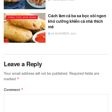
Cách làm cá ba sa bọc xôi ngon
CÔNG THỨC MÓN NGON
khó cưỡng khiến cả nhà thích
mê
29 NOVEMBER, 2021
Leave a Reply
Your email address will not be published.
Required fields are
marked
*
Comment
*