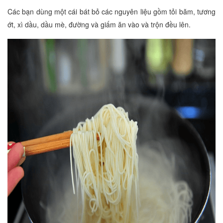
Các bạn dùng một cái bát bỏ các nguyên liệu gồm tỏi băm, tương
ớt, xì dầu, dầu mè, đường và giấm ăn vào và trộn đều lên.