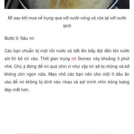
Mì sau khi mua về trụng qua với nước nóng và rửa lại với nước
lạnh
Bước 3: Nấu mì
Các bạn chuẩn bị một nồi nước và bắt lên bếp đợi đến khi nước
sôi thì bỏ mì vào. Thời gian trụng
mì
Somen này khoảng 3 phút
nhé. Chú ý đừng để mì quá chín vì như vậy mì sẽ bị nhũng và bở
không còn ngon nữa. Mẹo nhỏ các bạn nên cho một ít dầu ăn
vào để mì không bị dính vào nhau và sợi mình nhìn bóng loáng
đẹp mắt hơn.