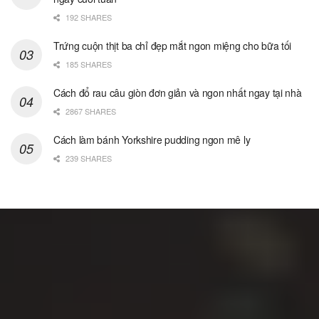
192 SHARES
Trứng cuộn thịt ba chỉ đẹp mắt ngon miệng cho bữa tối
185 SHARES
Cách đổ rau câu giòn đơn giản và ngon nhất ngay tại nhà
2867 SHARES
Cách làm bánh Yorkshire pudding ngon mê ly
239 SHARES