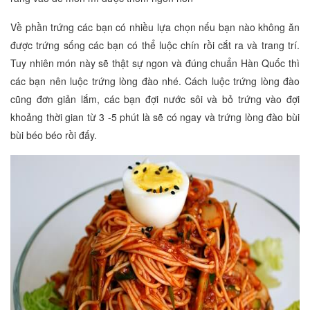
Về phần trứng các bạn có nhiều lựa chọn nếu bạn nào không ăn
được trứng sống các bạn có thể luộc chín rồi cắt ra và trang trí.
Tuy nhiên món này sẽ thật sự ngon và đúng chuẩn Hàn Quốc thì
các bạn nên luộc trứng lòng đào nhé. Cách luộc trứng lòng đào
cũng đơn giản lắm, các bạn đợi nước sôi và bỏ trứng vào đợi
khoảng thời gian từ 3 -5 phút là sẽ có ngay và trứng lòng đào bùi
bùi béo béo rồi đấy.