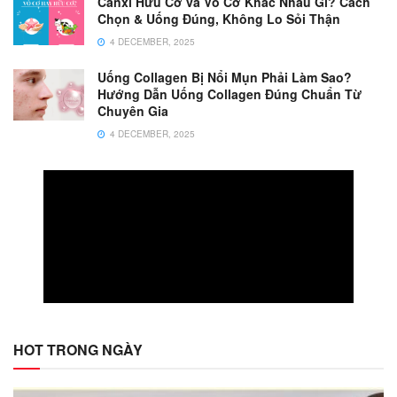
Canxi Hữu Cơ và Vô Cơ Khác Nhau Gì? Cách
Chọn & Uống Đúng, Không Lo Sỏi Thận
4 DECEMBER, 2025
Uống Collagen Bị Nổi Mụn Phải Làm Sao?
Hướng Dẫn Uống Collagen Đúng Chuẩn Từ
Chuyên Gia
4 DECEMBER, 2025
HOT TRONG NGÀY