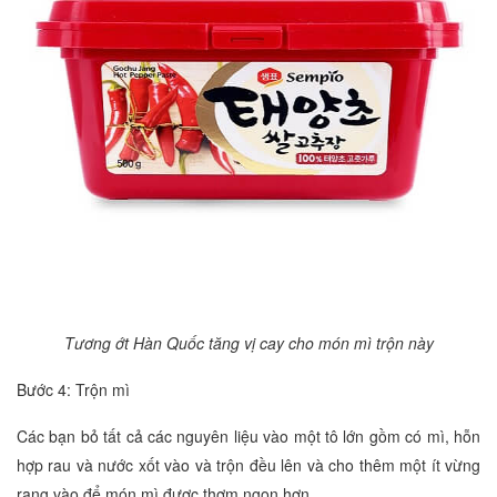
Tương ớt Hàn Quốc tăng vị cay cho món mì trộn này
Bước 4: Trộn mì
Các bạn bỏ tất cả các nguyên liệu vào một tô lớn gồm có mì, hỗn
hợp rau và nước xốt vào và trộn đều lên và cho thêm một ít vừng
rang vào để món mì được thơm ngon hơn