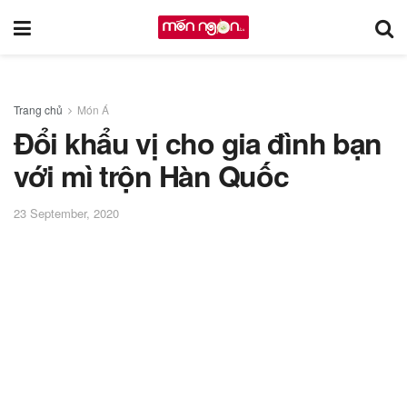
Trang chủ
Món Á
Đổi khẩu vị cho gia đình bạn
với mì trộn Hàn Quốc
23 September, 2020