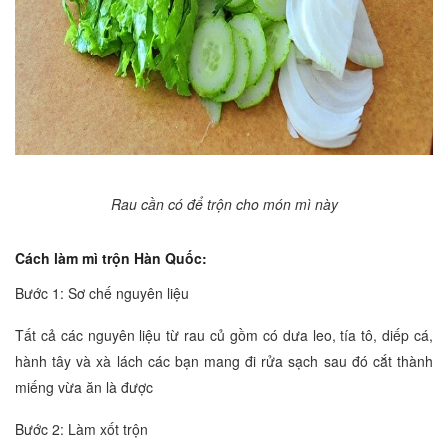
Rau cần có để trộn cho món mì này
Cách làm mì trộn Hàn Quốc:
Bước 1: Sơ chế nguyên liệu
Tất cả các nguyên liệu từ rau củ gồm có dưa leo, tía tô, diếp cá,
hành tây và xà lách các bạn mang đi rửa sạch sau đó cắt thành
miếng vừa ăn là được
Bước 2: Làm xốt trộn