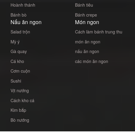
Hoành thánh
Bánh tiêu
Bánh bò
Bánh crepe
Nấu ăn ngon
Món ngon
Salad trộn
Cách làm bánh trung thu
Mỳ ý
món ăn ngon
Gà quay
nấu ăn ngon
Cá kho
các món ăn ngon
Cơm cuộn
Sushi
Vịt nướng
Cách kho cá
Kim bắp
Bò nướng