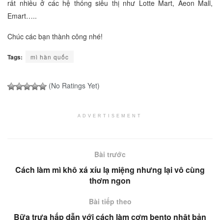
rất nhiều ở các hệ thống siêu thị như Lotte Mart, Aeon Mall,
Emart…..
Chúc các bạn thành công nhé!
Tags:
mì hàn quốc
(No Ratings Yet)
ADVERTISEMENT
Bài trước
Cách làm mì khô xá xíu lạ miệng nhưng lại vô cùng
thơm ngon
Bài tiếp theo
Bữa trưa hấp dẫn với cách làm cơm bento nhật bản