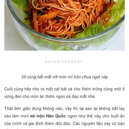
ADVERTISEMENT
Vô cùng bắt mắt với món mì trộn chua ngọt này
Cuối cùng hãy cho ra một cái bát và cho thêm trứng cùng một ít
vừng đen cho món ăn thơm ngon và đẹp mắt nhé.
Thật đơn giản đúng không nào, vậy thì tại sao lại không bắt tay
vào làm món
mì trộn Hàn Quốc
ngon như thế này cho buổi ăn
của mình và gia đình thêm độc đáo. Các nguyên liệu này có bán